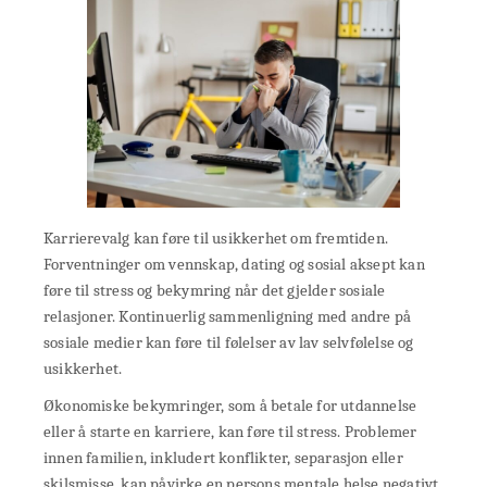
Karrierevalg kan føre til usikkerhet om fremtiden.
Forventninger om vennskap, dating og sosial aksept kan
føre til stress og bekymring når det gjelder sosiale
relasjoner. Kontinuerlig sammenligning med andre på
sosiale medier kan føre til følelser av lav selvfølelse og
usikkerhet.
Økonomiske bekymringer, som å betale for utdannelse
eller å starte en karriere, kan føre til stress. Problemer
innen familien, inkludert konflikter, separasjon eller
skilsmisse, kan påvirke en persons mentale helse negativt.