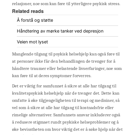
relasjoner, noe som kan føre til ytterligere psykisk stress.
Related reads
Å forstå og støtte
Håndtering av mørke tanker ved depresjon
Veien mot lyset
Manglende tilgang til psykisk helsehjelp kan også føre til
at personer ikke får den behandlingen de trenger for å
håndtere traumer eller belastende livserfaringer, noe som
kan føre til at deres symptomer forverres.
Det er viktig for samfunnet å sikre at alle har tilgang til
kvalitetspsykisk helsehjelp når de trenger det. Dette kan
omfatte å øke tilgjengeligheten til terapi og medisiner, så
vel som å sikre at alle har tilgang til kostnadsfrie eller
rimelige alternativer. Samfunnets ansvar inkluderer også
å redusere stigmaet rundt psykiske helseproblemer og å
øke bevisstheten om hvor viktig det er å søke hjelp når det