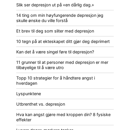
Slik ser depresjon ut på «en dårlig dag.»
14 ting om min høyfungerende depresjon jeg
skulle ønske du ville forstå
Et brev til deg som sliter med depresjon
10 tegn på at ekteskapet ditt gjør deg deprimert
Kan det å være singel føre til depresjon?
11 grunner til at personer med depresjon er mer
tilbøyelige til å være utro
Topp 10 strategier for å håndtere angst i
hverdagen
Lyspunktene
Utbrenthet vs. depresjon
Hva kan angst gjøre med kroppen din? 8 fysiske
effekter