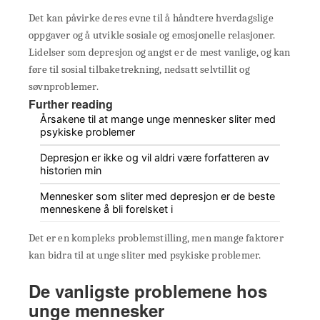
Det kan påvirke deres evne til å håndtere hverdagslige
oppgaver og å utvikle sosiale og emosjonelle relasjoner.
Lidelser som depresjon og angst er de mest vanlige, og kan
føre til sosial tilbaketrekning, nedsatt selvtillit og
søvnproblemer.
Further reading
Årsakene til at mange unge mennesker sliter med
psykiske problemer
Depresjon er ikke og vil aldri være forfatteren av
historien min
Mennesker som sliter med depresjon er de beste
menneskene å bli forelsket i
Det er en kompleks problemstilling, men mange faktorer
kan bidra til at unge sliter med psykiske problemer.
De vanligste problemene hos
unge mennesker