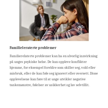
Familieleraterte problemer
Familierelaterte problemer kan ha en alvorlig innvirkning
på unges psykiske helse. De kan oppleve konflikter
hjemme, for eksempel foreldre som skiller seg, vold eller
misbruk, eller de kan føle seg ignorert eller oversett. Disse
opplevelsene kan føre til at unge utvikler negative
tankemønstre, følelser av usikkerhet og lav selvtillit.