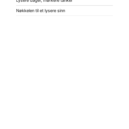
Lysere dager, mørkere tanker
Nøkkelen til et lysere sinn