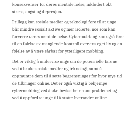
konsekvenser for deres mentale helse, inkludert økt
stress, angst og depresjon.
I tillegg kan sosiale medier og teknologi føre til at unge
blir mindre sosialt aktive og mer isolerte, noe som kan
forverre deres mentale helse. Cybermobbing kan også føre
til en følelse av manglende kontroll over ens eget liv og en
følelse av å være sårbar for ytterligere mobbing.
Det er viktig å undervise unge om de potensielle farene
ved å bruke sosiale medier og teknologi, samt å
oppmuntre dem til å sette begrensninger for hvor mye tid
de tilbringer online. Det er også viktig å bekjempe
cybermobbing ved å øke bevisstheten om problemet og
ved å oppfordre unge til å støtte hverandre online.