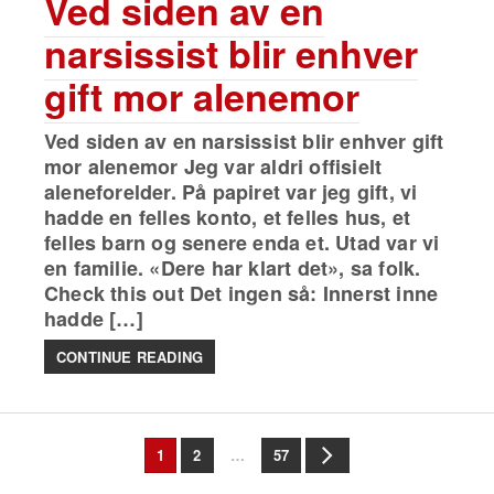
Ved siden av en
narsissist blir enhver
gift mor alenemor
Ved siden av en narsissist blir enhver gift
mor alenemor Jeg var aldri offisielt
aleneforelder. På papiret var jeg gift, vi
hadde en felles konto, et felles hus, et
felles barn og senere enda et. Utad var vi
en familie. «Dere har klart det», sa folk.
Check this out Det ingen så: Innerst inne
hadde […]
CONTINUE READING
1
2
…
57