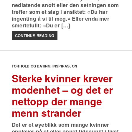
nedlatende snøft eller den setningen som
treffer som et slag i ansiktet: «Du har
ingenting å si til meg.» Eller enda mer
smertefullt: «Du er […]
CONTINUE READING
FORHOLD OG DATING
INSPIRASJON
Sterke kvinner krever
modenhet – og det er
nettopp der mange
menn strander
Det er et øyeblikk som mange kvinner
opplever på et eller annet tidspunkt i livet.