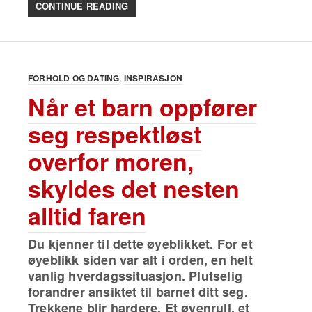
CONTINUE READING
FORHOLD OG DATING
INSPIRASJON
Når et barn oppfører
seg respektløst
overfor moren,
skyldes det nesten
alltid faren
Du kjenner til dette øyeblikket. For et
øyeblikk siden var alt i orden, en helt
vanlig hverdagssituasjon. Plutselig
forandrer ansiktet til barnet ditt seg.
Trekkene blir hardere. Et øyenrull, et