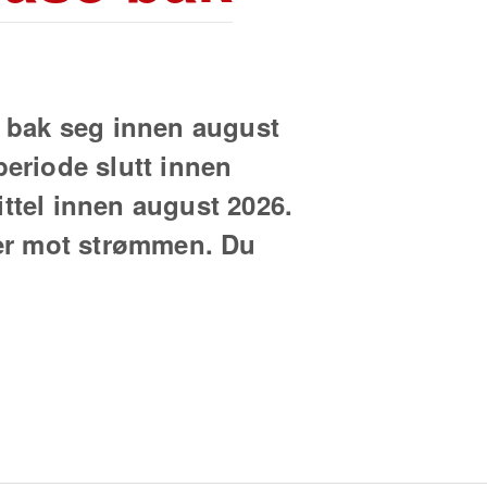
e bak seg innen august
periode slutt innen
ittel innen august 2026.
er mot strømmen. Du