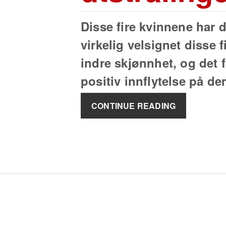
Disse fire kvinnene har d
virkelig velsignet disse
indre skjønnhet, og det f
positiv innflytelse på de
CONTINUE READING