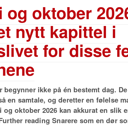
i og oktober 202
 nytt kapittel i
slivet for disse 
gnene
r begynner ikke på én bestemt dag. De 
å en samtale, og deretter en følelse m
li og oktober 2026 kan akkurat en slik 
 Further reading Snarere som en dør s