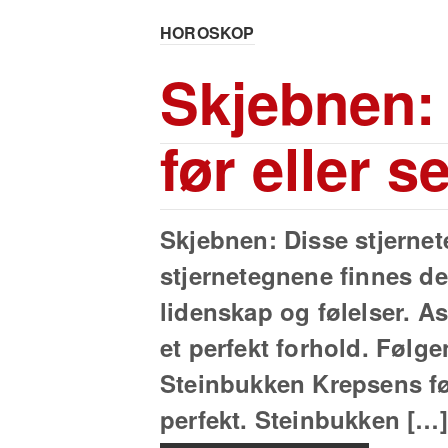
HOROSKOP
Skjebnen: 
før eller 
Skjebnen: Disse stjernete
stjernetegnene finnes d
lidenskap og følelser. As
et perfekt forhold. Følg
Steinbukken Krepsens fø
perfekt. Steinbukken […]