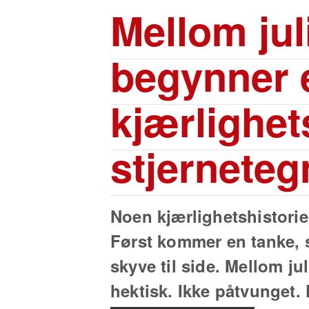
Mellom jul
begynner et
kjærlighet
stjernete
Noen kjærlighetshistorie
Først kommer en tanke, s
skyve til side. Mellom ju
hektisk. Ikke påtvunget.