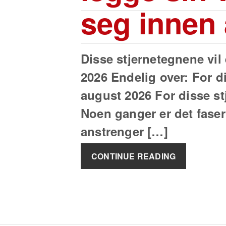
seg innen
Disse stjernetegnene vil
2026 Endelig over: For d
august 2026 For disse st
Noen ganger er det fase
anstrenger […]
CONTINUE READING