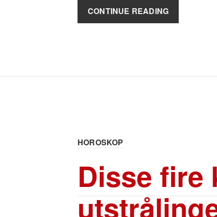
CONTINUE READING
HOROSKOP
Disse fire
utstråling