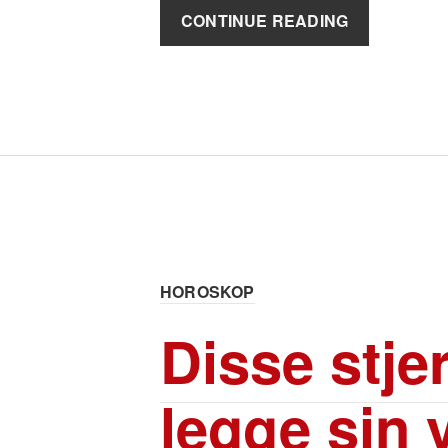
CONTINUE READING
HOROSKOP
Disse stje
legge sin 