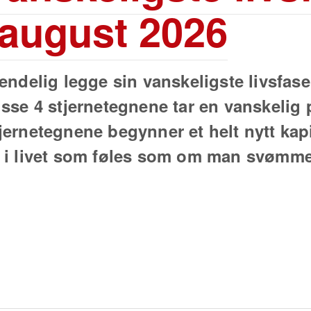
 august 2026
 endelig legge sin vanskeligste livsfas
isse 4 stjernetegnene tar en vanskelig 
jernetegnene begynner et helt nytt kap
r i livet som føles som om man svømm