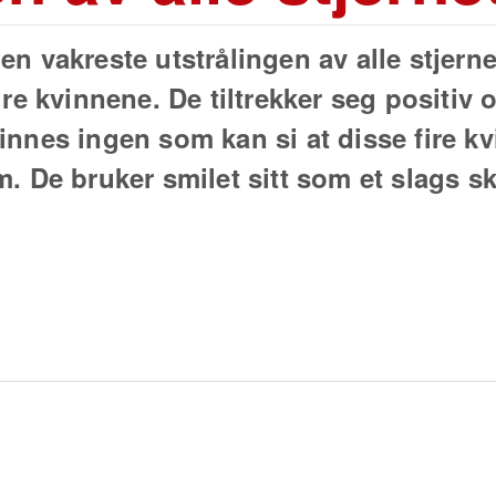
en vakreste utstrålingen av alle stjern
 fire kvinnene. De tiltrekker seg posit
innes ingen som kan si at disse fire kv
m. De bruker smilet sitt som et slags s