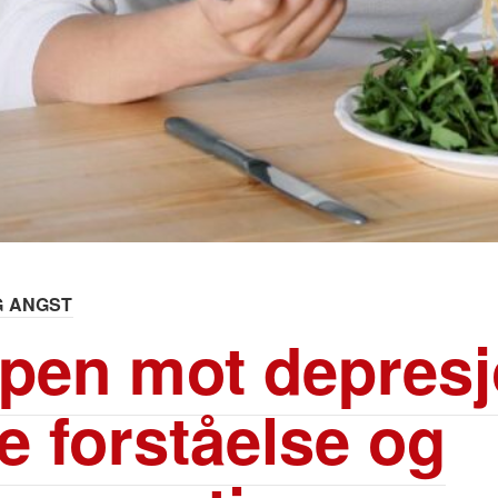
G ANGST
en mot depresj
e forståelse og