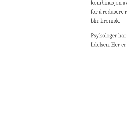
kombinasjon av 
for å redusere 
blir kronisk.
Psykologer har 
lidelsen. Her e