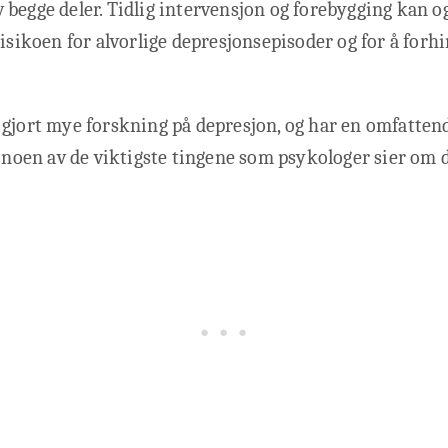
begge deler. Tidlig intervensjon og forebygging kan o
risikoen for alvorlige depresjonsepisoder og for å forhi
gjort mye forskning på depresjon, og har en omfattend
r noen av de viktigste tingene som psykologer sier om 