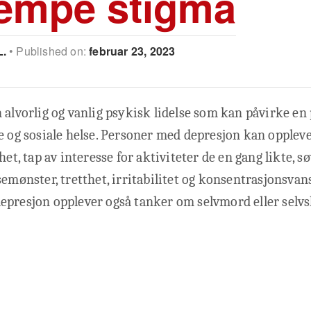
empe stigma
L.
Published on:
februar 23, 2023
 alvorlig og vanlig psykisk lidelse som kan påvirke en
e og sosiale helse. Personer med depresjon kan oppleve 
het, tap av interesse for aktiviteter de en gang likte, 
semønster, tretthet, irritabilitet og konsentrasjonsva
epresjon opplever også tanker om selvmord eller selvs