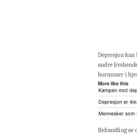
Depresjon kan h
andre livshende
hormoner i hje
More like this
Kampen mot depr
Depresjon er ikk
Mennesker som sl
Behandling av 