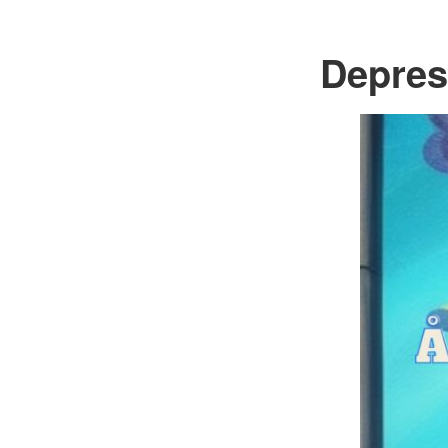
Depresj