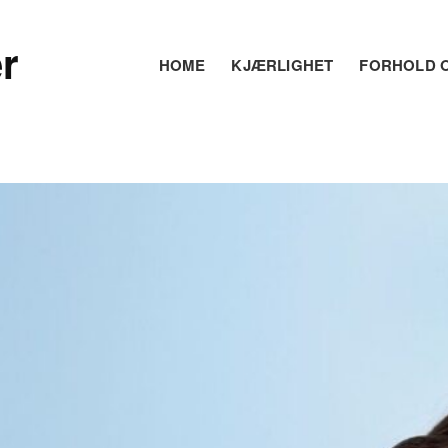
r
HOME
KJÆRLIGHET
FORHOLD O