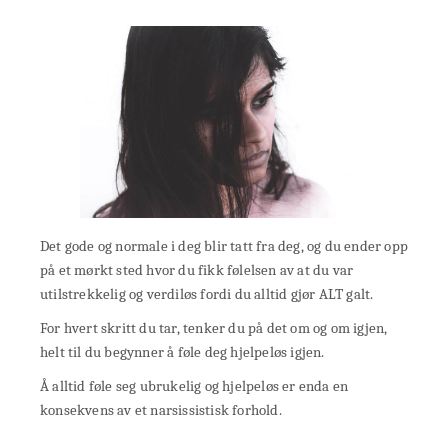
Det gode og normale i deg blir tatt fra deg, og du ender opp
på et mørkt sted hvor du fikk følelsen av at du var
utilstrekkelig og verdiløs fordi du alltid gjør ALT galt.
For hvert skritt du tar, tenker du på det om og om igjen,
helt til du begynner å føle deg hjelpeløs igjen.
Å alltid føle seg ubrukelig og hjelpeløs er enda en
konsekvens av et narsissistisk forhold.