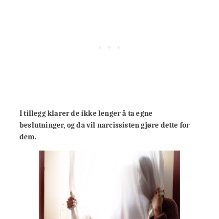
I tillegg klarer de ikke lenger å ta egne
beslutninger, og da vil narcissisten gjøre dette for
dem.