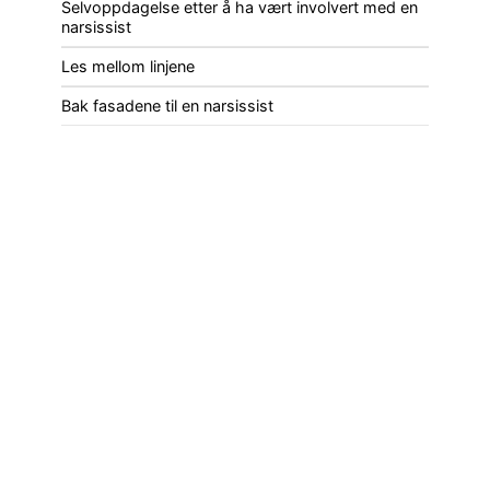
Selvoppdagelse etter å ha vært involvert med en
narsissist
Les mellom linjene
Bak fasadene til en narsissist