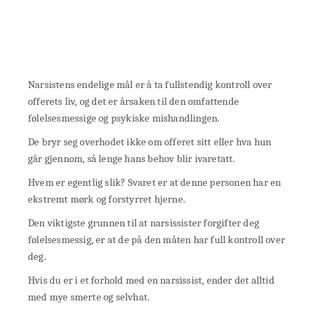
Narsistens endelige mål er å ta fullstendig kontroll over
offerets liv, og det er årsaken til den omfattende
følelsesmessige og psykiske mishandlingen.
De bryr seg overhodet ikke om offeret sitt eller hva hun
går gjennom, så lenge hans behov blir ivaretatt.
Hvem er egentlig slik? Svaret er at denne personen har en
ekstremt mørk og forstyrret hjerne.
Den viktigste grunnen til at narsissister forgifter deg
følelsesmessig, er at de på den måten har full kontroll over
deg.
Hvis du er i et forhold med en narsissist, ender det alltid
med mye smerte og selvhat.