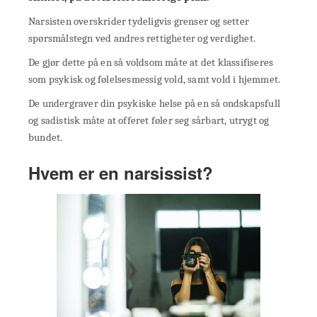
Narsisten overskrider tydeligvis grenser og setter
spørsmålstegn ved andres rettigheter og verdighet.
De gjør dette på en så voldsom måte at det klassifiseres
som psykisk og følelsesmessig vold, samt vold i hjemmet.
De undergraver din psykiske helse på en så ondskapsfull
og sadistisk måte at offeret føler seg sårbart, utrygt og
bundet.
Hvem er en narsissist?