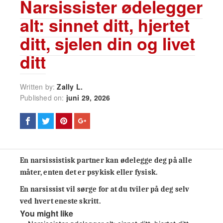
Narsissister ødelegger
alt: sinnet ditt, hjertet
ditt, sjelen din og livet
ditt
Written by:
Zally L.
Published on:
juni 29, 2026
En narsissistisk partner kan ødelegge deg på alle
måter, enten det er psykisk eller fysisk.
En narsissist vil sørge for at du tviler på deg selv
ved hvert eneste skritt.
You might like