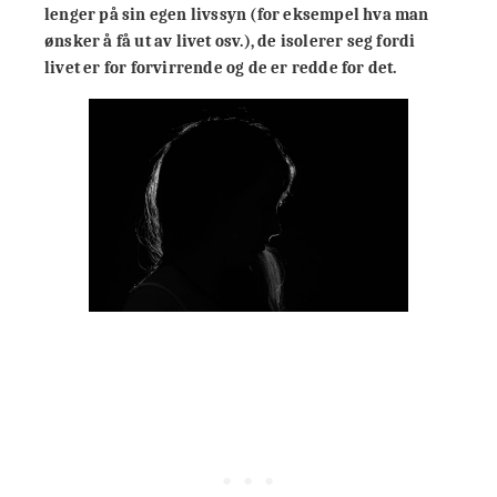
lenger på sin egen livssyn (for eksempel hva man
ønsker å få ut av livet osv.), de isolerer seg fordi
livet er for forvirrende og de er redde for det.