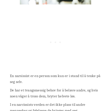
En narsissist er en person som kun er i stand til å tenke på
seg selv.
De har et tvangsmessig behov for å belære andre, og hvis
noen våger å tross dem, bryter helvete løs.
I en narcissists verden er det ikke plass til andre
mennesker og følelsene de bringer med seg.