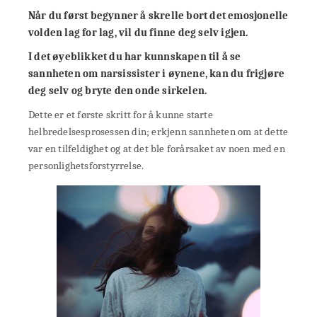
Når du først begynner å skrelle bort det emosjonelle
volden lag for lag, vil du finne deg selv igjen.
I det øyeblikket du har kunnskapen til å se
sannheten om narsissister i øynene, kan du frigjøre
deg selv og bryte den onde sirkelen.
Dette er et første skritt for å kunne starte
helbredelsesprosessen din; erkjenn sannheten om at dette
var en tilfeldighet og at det ble forårsaket av noen med en
personlighetsforstyrrelse.