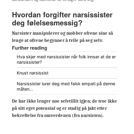
Hvordan forgifter narsissister
deg følelsesmessig?
Narsister manipulerer og mobber ofrene sine så
lenge at ofrene begynner å tvile på seg selv.
Further reading
Hva skjer med narsissister når folk innser at de er
narsissister?
Knust narsissist
Narsissister lurer deg med falsk empati på denne
måten…
De har ikke lenger noe selvtillit igjen; de tror ikke
på sitt eget potensial og er stadig på jakt etter
bekreftelse fra omverdenen (fra narsisten).