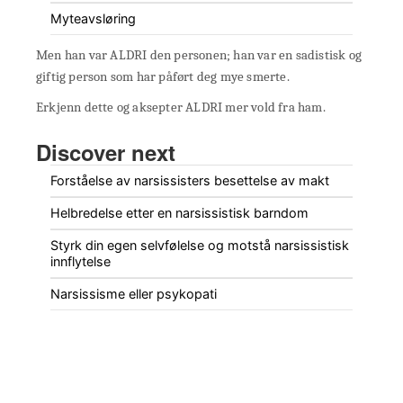
Myteavsløring
Men han var ALDRI den personen; han var en sadistisk og
giftig person som har påført deg mye smerte.
Erkjenn dette og aksepter ALDRI mer vold fra ham.
Discover next
Forståelse av narsissisters besettelse av makt
Helbredelse etter en narsissistisk barndom
Styrk din egen selvfølelse og motstå narsissistisk
innflytelse
Narsissisme eller psykopati