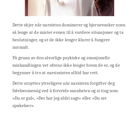
Dette skjer når narsisten dominerer og hjernevasker noen
så lenge at de mister evnen til å vurdere situasjoner og ta
beslutninger, og at de ikke lenger klarer å fungere
normalt.
På grunn av den alvorlige psykiske og emosjonelle
mishandlingen vet ofrene ikke lenger hvem de er, og de
begynner å tro at narsissisten alltid har rett.
Dette utnyttes ytterligere når narsisten forgifter deg
følelsesmessig ved å forvride sannheten og si ting som:
«Du er gal», «Det har jeg aldri sagt» eller «Du ser
spøkelser».