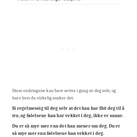
Disse endringene kan bare settes i gang av deg selv, og
bare hvis du virkelig ønsker det.
Si regelmessig til deg selv at det han har fått deg til å
tro, og følelsene han har vekket i deg, ikke er sanne.
Du er så mye mer enn det han mener om deg. Du er
så mye mer enn følelsene han vekket i deg.