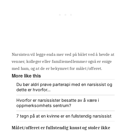
Narsisten vil legge enda mer ved på bålet ved å hevde at
venner, kolleger eller familiemedlemmer også er enige
med ham, og at de er bekymret for målet/offeret.
More like this
Du bør aldri prøve parterapi med en narsissist og
dette er hvorfor…
Hvorfor er narsissister besatte av å være i
oppmerksomhets sentrum?
7 tegn på at en kvinne er en fullstendig narsissist
Målet/offeret er fullstendig knust og stoler ikke