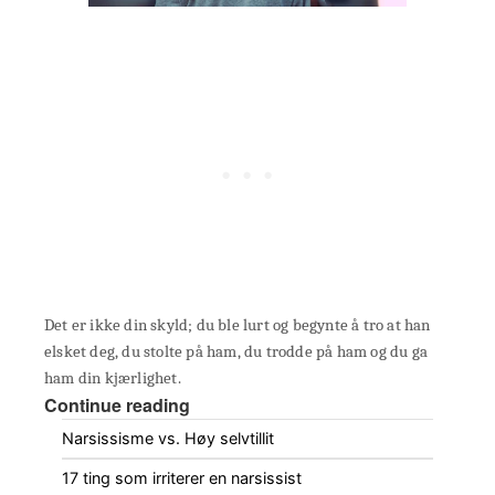
Det er ikke din skyld; du ble lurt og begynte å tro at han
elsket deg, du stolte på ham, du trodde på ham og du ga
ham din kjærlighet.
Continue reading
Narsissisme vs. Høy selvtillit
17 ting som irriterer en narsissist