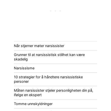
Når stjerner møter narsissister
Grunner til at narsissistisk stillhet kan være
skadelig
Narsissisme
10 strategier for å håndtere narsissistiske
personer
Måten narsissister stjeler personligheten din på,
ifølge en ekspert
Tomme unnskyldninger