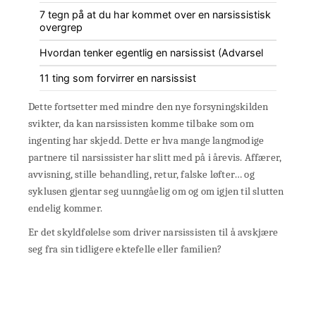
7 tegn på at du har kommet over en narsissistisk
overgrep
Hvordan tenker egentlig en narsissist (Advarsel
11 ting som forvirrer en narsissist
Dette fortsetter med mindre den nye forsyningskilden
svikter, da kan narsissisten komme tilbake som om
ingenting har skjedd. Dette er hva mange langmodige
partnere til narsissister har slitt med på i årevis. Affærer,
avvisning, stille behandling, retur, falske løfter… og
syklusen gjentar seg uunngåelig om og om igjen til slutten
endelig kommer.
Er det skyldfølelse som driver narsissisten til å avskjære
seg fra sin tidligere ektefelle eller familien?