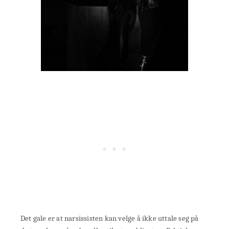
Det gale er at narsissisten kan velge å ikke uttale seg på