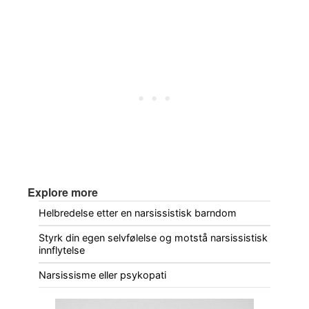
Explore more
Helbredelse etter en narsissistisk barndom
Styrk din egen selvfølelse og motstå narsissistisk
innflytelse
Narsissisme eller psykopati