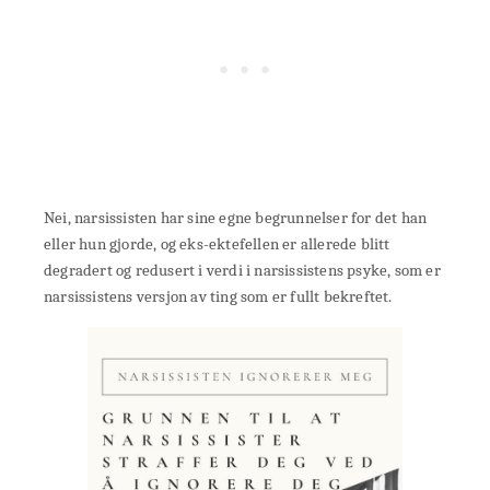
Nei, narsissisten har sine egne begrunnelser for det han
eller hun gjorde, og eks-ektefellen er allerede blitt
degradert og redusert i verdi i narsissistens psyke, som er
narsissistens versjon av ting som er fullt bekreftet.