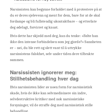
Narsissisten kan begynne forholdet med å protestere på at
du er deres sjelevenn og ment for dem, bare for at de skal
fordampe og bli fullstendig ukontaktbare – og etterlate
deg ødelagt, forvirret og knust.
Hvis dette har skjedd med deg, kan du tenke: «Følte han
ikke den intense forbindelsen som jeg gjorde?» Sannheten
er – nei, du ble rett og slett vant til å uttrykke
narsissistens falskhet, selv under tiden dere tilbrakte
sammen.
Narsissisten ignorerer meg:
Stillhetsbehandling hver dag
Hvis narsissisten lider av noen form for narsissistisk
skade, hvis de ikke kan selvmedisinere sin indre,
selvdestruktive kritiker med nok narsissistiske
forsyninger, vil de straffe deg med narsissistisk stille
behandling.