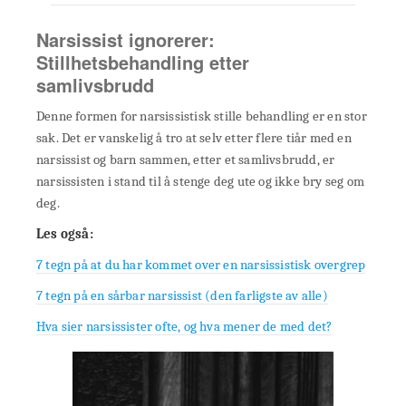
Narsissist ignorerer:
Stillhetsbehandling etter
samlivsbrudd
Denne formen for narsissistisk stille behandling er en stor
sak. Det er vanskelig å tro at selv etter flere tiår med en
narsissist og barn sammen, etter et samlivsbrudd, er
narsissisten i stand til å stenge deg ute og ikke bry seg om
deg.
Les også:
7 tegn på at du har kommet over en narsissistisk overgrep
7 tegn på en sårbar narsissist (den farligste av alle)
Hva sier narsissister ofte, og hva mener de med det?