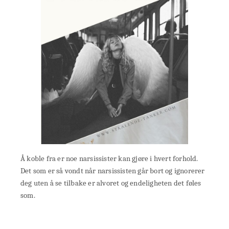
Å koble fra er noe narsissister kan gjøre i hvert forhold.
Det som er så vondt når narsissisten går bort og ignorerer
deg uten å se tilbake er alvoret og endeligheten det føles
som.