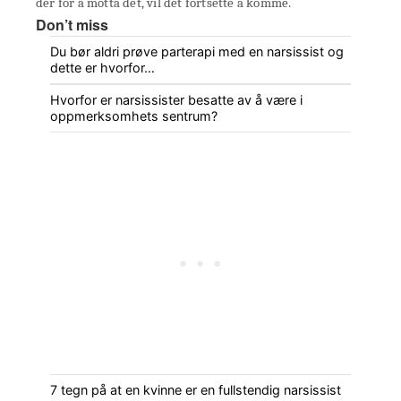
der for å motta det, vil det fortsette å komme.
Don’t miss
Du bør aldri prøve parterapi med en narsissist og
dette er hvorfor…
Hvorfor er narsissister besatte av å være i
oppmerksomhets sentrum?
7 tegn på at en kvinne er en fullstendig narsissist