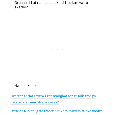
Grunner til at narsissistisk stillhet kan være
skadelig
Narsissisme
Hvorfor er det større sannsynlighet for at folk tror på
narsissister enn ofrene deres?
Dette er 63 vanligste fraser brukt av narsissistiske mødre