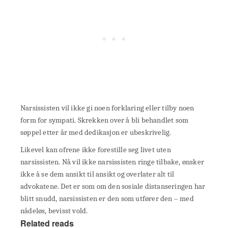
Narsissisten vil ikke gi noen forklaring eller tilby noen
form for sympati. Skrekken over å bli behandlet som
søppel etter år med dedikasjon er ubeskrivelig.
Likevel kan ofrene ikke forestille seg livet uten
narsissisten. Nå vil ikke narsissisten ringe tilbake, ønsker
ikke å se dem ansikt til ansikt og overlater alt til
advokatene. Det er som om den sosiale distanseringen har
blitt snudd, narsissisten er den som utfører den – med
nådeløs, bevisst vold.
Related reads