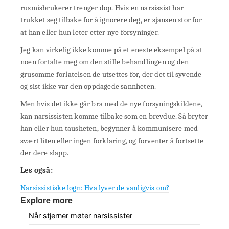
rusmisbrukerer trenger dop. Hvis en narsissist har
trukket seg tilbake for å ignorere deg, er sjansen stor for
at han eller hun leter etter nye forsyninger.
Jeg kan virkelig ikke komme på et eneste eksempel på at
noen fortalte meg om den stille behandlingen og den
grusomme forlatelsen de utsettes for, der det til syvende
og sist ikke var den oppdagede sannheten.
Men hvis det ikke går bra med de nye forsyningskildene,
kan narsissisten komme tilbake som en brevdue. Så bryter
han eller hun tausheten, begynner å kommunisere med
svært liten eller ingen forklaring, og forventer å fortsette
der dere slapp.
Les også:
Narsissistiske løgn: Hva lyver de vanligvis om?
Explore more
Når stjerner møter narsissister