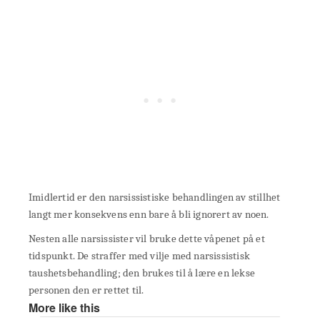
Imidlertid er den narsissistiske behandlingen av stillhet
langt mer konsekvens enn bare å bli ignorert av noen.
Nesten alle narsissister vil bruke dette våpenet på et
tidspunkt. De straffer med vilje med narsissistisk
taushetsbehandling; den brukes til å lære en lekse
personen den er rettet til.
More like this