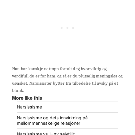
Han har kanskje nettopp fortalt deg hvor viktig og
verdifull du er for ham, og så er du plutselig meningsløs og
uønsket. Narsissister bytter fra tilbedelse til avsky på et
blunk.
More like this
Narsissisme
Narsissisme og dets innvirkning på
mellommenneskelige relasjoner
Narsissisme vs. Høy selvtillit