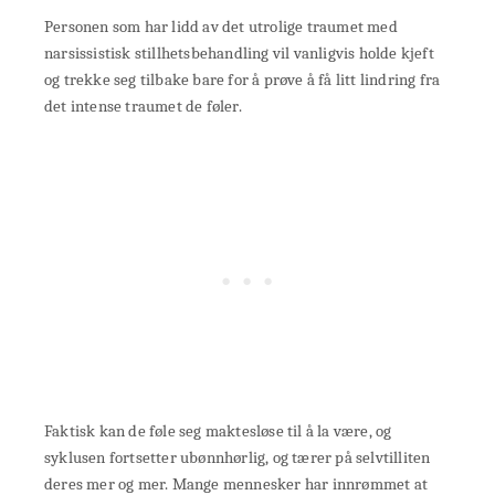
Personen som har lidd av det utrolige traumet med
narsissistisk stillhetsbehandling vil vanligvis holde kjeft
og trekke seg tilbake bare for å prøve å få litt lindring fra
det intense traumet de føler.
Faktisk kan de føle seg maktesløse til å la være, og
syklusen fortsetter ubønnhørlig, og tærer på selvtilliten
deres mer og mer. Mange mennesker har innrømmet at