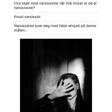
Hva skjer med narsissister når folk innser at de er
narsissister?
Knust narsissist
Narsissister lurer deg med falsk empati på denne
måten…