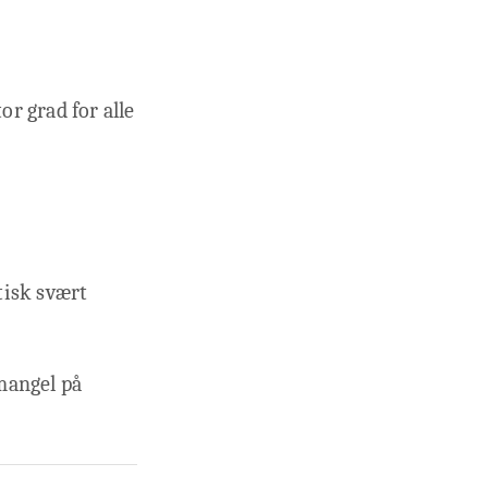
or grad for alle
ktisk svært
mangel på