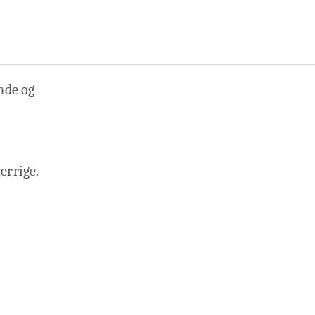
nde og
errige.