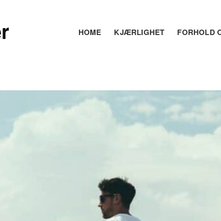
r
HOME
KJÆRLIGHET
FORHOLD O