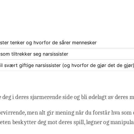
ister tenker og hvorfor de sårer mennesker
som tiltrekker seg narsissister
il svært giftige narsissister (og hvorfor de gjør det de gjør
 deg i deres sjarmerende side og bli ødelagt av deres m
rvirrende, men alt gir mening når du forstår hva som 
ten beskytter deg mot deres spill, løgner og manipula