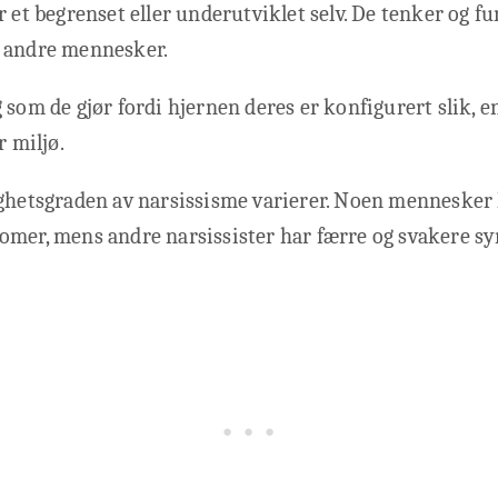
r et begrenset eller underutviklet selv. De tenker og f
 andre mennesker.
 som de gjør fordi hjernen deres er konfigurert slik, e
r miljø.
ghetsgraden av narsissisme varierer. Noen mennesker 
omer, mens andre narsissister har færre og svakere s