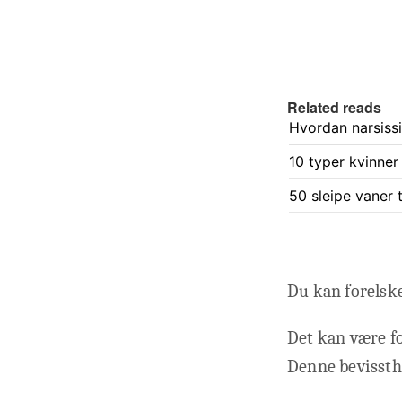
Related reads
Hvordan narsiss
10 typer kvinner 
50 sleipe vaner t
Du kan forelske
Det kan være fo
Denne bevissthe