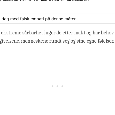
rer deg med falsk empati på denne måten…
 ekstreme sårbarhet higer de etter makt og har behov 
ivelsene, menneskene rundt seg og sine egne følelser.