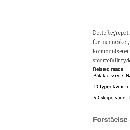
Dette begrepet
for mennesker, 
kommuniserer s
smertefullt tyd
Related reads
Bak kulissene: N
10 typer kvinner 
50 sleipe vaner t
Forståelse 