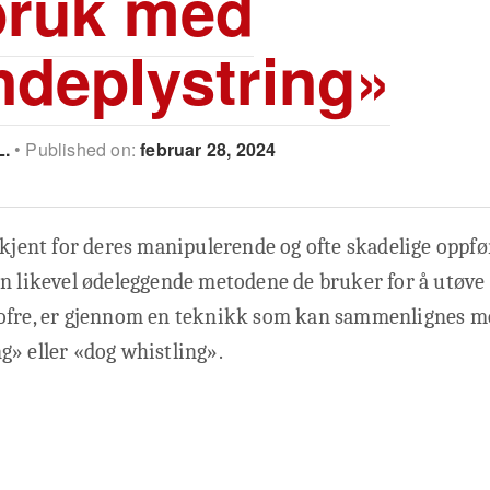
bruk med
deplystring»
L.
Published on:
februar 28, 2024
 kjent for deres manipulerende og ofte skadelige oppfør
n likevel ødeleggende metodene de bruker for å utøve 
ofre, er gjennom en teknikk som kan sammenlignes m
» eller «dog whistling».