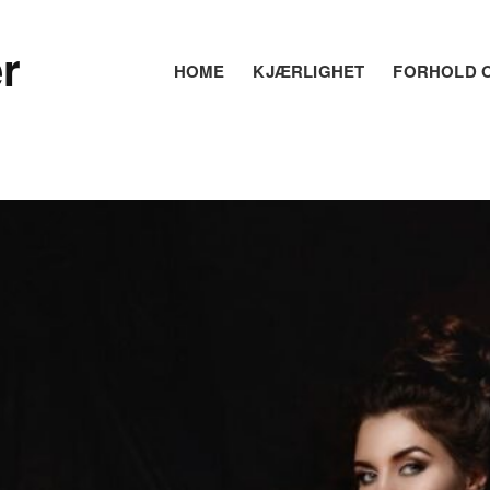
r
HOME
KJÆRLIGHET
FORHOLD O