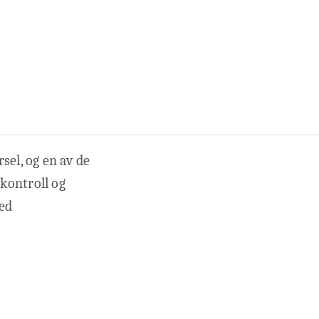
sel, og en av de
kontroll og
ed