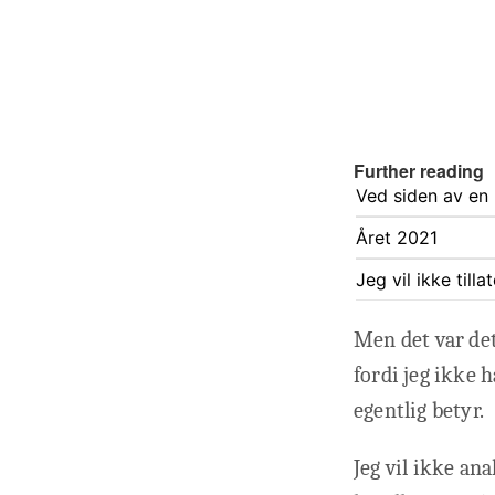
Further reading
Ved siden av en n
Året 2021
Jeg vil ikke till
Men det var det
fordi jeg ikke 
egentlig betyr.
Jeg vil ikke an