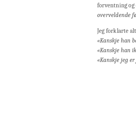
forventning og 
overveldende fø
Jeg forklarte al
«Kanskje han ba
«Kanskje han ik
«Kanskje jeg er