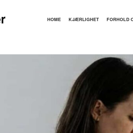
r
HOME
KJÆRLIGHET
FORHOLD O