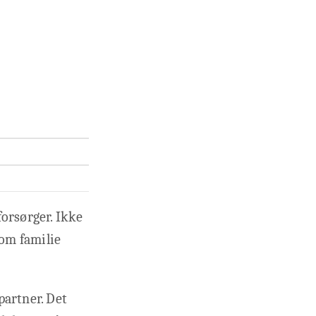
forsørger. Ikke
som familie
partner. Det