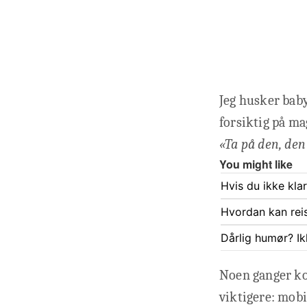
Jeg husker baby
forsiktig på mag
«Ta på den, den
You might like
Hvis du ikke kla
Hvordan kan rei
Dårlig humør? Ik
Noen ganger ko
viktigere: mobi