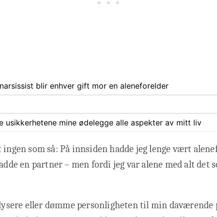
arsissist blir enhver gift mor en aleneforelder
ate usikkerhetene mine ødelegge alle aspekter av mitt liv
 ingen som så: På innsiden hadde jeg lenge vært alene
hadde en partner – men fordi jeg var alene med alt det 
alysere eller dømme personligheten til min daværende 