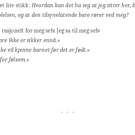
et lite stikk:
Hvordan kan det ha seg at jeg sitter her,
lelsen, og at den tilsynelatende bare rører ved meg?
t rasjonelt for meg selv. Jeg sa til meg selv
re ikke er sikker ennå.»
ke vil kjenne barnet før det er født.»
 for følsom.»