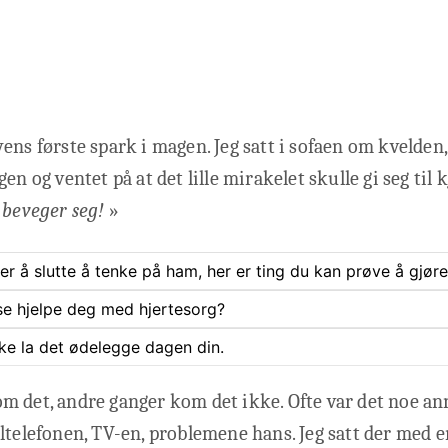
ens første spark i magen. Jeg satt i sofaen om kvelden
en og ventet på at det lille mirakelet skulle gi seg til k
 beveger seg!
»
rer å slutte å tenke på ham, her er ting du kan prøve å gjøre
se hjelpe deg med hjertesorg?
ke la det ødelegge dagen din.
m det, andre ganger kom det ikke. Ofte var det noe an
ltelefonen, TV-en, problemene hans. Jeg satt der med e