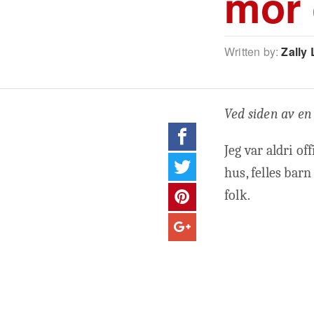
mor 
Written by:
Zally 
Ved siden av en
Jeg var aldri of
hus, felles barn
folk.