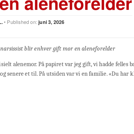
en aleneforelder
L.
Published on:
juni 3, 2026
 narsissist blir enhver gift mor en aleneforelder
fisielt alenemor. På papiret var jeg gift, vi hadde felles 
 og senere et til. På utsiden var vi en familie. «Du har k