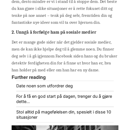
dem, desto mindre er vi i stand til å stoppe dem. Det beste
du kan gjøre i slike situasjoner er å rette fokuset ditt og
tenke på noe annet – tenk på deg selv, fremtiden din og
fantastiske nye ideer som vil ta over hjernen din.
2. Unngå å forfølge ham på sosiale medier
Det er mange gode sider når det gjelder sosiale medier,
men de kan ikke hjelpe deg til å glemme noen. Du finner
deg selv i å gå igjennom Facebook siden hans og du bruker
detektiv ferdigheten din for å finne ut hvor han er, hva
han holder på med eller om han har en ny dame.
Further reading
Date noen som utfordrer deg
For å få en god start på dagen, trenger du å gjøre
dette…
Stol alltid på magefølelsen din, spesielt i disse 10
situasjoner