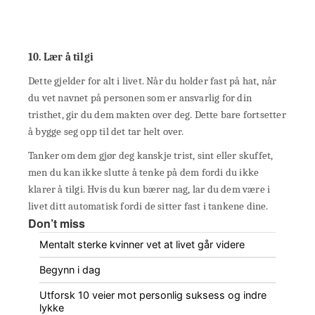
10. Lær å tilgi
Dette gjelder for alt i livet. Når du holder fast på hat, når
du vet navnet på personen som er ansvarlig for din
tristhet, gir du dem makten over deg. Dette bare fortsetter
å bygge seg opp til det tar helt over.
Tanker om dem gjør deg kanskje trist, sint eller skuffet,
men du kan ikke slutte å tenke på dem fordi du ikke
klarer å tilgi. Hvis du kun bærer nag, lar du dem være i
livet ditt automatisk fordi de sitter fast i tankene dine.
Don’t miss
Mentalt sterke kvinner vet at livet går videre
Begynn i dag
Utforsk 10 veier mot personlig suksess og indre
lykke