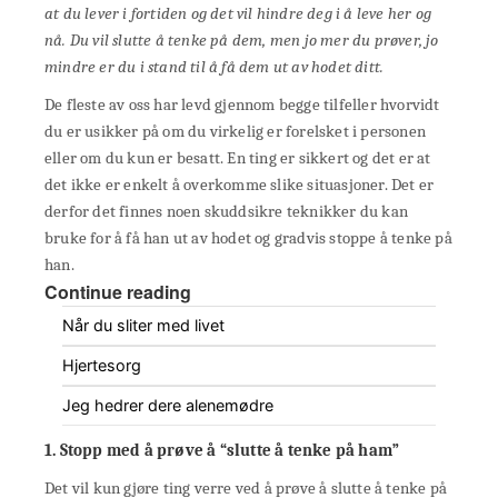
at du lever i fortiden og det vil hindre deg i å leve her og
nå. Du vil slutte å tenke på dem, men jo mer du prøver, jo
mindre er du i stand til å få dem ut av hodet ditt.
De fleste av oss har levd gjennom begge tilfeller hvorvidt
du er usikker på om du virkelig er forelsket i personen
eller om du kun er besatt. En ting er sikkert og det er at
det ikke er enkelt å overkomme slike situasjoner. Det er
derfor det finnes noen skuddsikre teknikker du kan
bruke for å få han ut av hodet og gradvis stoppe å tenke på
han.
Continue reading
Når du sliter med livet
Hjertesorg
Jeg hedrer dere alenemødre
1. Stopp med å prøve å “slutte å tenke på ham”
Det vil kun gjøre ting verre ved å prøve å slutte å tenke på