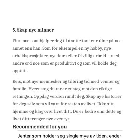
5. Skap nye minner
Finn noe som hjelper deg til å sette tankene dine på noe
annet enn han. Som for eksempel en ny hobby, nye
arbeidsprosjekter, nye kurs eller frivillig arbeid – med
andre ord noe som er produktivt og som vil holde deg
opptatt.
Reis, møt nye mennesker og tilbring tid med venner og
familie. Hvert steg du tar er et steg mot den riktige
retningen. Oppdag verden rundt deg. Skap nye historier
for deg selv som vil vare for resten av livet. Ikke sitt
hjemme og klag over livet ditt. Du er bedre enn dette og
livet ditt trenger nye eventyr.
Recommended for you
Jenter som holder seg single mye av tiden, ender