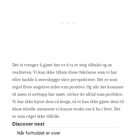
Det vi trenger å gjøre her er å ta et steg tilbake og se
realiteten. Vi kan ikke tillate disse følelsene som vi har
eller hadde å overskygge våre perspektiver. Det er som
regel flere negative sider enn positive. Og når det kommer
til noen vi nettopp har møtt, virker de alltid som perfekte.
Vi har ikke kjent dem så lenge, så vi kan ikke gjøre dem til
disse ideelle mennene vi kunne tenke oss å ha i livet. Det
er som regel ikke tilfelle.
Discover next
Når forholdet er over