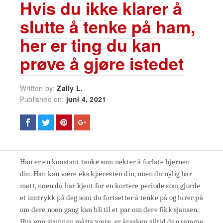
Hvis du ikke klarer å
slutte å tenke på ham,
her er ting du kan
prøve å gjøre istedet
Written by:
Zally L.
Published on:
juni 4, 2021
Han er en konstant tanke som nekter å forlate hjernen
din. Han kan være eks kjæresten din, noen du nylig har
møtt, noen du har kjent for en kortere periode som gjorde
et inntrykk på deg som du fortsetter å tenke på og lurer på
om dere noen gang kan bli til et par om dere fikk sjansen.
Hva enn grunnen måtte være, er årsaken alltid den samme