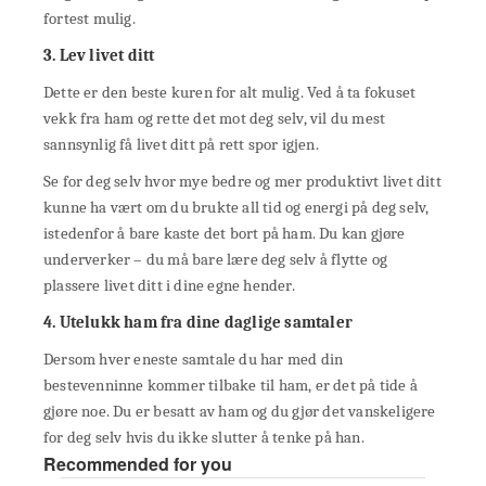
fortest mulig.
3. Lev livet ditt
Dette er den beste kuren for alt mulig. Ved å ta fokuset
vekk fra ham og rette det mot deg selv, vil du mest
sannsynlig få livet ditt på rett spor igjen.
Se for deg selv hvor mye bedre og mer produktivt livet ditt
kunne ha vært om du brukte all tid og energi på deg selv,
istedenfor å bare kaste det bort på ham. Du kan gjøre
underverker – du må bare lære deg selv å flytte og
plassere livet ditt i dine egne hender.
4. Utelukk ham fra dine daglige samtaler
Dersom hver eneste samtale du har med din
bestevenninne kommer tilbake til ham, er det på tide å
gjøre noe. Du er besatt av ham og du gjør det vanskeligere
for deg selv hvis du ikke slutter å tenke på han.
Recommended for you