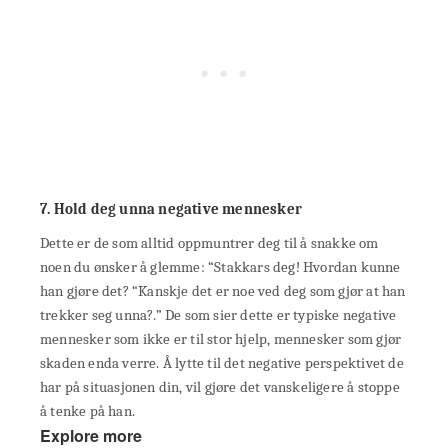
7. Hold deg unna negative mennesker
Dette er de som alltid oppmuntrer deg til å snakke om
noen du ønsker å glemme: “Stakkars deg! Hvordan kunne
han gjøre det? “Kanskje det er noe ved deg som gjør at han
trekker seg unna?.” De som sier dette er typiske negative
mennesker som ikke er til stor hjelp, mennesker som gjør
skaden enda verre. Å lytte til det negative perspektivet de
har på situasjonen din, vil gjøre det vanskeligere å stoppe
å tenke på han.
Explore more