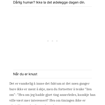
Dårlig humør? Ikke la det ødelegge dagen din.
Når du er knust
Det er vanskelig å innse det faktum at det noen ganger
bare ikke er ment å skje, men du fortsetter å tenke “hva
om”: “Hva om jeg hadde gjort ting annerledes, kanskje han
ville vært mer interessert? Hva om timingen ikke er