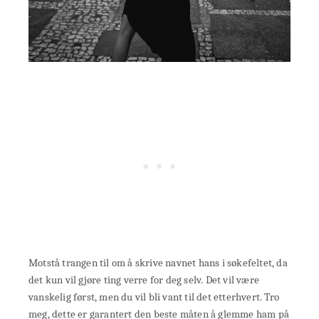
Motstå trangen til om å skrive navnet hans i søkefeltet, da
det kun vil gjøre ting verre for deg selv. Det vil være
vanskelig først, men du vil bli vant til det etterhvert. Tro
meg, dette er garantert den beste måten å glemme ham på