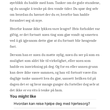
øyeblikk du hadde med ham. Tanker om de gode stundene,
og du unngår å tenke på den vonde tider. Du spør deg selv
om hvordan du havnet der du er, hvorfor han hadde
forandret seg så mye.
Hvorfor kunne ikke lykken vare lengre? Hvis forholdet var
giftig, er det fortsatt noen ting som gjør vondt og smerten
ved å gå igjennom dette gjør at du fortsatt blir hengende
fast.
Dersom han er noen du møtte nylig, noen du ser på som en
mulighet som aldri ble til virkelighet, eller noen som
hadde en innvirkning på deg. Og for en eller annen grunn
kan dere ikke være sammen, og han vil fortsatt være din
daglige tanke uansett hva du gjør, uansett hvilken tid på
dagen det er og hvor mange ganger du forteller deg selv at
det ikke er en vits å tenke på ham.
You might like
Hvordan kan reise hjelpe deg med hjertesorg?