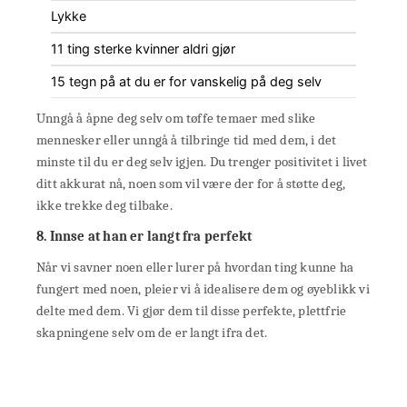
Lykke
11 ting sterke kvinner aldri gjør
15 tegn på at du er for vanskelig på deg selv
Unngå å åpne deg selv om tøffe temaer med slike
mennesker eller unngå å tilbringe tid med dem, i det
minste til du er deg selv igjen. Du trenger positivitet i livet
ditt akkurat nå, noen som vil være der for å støtte deg,
ikke trekke deg tilbake.
8. Innse at han er langt fra perfekt
Når vi savner noen eller lurer på hvordan ting kunne ha
fungert med noen, pleier vi å idealisere dem og øyeblikk vi
delte med dem. Vi gjør dem til disse perfekte, plettfrie
skapningene selv om de er langt ifra det.