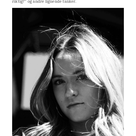
riktig?” og andre lignende tanker.