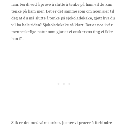
han. Fordi ved å prøve å slutte å tenke på ham vil du kun
tenke på ham mer. Det er det samme som om noen sier til
deg at du må slutte å tenke på sjokoladekake, gjett hva du
vil ha hele tiden? Sjokoladekake så klart. Det er noe i vår
menneskelige natur som gjør at vi ønsker oss ting vi ikke
han få.
Slik er det med våre tanker. Jo mer vi prøver å forhindre