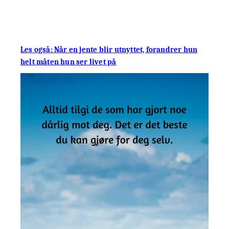
Les også: Når en jente blir utnyttet, forandrer hun
helt måten hun ser livet på