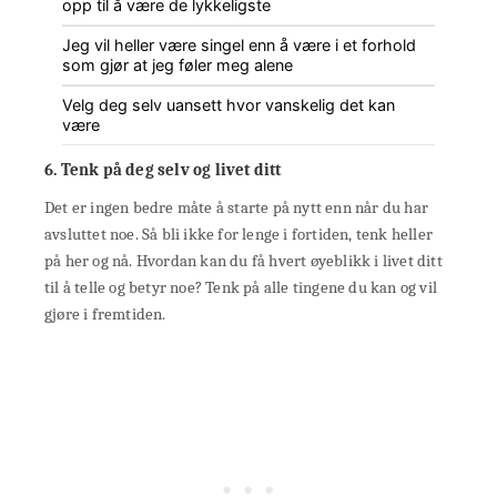
opp til å være de lykkeligste
Jeg vil heller være singel enn å være i et forhold
som gjør at jeg føler meg alene
Velg deg selv uansett hvor vanskelig det kan
være
6. Tenk på deg selv og livet ditt
Det er ingen bedre måte å starte på nytt enn når du har
avsluttet noe. Så bli ikke for lenge i fortiden, tenk heller
på her og nå. Hvordan kan du få hvert øyeblikk i livet ditt
til å telle og betyr noe? Tenk på alle tingene du kan og vil
gjøre i fremtiden.