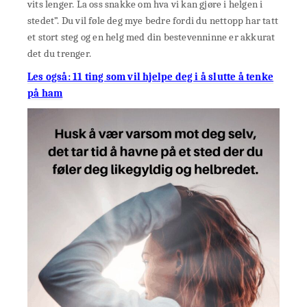
vits lenger. La oss snakke om hva vi kan gjøre i helgen i
stedet”. Du vil føle deg mye bedre fordi du nettopp har tatt
et stort steg og en helg med din bestevenninne er akkurat
det du trenger.
Les også: 11 ting som vil hjelpe deg i å slutte å tenke
på ham