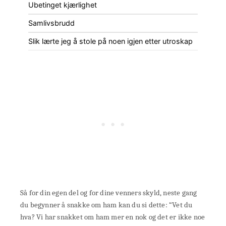
Ubetinget kjærlighet
Samlivsbrudd
Slik lærte jeg å stole på noen igjen etter utroskap
Så for din egen del og for dine venners skyld, neste gang
du begynner å snakke om ham kan du si dette: “Vet du
hva? Vi har snakket om ham mer en nok og det er ikke noe