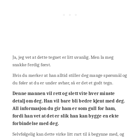
Ja, jeg vet at dette tegnet er litt uvanlig. Men la meg
snakke ferdig først.
Hvis du merker at han alltid stiller deg mange spørsmål og
du føler at du er under avhør, så er det et godt tegn.
Denne mannen vil rett og slett vite hver minste
detalj om deg. Han vil bare bli bedre kjent med deg.
All informasjon du gir ham er som gull for ham,
fordi han vet at det er slik han kan bygge en ekte
forbindelse med deg.
Selvfølgelig kan dette virke litt rart til å begynne med, og