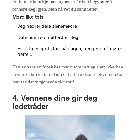
du himler kanskje med øynene når han begynner å
forhøre deg igjen. Men nå vet du sannheten.
More like this
Jeg hedrer dere alenemødre
Date noen som utfordrer deg
For å få en god start på dagen, trenger du å gjøre
dette…
Han er bare en forelsket mann som rett og slett ikke kan
la være. Han vil bare finne ut alt fra drømmekvinnen før
han tar det avgjørende skrittet!
4. Vennene dine gir deg
ledetråder