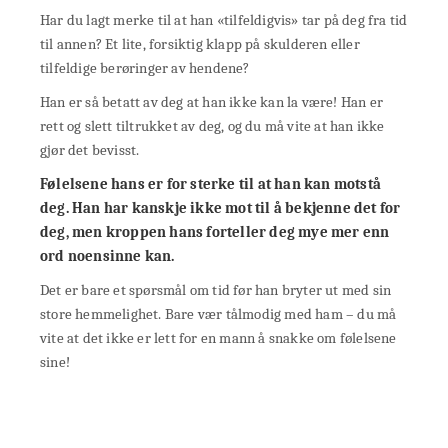
Har du lagt merke til at han «tilfeldigvis» tar på deg fra tid
til annen? Et lite, forsiktig klapp på skulderen eller
tilfeldige berøringer av hendene?
Han er så betatt av deg at han ikke kan la være! Han er
rett og slett tiltrukket av deg, og du må vite at han ikke
gjør det bevisst.
Følelsene hans er for sterke til at han kan motstå
deg. Han har kanskje ikke mot til å bekjenne det for
deg, men
kroppen hans forteller deg mye mer enn
ord noensinne
kan.
Det er bare et spørsmål om tid før han bryter ut med sin
store hemmelighet. Bare vær tålmodig med ham – du må
vite at det ikke er lett for en mann å snakke om følelsene
sine!