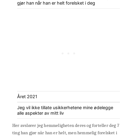
gjør han når han er helt forelsket i deg
Året 2021
Jeg vil ikke tillate usikkerhetene mine ødelegge
alle aspekter av mitt liv
Her avslører jeg hemmeligheten deres og forteller deg 7
ting han gjør når han er helt, men hemmelig forelsket i