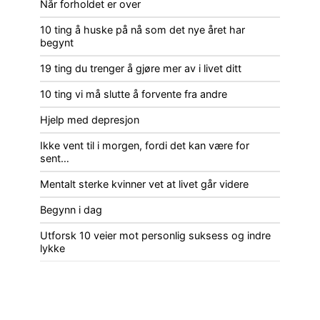
Når forholdet er over
10 ting å huske på nå som det nye året har
begynt
19 ting du trenger å gjøre mer av i livet ditt
10 ting vi må slutte å forvente fra andre
Hjelp med depresjon
Ikke vent til i morgen, fordi det kan være for
sent…
Mentalt sterke kvinner vet at livet går videre
Begynn i dag
Utforsk 10 veier mot personlig suksess og indre
lykke