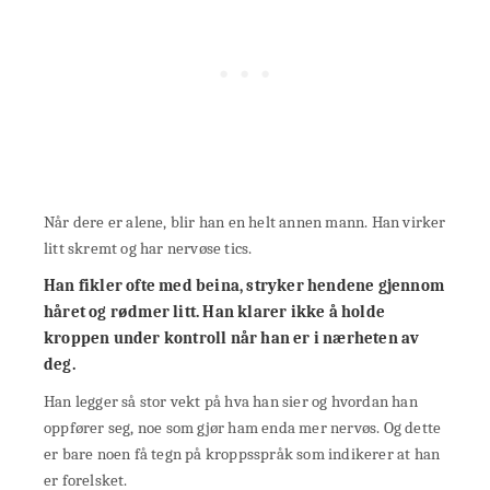
Når dere er alene, blir han en helt annen mann. Han virker
litt skremt og har nervøse tics.
Han fikler ofte med beina, stryker hendene gjennom
håret og rødmer litt. Han klarer ikke å holde
kroppen under kontroll når han er i nærheten av
deg.
Han legger så stor vekt på hva han sier og hvordan han
oppfører seg, noe som gjør ham enda mer nervøs. Og dette
er bare noen få tegn på kroppsspråk som indikerer at han
er forelsket.