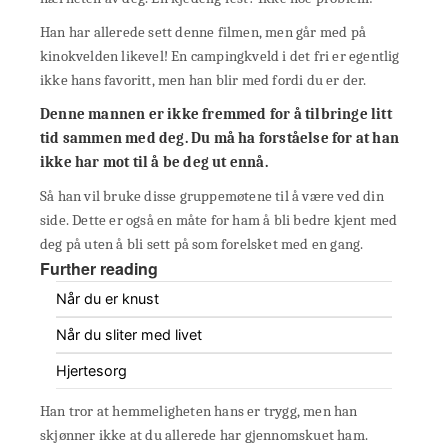
Han har allerede sett denne filmen, men går med på
kinokvelden likevel! En campingkveld i det fri er egentlig
ikke hans favoritt, men han blir med fordi du er der.
Denne mannen er ikke fremmed for å tilbringe litt
tid sammen med deg. Du må ha forståelse for at han
ikke har mot til å be deg ut ennå.
Så han vil bruke disse gruppemøtene til å være ved din
side. Dette er også en måte for ham å bli bedre kjent med
deg på uten å bli sett på som forelsket med en gang.
Further reading
Når du er knust
Når du sliter med livet
Hjertesorg
Han tror at hemmeligheten hans er trygg, men han
skjønner ikke at du allerede har gjennomskuet ham.