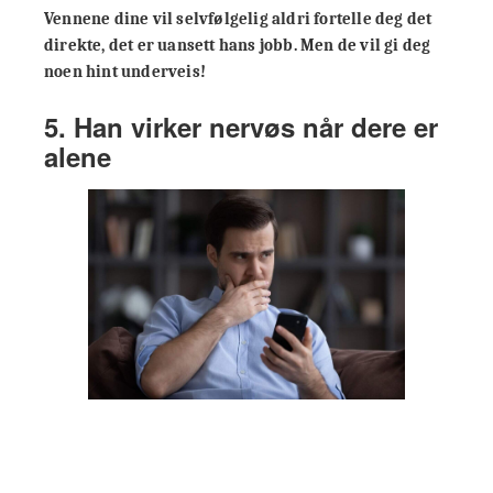
Vennene dine vil selvfølgelig aldri fortelle deg det
direkte, det er uansett hans jobb. Men de vil gi deg
noen hint underveis!
5. Han virker nervøs når dere er
alene