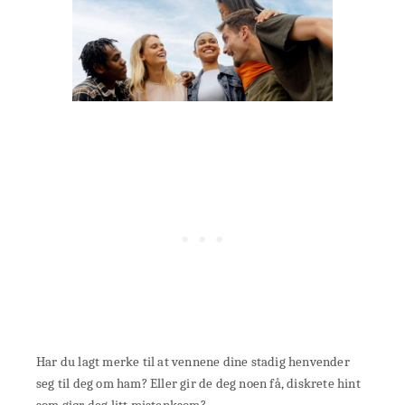
Har du lagt merke til at vennene dine stadig henvender
seg til deg om ham? Eller gir de deg noen få, diskrete hint
som gjør deg litt mistenksom?