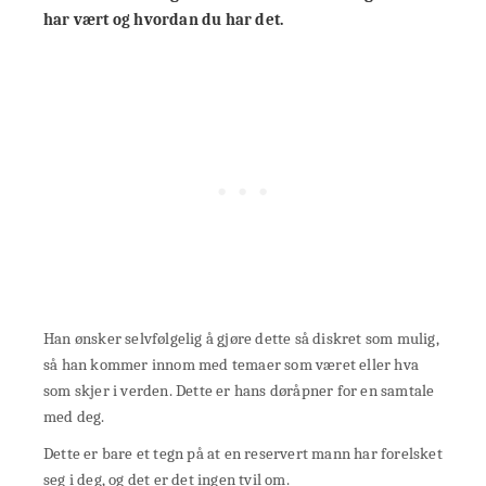
har vært og hvordan du har det.
Han ønsker selvfølgelig å gjøre dette så diskret som mulig,
så han kommer innom med temaer som været eller hva
som skjer i verden. Dette er hans døråpner for en samtale
med deg.
Dette er bare et tegn på at en reservert mann har forelsket
seg i deg, og det er det ingen tvil om.