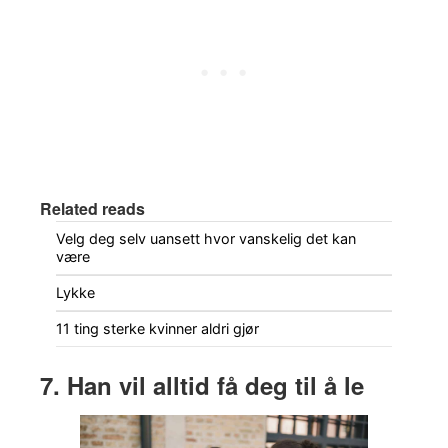
Related reads
Velg deg selv uansett hvor vanskelig det kan
være
Lykke
11 ting sterke kvinner aldri gjør
7. Han vil alltid få deg til å le