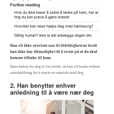
Further reading
Hvis du ikke klarer å slutte å tenke på ham, her er
ting du kan prøve å gjøre istedet
Hvordan kan reise hjelpe deg med hjertesorg?
Dårlig humør? Ikke la det ødelegge dagen din.
Han vil ikke overlate noe til tilfeldighetene fordi
han ikke har tålmodighet til å vente på at du skal
komme tilbake til ham.
Hans behov for deg er for sterkt, så han vil bruke enhver
unnskyldning for å starte en samtale med deg.
2. Han benytter enhver
anledning til å være nær deg