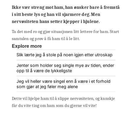
Ikke vær streng mot ham, han ønsker bare å fremstå
i sitt beste lys og han vil sjarmere deg. Men
nervøsiteten hans setter kjepper i hjulene.
Ta det med ro og gjør situasjonen litt lettere for ham. Start
samtalen og prøv å få ham til å le litt.
Explore more
Slik lærte jeg å stole på noen igjen etter utroskap
Jenter som holder seg single mye av tiden, ender
opp til å være de lykkeligste
Jeg vil heller være singel enn å være i et forhold
som gjør at jeg føler meg alene
Dette vil hjelpe ham til å slippe nervøsiteten, og kanskje
får du vite ting om ham som du gjerne vil vite!