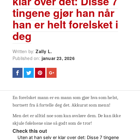
klar over det: Disse 7
tingene gjør han når
han er helt forelsket i
deg
Written by:
Zally L.
Published on:
januar 23, 2026
En forelsket mann er en mann som gjør hva som helst,
bortsett fra å fortelle deg det. Akkurat som menn!
Men det er alltid noe som kan avsløre dem. De kan ikke
skjule følelsene sine så godt som de tror!
Check this out
Uten at han selv er klar over det: Disse 7 tingene