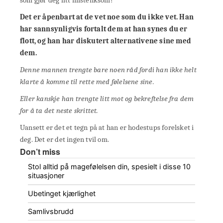
Det er åpenbart at de vet noe som du ikke vet. Han
har sannsynligvis fortalt dem at han synes du er
flott, og han har diskutert alternativene sine med
dem.
Denne mannen trengte bare noen råd fordi han ikke helt
klarte å komme til rette med følelsene sine.
Eller kanskje han trengte litt mot og bekreftelse fra dem
for å ta det neste skrittet.
Uansett er det et tegn på at han er hodestups forelsket i
deg. Det er det ingen tvil om.
Don’t miss
Stol alltid på magefølelsen din, spesielt i disse 10
situasjoner
Ubetinget kjærlighet
Samlivsbrudd