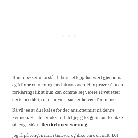
Hun forsøker å forstå alt hun nettopp har vært gjennom,
og å finne en mening med situasjonen. Hun prøver å få en
forklaring slik at hun kan komme seg videre i livet etter
dette bruddet, som har vært som et helvete for henne.
Nå vil jeg at du skal se for deg ansiktet mitt på denne
kvinnen. For det er akkurat det jeg gikk gjennom for ikke
så lenge siden.
Den kvinnen var meg.
Jeg lå på sengen min i timevis, og ikke bare én natt. Det