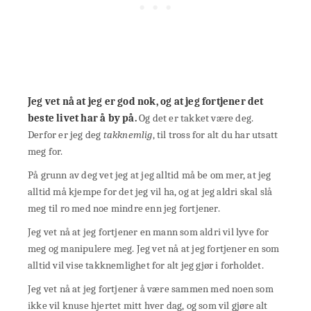
Jeg vet nå at jeg er god nok, og at jeg fortjener det
beste livet har å by på.
Og det er takket være deg.
Derfor er jeg deg
takknemlig
, til tross for alt du har utsatt
meg for.
På grunn av deg vet jeg at jeg alltid må be om mer, at jeg
alltid må kjempe for det jeg vil ha, og at jeg aldri skal slå
meg til ro med noe mindre enn jeg fortjener.
Jeg vet nå at jeg fortjener en mann som aldri vil lyve for
meg og manipulere meg. Jeg vet nå at jeg fortjener en som
alltid vil vise takknemlighet for alt jeg gjør i forholdet.
Jeg vet nå at jeg fortjener å være sammen med noen som
ikke vil knuse hjertet mitt hver dag, og som vil gjøre alt