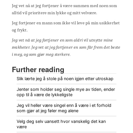
Jeg vet nå at jeg fortjener å være sammen med noen som
alltid vil prioritere min lykke og mitt velvære.
Jeg fortjener en mann som ikke vil leve på min usikkerhet
og frykt.
Jeg vet nå at jeg fortjener en som aldri vil utnytte mine
svakheter. Jeg vet at jeg fortjener en som får frem det beste
i meg, og som gjør meg sterkere.
Further reading
Slik lærte jeg å stole på noen igjen etter utroskap
Jenter som holder seg single mye av tiden, ender
opp til å være de lykkeligste
Jeg vil heller være singel enn å være i et forhold
som gjør at jeg føler meg alene
Velg deg selv uansett hvor vanskelig det kan
være