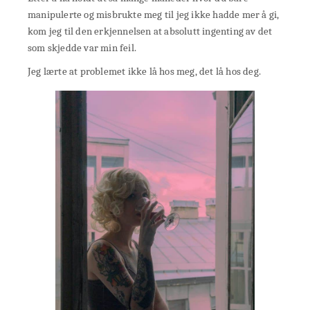
manipulerte og misbrukte meg til jeg ikke hadde mer å gi,
kom jeg til den erkjennelsen at absolutt ingenting av det
som skjedde var min feil.
Jeg lærte at problemet ikke lå hos meg, det lå hos deg.