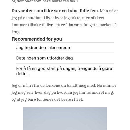
og demoner som bare måtte tas tak i.
Du var den som ikke var ved sine fulle fem.
Men nå er
jeg på et stadium i livet hvor jeg sakte, men sikkert
kommer tilbake til livet etter å ha vært fanget i mørket så
lenge.
Recommended for you
Jeg hedrer dere alenemødre
Date noen som utfordrer deg
For å få en god start på dagen, trenger du å gjøre
dette…
Jeg er nå fri fra de lenkene du bandt meg med. Nå minner
jeg meg selv hver dag på hvordan jeg har forandret meg,
og at jeg bare fortjener det beste i livet.