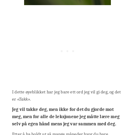
I dette øyeblikket har jeg bare ett ord jeg vil gi deg, og det
er
«Takk».
Jeg vil takke deg, men ikke for det du gjorde mot
meg, men for alle de leksjonene jeg måtte lære meg
selv på egen hånd mens jeg var sammen med deg.
Etter å ha holdt ut så mange måneder hvor du bare