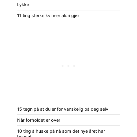
Lykke
11 ting sterke kvinner aldri gjør
15 tegn på at du er for vanskelig på deg selv
Når forholdet er over
10 ting å huske på nå som det nye året har
begynt