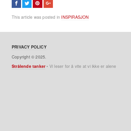
This article was posted in
INSPIRASJON
PRIVACY POLICY
Copyright © 2025.
Strålende tanker
•
Vi leser for å vite at vi ikke er alene