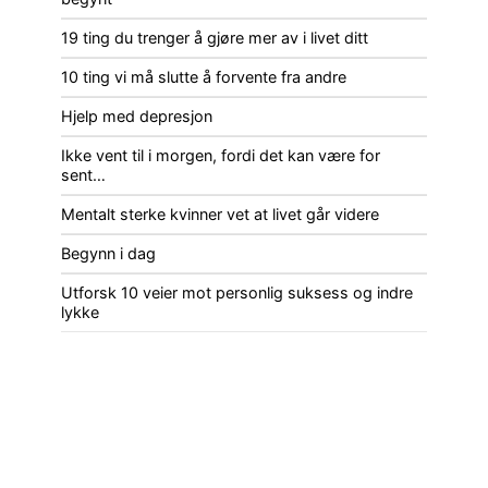
19 ting du trenger å gjøre mer av i livet ditt
10 ting vi må slutte å forvente fra andre
Hjelp med depresjon
Ikke vent til i morgen, fordi det kan være for
sent…
Mentalt sterke kvinner vet at livet går videre
Begynn i dag
Utforsk 10 veier mot personlig suksess og indre
lykke