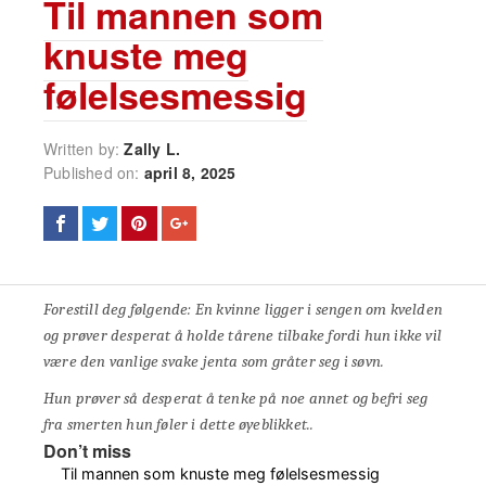
Til mannen som
knuste meg
følelsesmessig
Written by:
Zally L.
Published on:
april 8, 2025
Forestill deg følgende: En kvinne ligger i sengen om kvelden
og prøver desperat å holde tårene tilbake fordi hun ikke vil
være den vanlige svake jenta som gråter seg i søvn.
Hun prøver så desperat å tenke på noe annet og befri seg
fra smerten hun føler i dette øyeblikket..
Don’t miss
Til mannen som knuste meg følelsesmessig