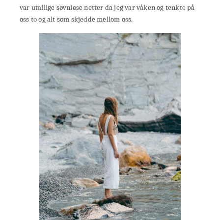
var utallige søvnløse netter da jeg var våken og tenkte på
oss to og alt som skjedde mellom oss.