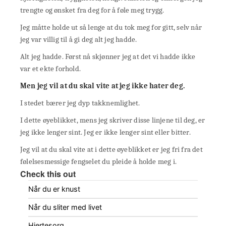
trengte og ønsket fra deg for å føle meg trygg.
Jeg måtte holde ut så lenge at du tok meg for gitt, selv når
jeg var villig til å gi deg alt jeg hadde.
Alt jeg hadde. Først nå skjønner jeg at det vi hadde ikke
var et ekte forhold.
Men jeg vil at du skal vite at jeg ikke hater deg.
I stedet bærer jeg dyp takknemlighet.
I dette øyeblikket, mens jeg skriver disse linjene til deg, er
jeg ikke lenger sint. Jeg er ikke lenger sint eller bitter.
Jeg vil at du skal vite at i dette øyeblikket er jeg fri fra det
følelsesmessige fengselet du pleide å holde meg i.
Check this out
Når du er knust
Når du sliter med livet
Hjertesorg