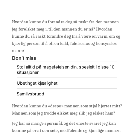
Hvordan kunne du forandre deg så raskt fra den mannen
jeg forelsket meg i, til den mannen du er nå? Hvordan
kunne du så raskt forandre deg fra å være en varm, øm og
kjærlig person til å bli en kald, følelsesløs og hensynsløs
mann?
Don’t miss
Stol alltid på magefølelsen din, spesielt i disse 10
situasjoner
Ubetinget kjærlighet
Samlivsbrudd
Hvordan kunne du «drepe» mannen som stjal hjertet mitt?
Mannen som jeg trodde elsket meg slik jeg elsket ham?
Jeg har så mange spørsmål, og det eneste svaret jeg kan
komme på er at den søte, medfølende og kjærlige mannen