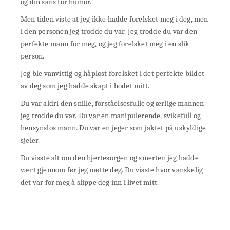
og din sans for humor.
Men tiden viste at jeg ikke hadde forelsket meg i deg, men
i den personen jeg trodde du var. Jeg trodde du var den
perfekte mann for meg, og jeg forelsket meg i en slik
person.
Jeg ble vanvittig og håpløst forelsket i det perfekte bildet
av deg som jeg hadde skapt i hodet mitt.
Du var aldri den snille, forståelsesfulle og ærlige mannen
jeg trodde du var. Du var en manipulerende, svikefull og
hensynsløs mann. Du var en jeger som jaktet på uskyldige
sjeler.
Du visste alt om den hjertesorgen og smerten jeg hadde
vært gjennom før jeg møtte deg. Du visste hvor vanskelig
det var for meg å slippe deg inn i livet mitt.