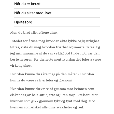
Når du er knust
Når du sliter med livet
Hjertesorg
Men du brøt alle løftene dine.
I stedet for å vise meg hvordan ekte lykke og kjærlighet
føltes, viste du meg hvordan tristhet og smerte føltes. Og
jeg må innrømme at du var veldig god til det. Du var den
beste læreren, for du lærte meg hvordan det føles å være
virkelig såret.
Hvordan kunne du såre meg på den måten? Hvordan
kunne du være så hjerteløs og grusom?
Hvordan kunne du være så grusom mot kvinnen som
elsket deg av hele sitt hjerte og uten forpliktelser? Mot
kvinnen som gikk gjennom tykt og tynt med deg. Mot
kvinnen som elsket alle dine svakheter og feil.