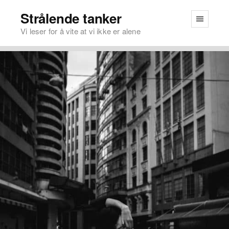
Strålende tanker
Vi leser for å vite at vi ikke er alene