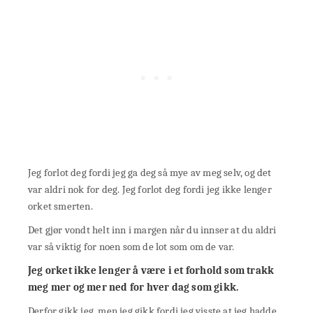
Jeg forlot deg fordi jeg ga deg så mye av meg selv, og det
var aldri nok for deg. Jeg forlot deg fordi jeg ikke lenger
orket smerten.
Det gjør vondt helt inn i margen når du innser at du aldri
var så viktig for noen som de lot som om de var.
Jeg orket ikke lenger å være i et forhold som trakk
meg mer og mer ned for hver dag som gikk.
Derfor gikk jeg, men jeg gikk fordi jeg visste at jeg hadde