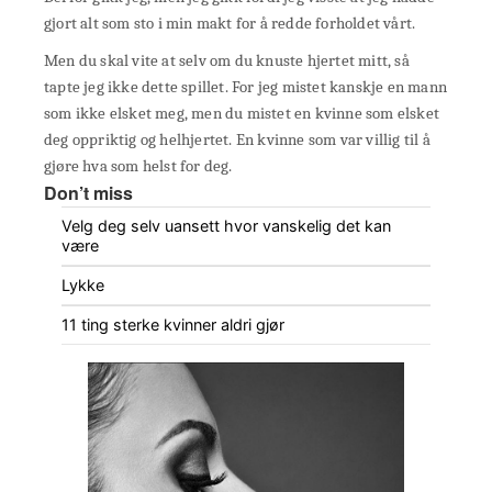
gjort alt som sto i min makt for å redde forholdet vårt.
Men du skal vite at selv om du knuste hjertet mitt, så
tapte jeg ikke dette spillet. For jeg mistet kanskje en mann
som ikke elsket meg, men du mistet en kvinne som elsket
deg oppriktig og helhjertet. En kvinne som var villig til å
gjøre hva som helst for deg.
Don’t miss
Velg deg selv uansett hvor vanskelig det kan
være
Lykke
11 ting sterke kvinner aldri gjør