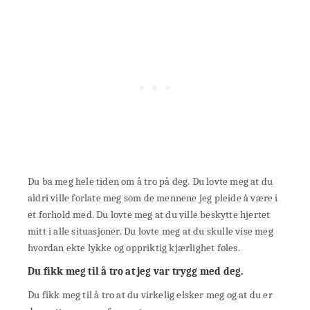
Du ba meg hele tiden om å tro på deg. Du lovte meg at du
aldri ville forlate meg som de mennene jeg pleide å være i
et forhold med. Du lovte meg at du ville beskytte hjertet
mitt i alle situasjoner. Du lovte meg at du skulle vise meg
hvordan ekte lykke og oppriktig kjærlighet føles.
Du fikk meg til å tro at jeg var trygg med deg.
Du fikk meg til å tro at du virkelig elsker meg og at du er