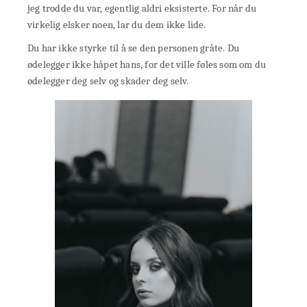
jeg trodde du var, egentlig aldri eksisterte. For når du
virkelig elsker noen, lar du dem ikke lide.
Du har ikke styrke til å se den personen gråte. Du
ødelegger ikke håpet hans, for det ville føles som om du
ødelegger deg selv og skader deg selv.