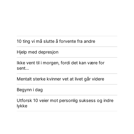
10 ting vi må slutte å forvente fra andre
Hjelp med depresjon
Ikke vent til i morgen, fordi det kan være for
sent…
Mentalt sterke kvinner vet at livet går videre
Begynn i dag
Utforsk 10 veier mot personlig suksess og indre
lykke