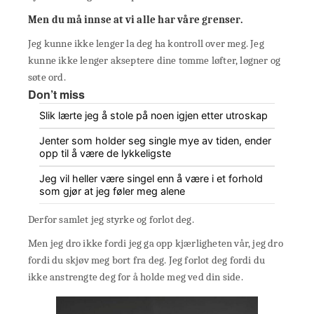
Men du må innse at vi alle har våre grenser.
Jeg kunne ikke lenger la deg ha kontroll over meg. Jeg
kunne ikke lenger akseptere dine tomme løfter, løgner og
søte ord.
Don’t miss
Slik lærte jeg å stole på noen igjen etter utroskap
Jenter som holder seg single mye av tiden, ender
opp til å være de lykkeligste
Jeg vil heller være singel enn å være i et forhold
som gjør at jeg føler meg alene
Derfor samlet jeg styrke og forlot deg.
Men jeg dro ikke fordi jeg ga opp kjærligheten vår, jeg dro
fordi du skjøv meg bort fra deg. Jeg forlot deg fordi du
ikke anstrengte deg for å holde meg ved din side.