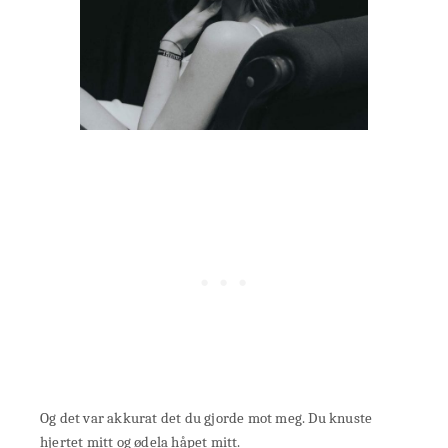
Og det var akkurat det du gjorde mot meg. Du knuste
hjertet mitt og ødela håpet mitt.