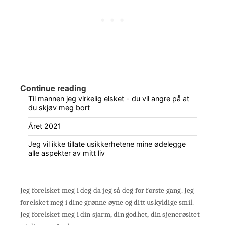
Continue reading
Til mannen jeg virkelig elsket - du vil angre på at
du skjøv meg bort
Året 2021
Jeg vil ikke tillate usikkerhetene mine ødelegge
alle aspekter av mitt liv
Jeg forelsket meg i deg da jeg så deg for første gang. Jeg
forelsket meg i dine grønne øyne og ditt uskyldige smil.
Jeg forelsket meg i din sjarm, din godhet, din sjenerøsitet