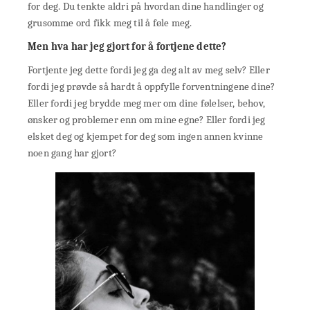
for deg. Du tenkte aldri på hvordan dine handlinger og
grusomme ord fikk meg til å føle meg.
Men hva har jeg gjort for å fortjene dette?
Fortjente jeg dette fordi jeg ga deg alt av meg selv? Eller
fordi jeg prøvde så hardt å oppfylle forventningene dine?
Eller fordi jeg brydde meg mer om dine følelser, behov,
ønsker og problemer enn om mine egne? Eller fordi jeg
elsket deg og kjempet for deg som ingen annen kvinne
noen gang har gjort?