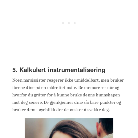
5. Kalkulert instrumentalisering
Noen narsissister reagerer ikke umiddelbart, men bruker
tårene dine på en målrettet måte. De memorerer når og
hvorfor du gråter for å kunne bruke denne kunnskapen
mot deg senere. De gjenkjenner dine sårbare punkter og
bruker dem i øyeblikk der de ønsker å svekke deg.