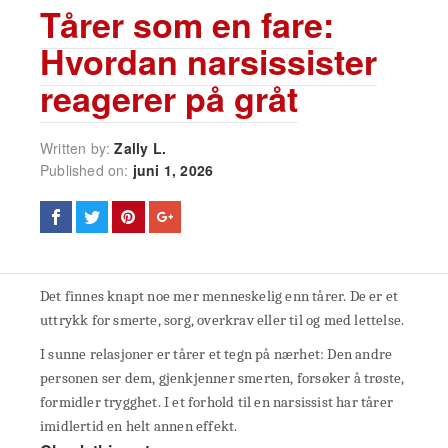
Tårer som en fare:
Hvordan narsissister
reagerer på gråt
Written by:
Zally L.
Published on:
juni 1, 2026
Det finnes knapt noe mer menneskelig enn tårer. De er et
uttrykk for smerte, sorg, overkrav eller til og med lettelse.
I sunne relasjoner er tårer et tegn på nærhet: Den andre
personen ser dem, gjenkjenner smerten, forsøker å trøste,
formidler trygghet. I et forhold til en narsissist har tårer
imidlertid en helt annen effekt.