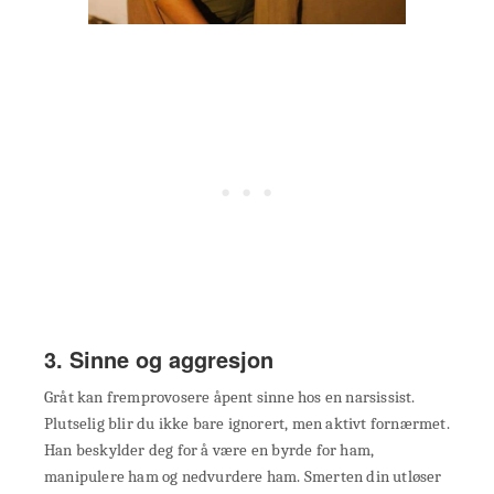
3. Sinne og aggresjon
Gråt kan fremprovosere åpent sinne hos en narsissist.
Plutselig blir du ikke bare ignorert, men aktivt fornærmet.
Han beskylder deg for å være en byrde for ham,
manipulere ham og nedvurdere ham. Smerten din utløser