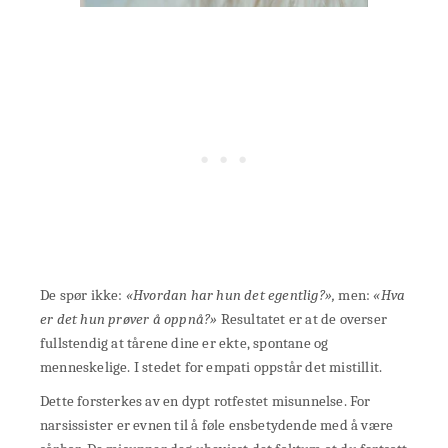
De spør ikke:
«Hvordan har hun det egentlig?»,
men:
«Hva
er det hun prøver å oppnå?»
Resultatet er at de overser
fullstendig at tårene dine er ekte, spontane og
menneskelige. I stedet for empati oppstår det mistillit.
Dette forsterkes av en dypt rotfestet misunnelse. For
narsissister er evnen til å føle ensbetydende med å være