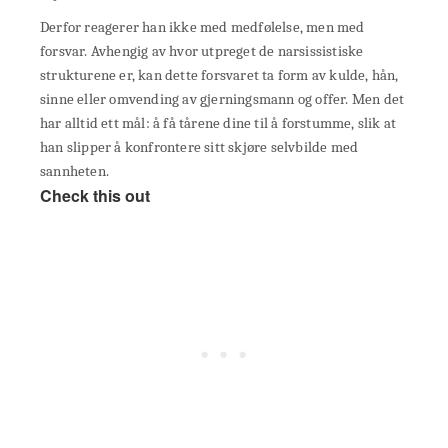
Derfor reagerer han ikke med medfølelse, men med
forsvar. Avhengig av hvor utpreget de narsissistiske
strukturene er, kan dette forsvaret ta form av kulde, hån,
sinne eller omvending av gjerningsmann og offer. Men det
har alltid ett mål: å få tårene dine til å forstumme, slik at
han slipper å konfrontere sitt skjøre selvbilde med
sannheten.
Check this out