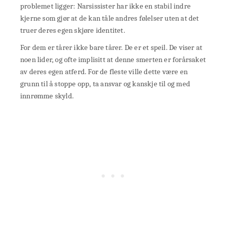
problemet ligger: Narsissister har ikke en stabil indre
kjerne som gjør at de kan tåle andres følelser uten at det
truer deres egen skjøre identitet.
For dem er tårer ikke bare tårer. De er et speil. De viser at
noen lider, og ofte implisitt at denne smerten er forårsaket
av deres egen atferd. For de fleste ville dette være en
grunn til å stoppe opp, ta ansvar og kanskje til og med
innrømme skyld.