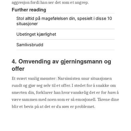
aggresjon fordi han ser det som et angrep.
Further reading
Stol alltid på magefølelsen din, spesielt i disse 10
situasjoner
Ubetinget kjærlighet
Samlivsbrudd
4. Omvending av gjerningsmann og
offer
Et svært vanlig mønster: Narsissisten snur situasjonen
rundt og gjør seg selv til et offer. I stedet for å snakke om
smerten din, forklarer han hvor vanskelig det er for
ham
å
være sammen med noen som er så emosjonell. Tårene dine
blir et bevis på at det er
du som
er problemet.