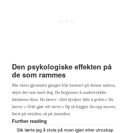
Den psykologiske effekten på
de som rammes
Når tårer gjentatte ganger blir besvart på denne måten,
skjer det noe med deg. Du begynner å undertrykke
følelsene dine. Du lærer: «Det
hjelper ikke
å
gråte.»
Du
lærer: »
Gråt gjør alt verre.»
Og så bygger du opp murer,
først på utsiden, så på innsiden.
Further reading
Slik lærte jeg å stole på noen igjen etter utroskap