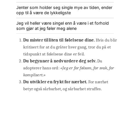
Jenter som holder seg single mye av tiden, ender
opp til å være de lykkeligste
Jeg vil heller være singel enn å være i et forhold
som gjør at jeg føler meg alene
Du mister tilliten til følelsene dine.
Hvis du blir
kritisert for at du gråter hver gang, tror du på et
tidspunkt at følelsene dine er feil.
Du begynner å nedvurdere deg selv.
Du
adopterer hans ord:
«Jeg er for følsom, for svak, for
komplisert.»
Du utvikler en frykt for nærhet.
For nærhet
betyr også sårbarhet, og sårbarhet straffes.