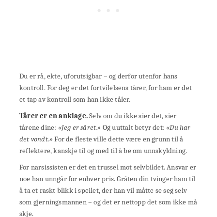
Du er rå, ekte, uforutsigbar – og derfor utenfor hans
kontroll. For deg er det fortvilelsens tårer, for ham er det
et tap av kontroll som han ikke tåler.
Tårer er en anklage.
Selv om du ikke sier det, sier
tårene dine:
«Jeg er såret.»
Og uuttalt betyr det:
«Du har
det vondt.»
For de fleste ville dette være en grunn til å
reflektere, kanskje til og med til å be om unnskyldning.
For narsissisten er det en trussel mot selvbildet. Ansvar er
noe han unngår for enhver pris. Gråten din tvinger ham til
å ta et raskt blikk i speilet, der han vil måtte se seg selv
som gjerningsmannen – og det er nettopp det som ikke må
skje.