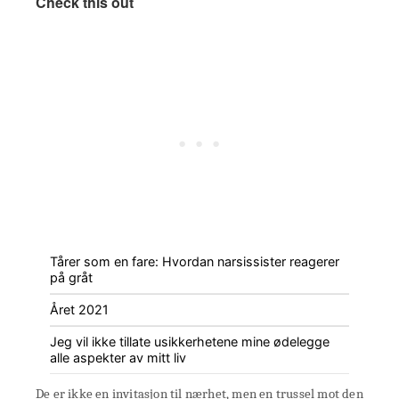
Check this out
Tårer som en fare: Hvordan narsissister reagerer
på gråt
Året 2021
Jeg vil ikke tillate usikkerhetene mine ødelegge
alle aspekter av mitt liv
De er ikke en invitasjon til nærhet, men en trussel mot den