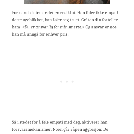
For narsissisten er det en rød klut. Han føler ikke empati i
dette øyeblikket, han føler seg truet. Gråten din forteller
ham:
«Du er ansvarlig for min smerte.»
Og ansvar er noe
han må unngå for enhver pris.
Så i stedet for å føle empati med deg, aktiverer han
forsvarsmekanismer. Noen går i åpen aggresjon: De