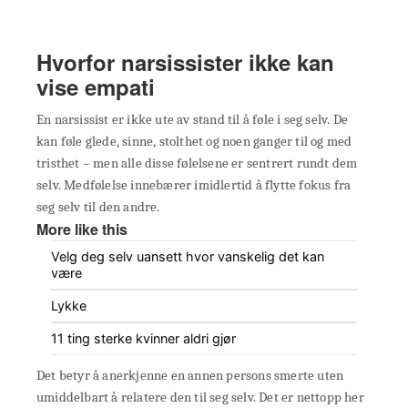
Hvorfor narsissister ikke kan
vise empati
En narsissist er ikke ute av stand til å føle i seg selv. De
kan føle glede, sinne, stolthet og noen ganger til og med
tristhet – men alle disse følelsene er sentrert rundt dem
selv. Medfølelse innebærer imidlertid å flytte fokus fra
seg selv til den andre.
More like this
Velg deg selv uansett hvor vanskelig det kan
være
Lykke
11 ting sterke kvinner aldri gjør
Det betyr å anerkjenne en annen persons smerte uten
umiddelbart å relatere den til seg selv. Det er nettopp her