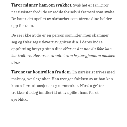
Tårer minner ham om svakhet.
Svakhet er farlig for
narsissister fordi de er redde for selv å fremstå som svake.
De hater det speilet av sårbarhet som tårene dine holder
opp for dem.
De ser ikke at du er en person som lider, men skammer
seg og føler seg utlevert av gråten din. I deres indre
oppfatning betyr gråten din:
«Her er det noe du ikke kan
kontrollere. Her er en sannhet som bryter gjennom masken
din.»
Tårene tar kontrollen fra dem.
En narsissist trives med
makt og overlegenhet. Han trenger følelsen av at han kan
kontrollere situasjoner og mennesker. Når du gråter,
trekker du deg imidlertid ut av spillet hans for et
øyeblikk.