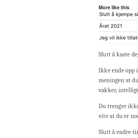
More like this
Slutt å kjempe 
Året 2021
Jeg vil ikke till
Slutt å kaste d
Ikke ende opp i 
meningen at du 
vakker, intellig
Du trenger ikke 
vite at du er no
Slutt å endre t