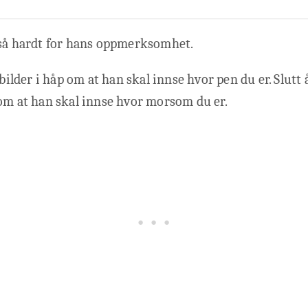
 så hardt for hans oppmerksomhet.
 bilder i håp om at han skal innse hvor pen du er. Slutt
om at han skal innse hvor morsom du er.