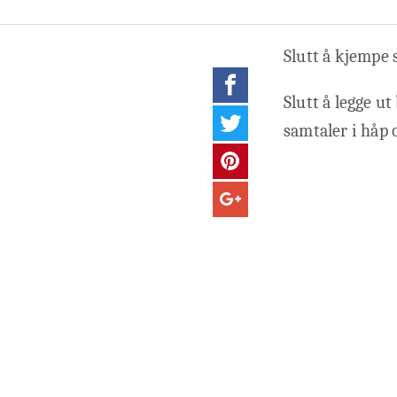
Slutt å kjempe
Slutt å legge ut
samtaler i håp 