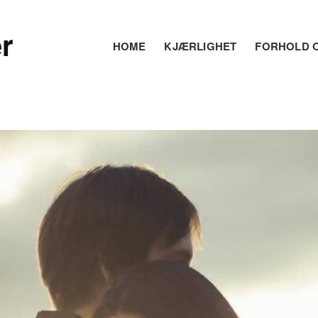
r
HOME
KJÆRLIGHET
FORHOLD O