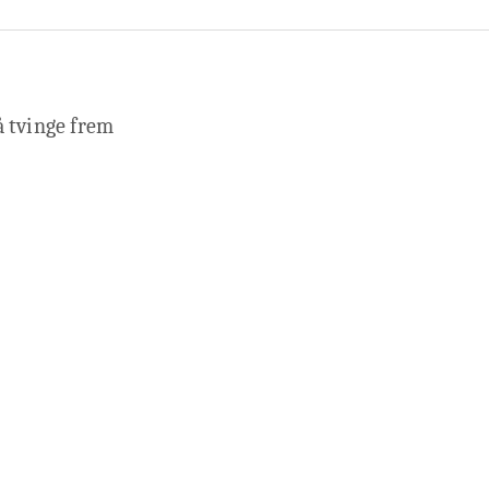
 å tvinge frem