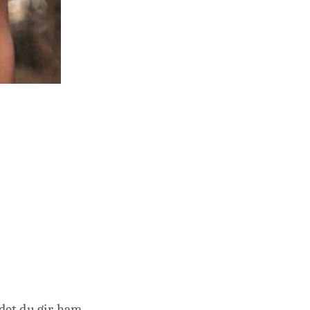
 det du gir ham.