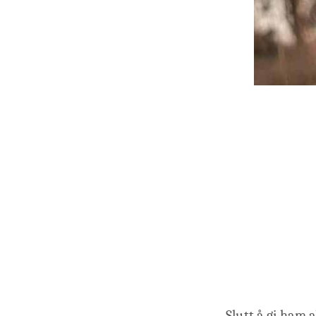
Slutt å gi ham a