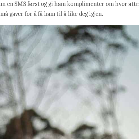
am en SMS først og gi ham komplimenter om hvor attra
å gaver for å få ham til å like deg igjen.