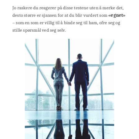
Jo raskere du reagerer på disse testene uten å merke det,
desto større er sjansen for at du blir vurdert som
«egnet»
– som en som er villig til å binde seg til ham, ofre seg og
stille spørsmål ved seg selv.