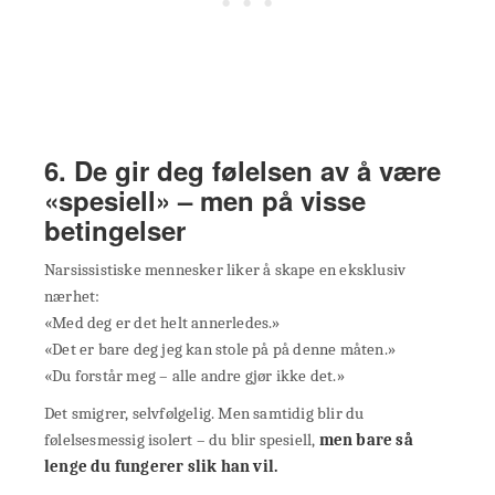
6. De gir deg følelsen av å være
«spesiell» – men på visse
betingelser
Narsissistiske mennesker liker å skape en eksklusiv
nærhet:
«Med deg er det helt annerledes.»
«Det er bare deg jeg kan stole på på denne måten.»
«Du forstår meg – alle andre gjør ikke det.»
Det smigrer, selvfølgelig. Men samtidig blir du
følelsesmessig isolert – du blir spesiell,
men bare så
lenge du fungerer slik han vil.