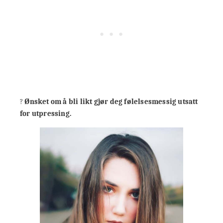
?
Ønsket om å bli likt gjør deg følelsesmessig utsatt
for utpressing.