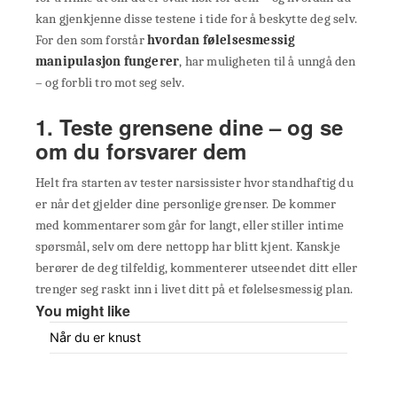
kan gjenkjenne disse testene i tide for å beskytte deg selv.
For den som forstår
hvordan følelsesmessig
manipulasjon fungerer
, har muligheten til å unngå den
– og forbli tro mot seg selv.
1. Teste grensene dine – og se
om du forsvarer dem
Helt fra starten av tester narsissister hvor standhaftig du
er når det gjelder dine personlige grenser. De kommer
med kommentarer som går for langt, eller stiller intime
spørsmål, selv om dere nettopp har blitt kjent. Kanskje
berører de deg tilfeldig, kommenterer utseendet ditt eller
trenger seg raskt inn i livet ditt på et følelsesmessig plan.
You might like
Når du er knust