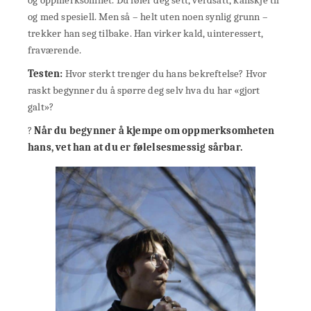
og med spesiell. Men så – helt uten noen synlig grunn –
trekker han seg tilbake. Han virker kald, uinteressert,
fraværende.
Testen:
Hvor sterkt trenger du hans bekreftelse? Hvor
raskt begynner du å spørre deg selv hva du har «gjort
galt»?
?
Når du begynner å kjempe om oppmerksomheten
hans, vet han at du er følelsesmessig sårbar.