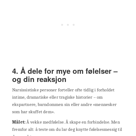
4. Å dele for mye om følelser –
og din reaksjon
Narsissistiske personer forteller ofte tidlig i forholdet
intime, dramatiske eller tragiske historier – om
ekspartnere, barndommen sin eller andre «mennesker
som har skuffet dem».
Målet:
Å vekke medfølelse. Å skape en forbindelse. Men
fremfor alt: å teste om du lar deg knytte følelsesmessig til