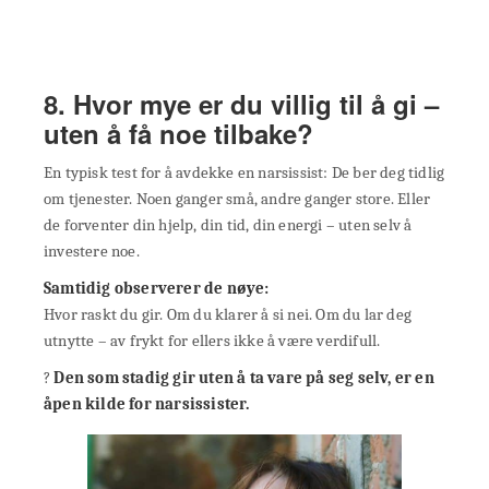
8. Hvor mye er du villig til å gi –
uten å få noe tilbake?
En typisk test for å avdekke en narsissist: De ber deg tidlig
om tjenester. Noen ganger små, andre ganger store. Eller
de forventer din hjelp, din tid, din energi – uten selv å
investere noe.
Samtidig observerer de nøye:
Hvor raskt du gir. Om du klarer å si nei. Om du lar deg
utnytte – av frykt for ellers ikke å være verdifull.
?
Den som stadig gir uten å ta vare på seg selv, er en
åpen kilde for narsissister.