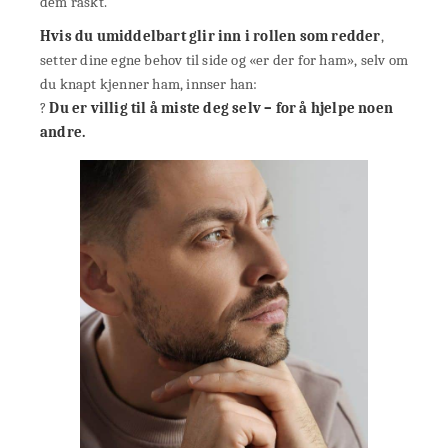
dem raskt.
Hvis du umiddelbart glir inn i rollen som redder
,
setter dine egne behov til side og «er der for ham», selv om
du knapt kjenner ham, innser han:
?
Du er villig til å miste deg selv – for å hjelpe noen
andre.