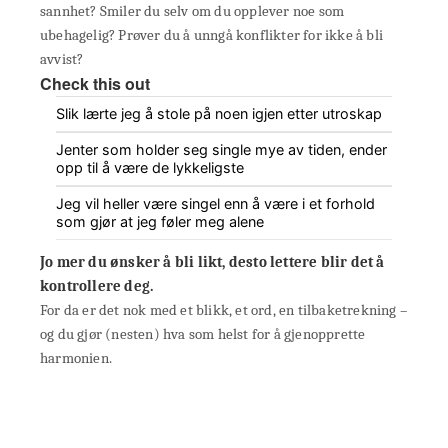
sannhet? Smiler du selv om du opplever noe som
ubehagelig? Prøver du å unngå konflikter for ikke å bli
avvist?
Check this out
Slik lærte jeg å stole på noen igjen etter utroskap
Jenter som holder seg single mye av tiden, ender
opp til å være de lykkeligste
Jeg vil heller være singel enn å være i et forhold
som gjør at jeg føler meg alene
Jo mer du ønsker å bli likt, desto lettere blir det å
kontrollere deg.
For da er det nok med et blikk, et ord, en tilbaketrekning –
og du gjør (nesten) hva som helst for å gjenopprette
harmonien.