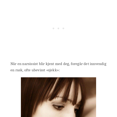
Når en narsissist blir kjent med deg, foregår det innvendig
en rask, ofte ubevisst «sjekk»: