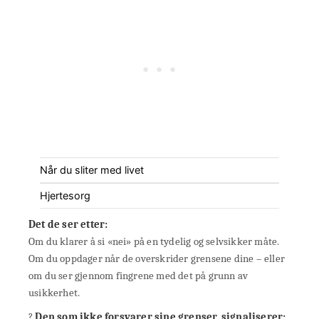
Når du sliter med livet
Hjertesorg
Det de ser etter:
Om du klarer å si «nei» på en tydelig og selvsikker måte.
Om du oppdager når de overskrider grensene dine – eller
om du ser gjennom fingrene med det på grunn av
usikkerhet.
?
Den som ikke forsvarer sine grenser, signaliserer: