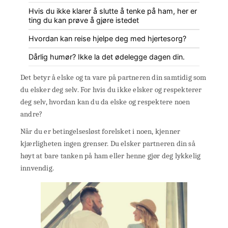
Hvis du ikke klarer å slutte å tenke på ham, her er
ting du kan prøve å gjøre istedet
Hvordan kan reise hjelpe deg med hjertesorg?
Dårlig humør? Ikke la det ødelegge dagen din.
Det betyr å elske og ta vare på partneren din samtidig som
du elsker deg selv. For hvis du ikke elsker og respekterer
deg selv, hvordan kan du da elske og respektere noen
andre?
Når du er betingelsesløst forelsket i noen, kjenner
kjærligheten ingen grenser. Du elsker partneren din så
høyt at bare tanken på ham eller henne gjør deg lykkelig
innvendig.