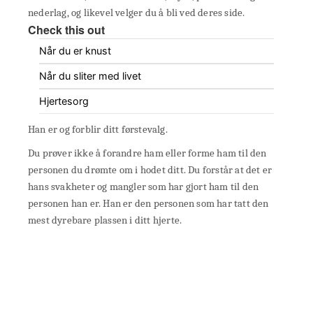
nederlag, og likevel velger du å bli ved deres side.
Check this out
Når du er knust
Når du sliter med livet
Hjertesorg
Han er og forblir ditt førstevalg.
Du prøver ikke å forandre ham eller forme ham til den
personen du drømte om i hodet ditt. Du forstår at det er
hans svakheter og mangler som har gjort ham til den
personen han er. Han er den personen som har tatt den
mest dyrebare plassen i ditt hjerte.