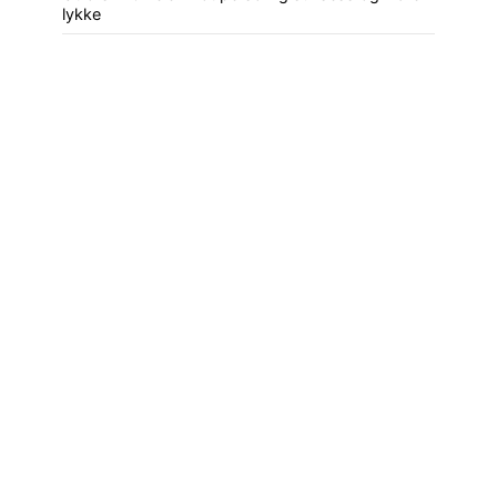
lykke