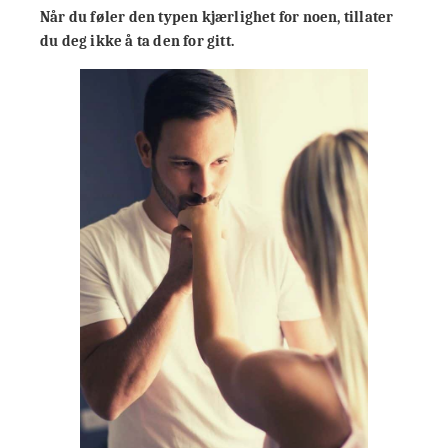
Når du føler den typen kjærlighet for noen, tillater
du deg ikke å ta den for gitt.