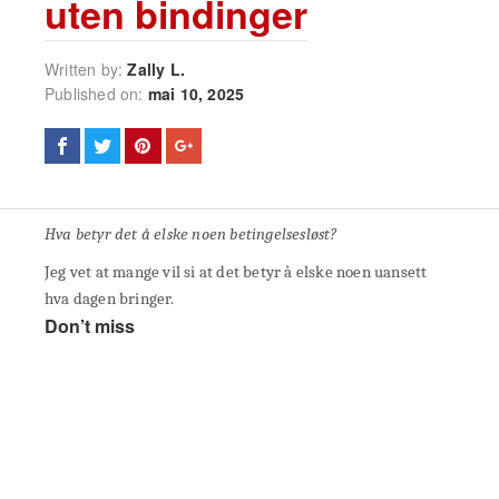
uten bindinger
Written by:
Zally L.
Published on:
mai 10, 2025
Hva betyr det å elske noen betingelsesløst?
Jeg vet at mange vil si at det betyr å elske noen uansett
hva dagen bringer.
Don’t miss