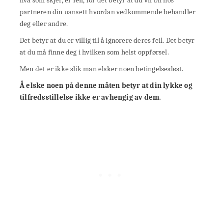
partneren din uansett hvordan vedkommende behandler
deg eller andre.
Det betyr at du er villig til å ignorere deres feil. Det betyr
at du må finne deg i hvilken som helst oppførsel.
Men det er ikke slik man elsker noen betingelsesløst.
Å elske noen på denne måten betyr at din lykke og
tilfredsstillelse ikke er avhengig av dem.