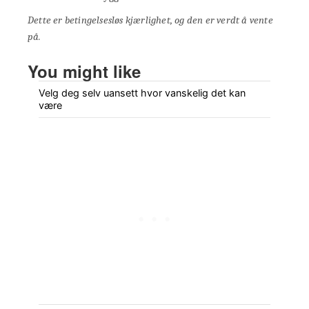
Dette er betingelsesløs kjærlighet, og den er verdt å vente
på.
You might like
Velg deg selv uansett hvor vanskelig det kan
være