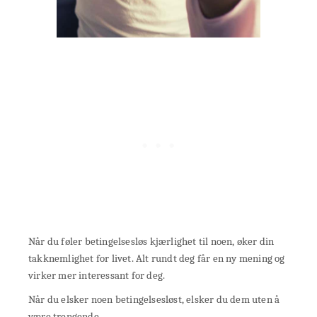
Når du føler betingelsesløs kjærlighet til noen, øker din
takknemlighet for livet. Alt rundt deg får en ny mening og
virker mer interessant for deg.
Når du elsker noen betingelsesløst, elsker du dem uten å
være trengende.