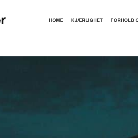
r
HOME
KJÆRLIGHET
FORHOLD O