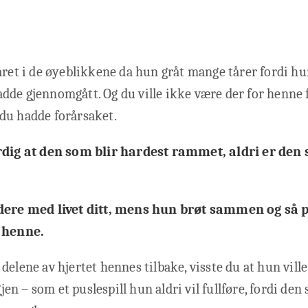
året i de øyeblikkene da hun gråt mange tårer fordi hu
de gjennomgått. Og du ville ikke være der for henne f
du hadde forårsaket.
rdig at den som blir hardest rammet, aldri er den
dere med livet ditt, mens hun brøt sammen og så p
n henne.
delene av hjertet hennes tilbake, visste du at hun ville
n – som et puslespill hun aldri vil fullføre, fordi den 