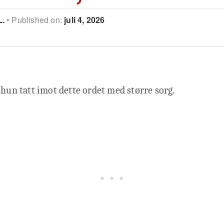
L.
Published on:
juli 4, 2026
 hun tatt imot dette ordet med større sorg.