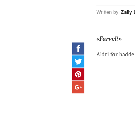
Written by:
Zally 
«Farvel!»
Aldri før hadde