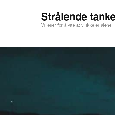
Strålende tanke
Vi leser for å vite at vi ikke er alene