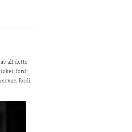
av alt dette.
taket, fordi
 sovne, fordi