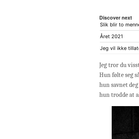
Discover next
Slik blir to me
Året 2021
Jeg vil ikke till
Jeg tror du viss
Hun følte seg så
hun savnet deg 
hun trodde at a