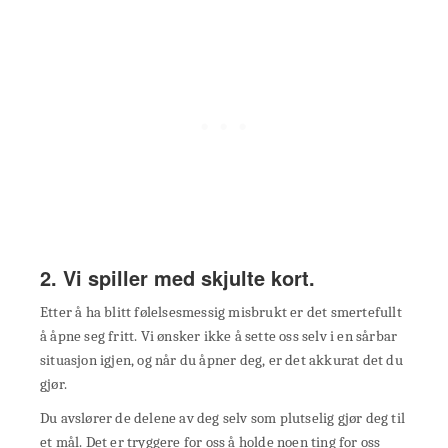
2. Vi spiller med skjulte kort.
Etter å ha blitt følelsesmessig misbrukt er det smertefullt
å åpne seg fritt. Vi ønsker ikke å sette oss selv i en sårbar
situasjon igjen, og når du åpner deg, er det akkurat det du
gjør.
Du avslører de delene av deg selv som plutselig gjør deg til
et mål. Det er tryggere for oss å holde noen ting for oss