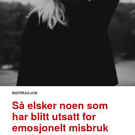
INSPIRASJON
Så elsker noen som
har blitt utsatt for
emosjonelt misbruk