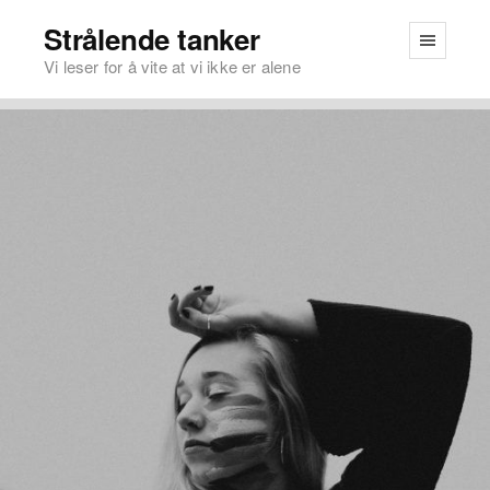
Strålende tanker
Vi leser for å vite at vi ikke er alene