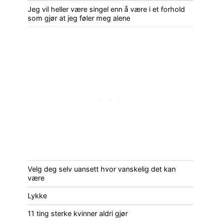
Jeg vil heller være singel enn å være i et forhold
som gjør at jeg føler meg alene
Velg deg selv uansett hvor vanskelig det kan
være
Lykke
11 ting sterke kvinner aldri gjør