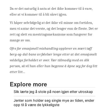
Da er det naturlig å anta at det ikke kommer til å vare,
eller at vi kommer til å bli såret igjen.
Vi håper selvfølgelig at det ikke vil minne om fortiden,
men vi antar det verste, og det lenger enn de fleste. Det er
rett og slett en mestringsmekanisme som fungerer for
mange av oss.
Ofre for emosjonell mishandling opplever en svært tøff
berg-og-dal-bane av følelser lenge etter at det emosjonelt
voldelige forholdet er over. Vær tålmodig med en slik
person, så vil han eller hun begynne å åpne seg for deg litt
etter litt…
Explore more
Slik lærte jeg å stole på noen igjen etter utroskap
Jenter som holder seg single mye av tiden, ender
opp til å være de lykkeligste