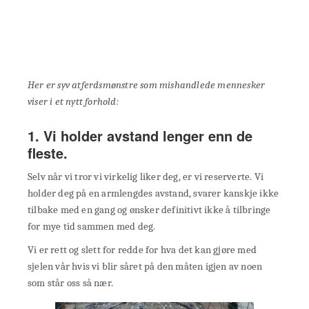
Her er syv atferdsmønstre som mishandlede mennesker
viser i et nytt forhold:
1. Vi holder avstand lenger enn de
fleste.
Selv når vi tror vi virkelig liker deg, er vi reserverte. Vi
holder deg på en armlengdes avstand, svarer kanskje ikke
tilbake med en gang og ønsker definitivt ikke å tilbringe
for mye tid sammen med deg.
Vi er rett og slett for redde for hva det kan gjøre med
sjelen vår hvis vi blir såret på den måten igjen av noen
som står oss så nær.