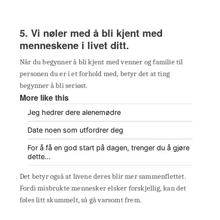
5. Vi nøler med å bli kjent med
menneskene i livet ditt.
Når du begynner å bli kjent med venner og familie til
personen du er i et forhold med, betyr det at ting
begynner å bli seriøst.
More like this
Jeg hedrer dere alenemødre
Date noen som utfordrer deg
For å få en god start på dagen, trenger du å gjøre
dette…
Det betyr også at livene deres blir mer sammenflettet.
Fordi misbrukte mennesker elsker forskjellig, kan det
føles litt skummelt, så gå varsomt frem.