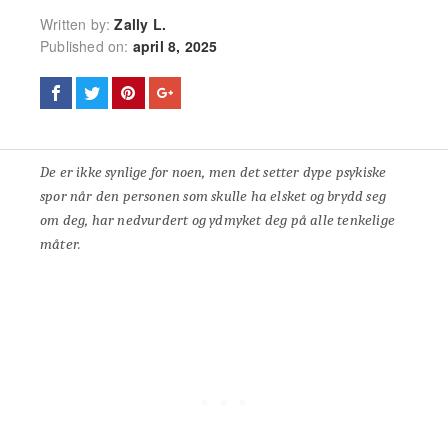
Written by:
Zally L.
Published on:
april 8, 2025
De er ikke synlige for noen, men det setter dype psykiske
spor når den personen som skulle ha elsket og brydd seg
om deg, har nedvurdert og ydmyket deg på alle tenkelige
måter.