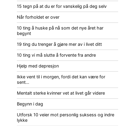
15 tegn på at du er for vanskelig på deg selv
Når forholdet er over
10 ting å huske på nå som det nye året har
begynt
19 ting du trenger å gjøre mer av i livet ditt
10 ting vi må slutte å forvente fra andre
Hjelp med depresjon
Ikke vent til i morgen, fordi det kan være for
sent…
Mentalt sterke kvinner vet at livet går videre
Begynn i dag
Utforsk 10 veier mot personlig suksess og indre
lykke