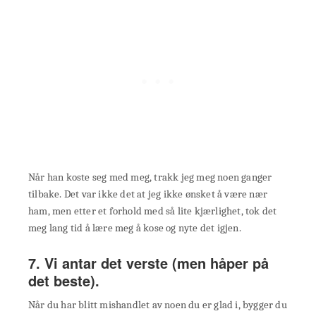
Når han koste seg med meg, trakk jeg meg noen ganger
tilbake. Det var ikke det at jeg ikke ønsket å være nær
ham, men etter et forhold med så lite kjærlighet, tok det
meg lang tid å lære meg å kose og nyte det igjen.
7. Vi antar det verste (men håper på
det beste).
Når du har blitt mishandlet av noen du er glad i, bygger du