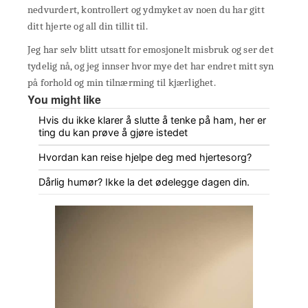
nedvurdert, kontrollert og ydmyket av noen du har gitt
ditt hjerte og all din tillit til.
Jeg har selv blitt utsatt for emosjonelt misbruk og ser det
tydelig nå, og jeg innser hvor mye det har endret mitt syn
på forhold og min tilnærming til kjærlighet.
You might like
Hvis du ikke klarer å slutte å tenke på ham, her er
ting du kan prøve å gjøre istedet
Hvordan kan reise hjelpe deg med hjertesorg?
Dårlig humør? Ikke la det ødelegge dagen din.