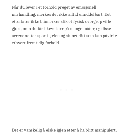
Når du lever i et forhold preget av emosjonell
mishandling, merkes det ikke alltid umiddelbart. Det
etterlater ikke blåmerker slik et fysisk overgrep ville
gjort, men du får likevel arr på mange måter, og disse
arrene setter spor i sjelen og sinnet ditt som kan påvirke
ethvert fremtidig forhold.
Det er vanskelig å elske igjen etter å ha blitt manipulert,