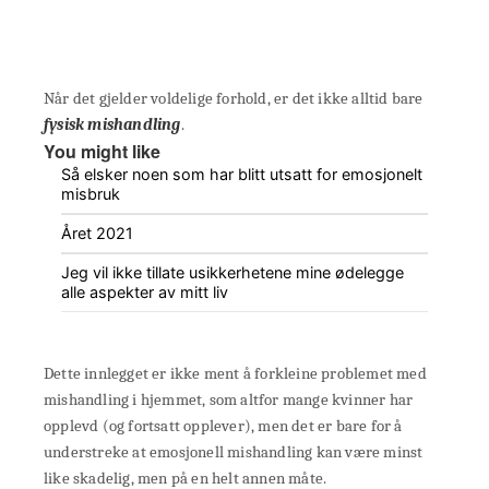
Når det gjelder voldelige forhold, er det ikke alltid bare
fysisk mishandling
.
You might like
Så elsker noen som har blitt utsatt for emosjonelt
misbruk
Året 2021
Jeg vil ikke tillate usikkerhetene mine ødelegge
alle aspekter av mitt liv
Dette innlegget er ikke ment å forkleine problemet med
mishandling i hjemmet, som altfor mange kvinner har
opplevd (og fortsatt opplever), men det er bare for å
understreke at emosjonell mishandling kan være minst
like skadelig, men på en helt annen måte.