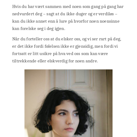
Hvis du har vært sammen med noen som gang på gang har
nedvurdert deg – sagt at du ikke duger og er verdiløs –
kan du ikke annet enn å lure på hvorfor noen noensinne
kan forelske seg i deg igjen.
Når du forteller oss at du elsker oss, og vi ser rart på deg,
er det ikke fordi følelsen ikke er gjensidig, men fordi vi
fortsatt er litt usikre på hva ved oss som kan være
tiltrekkende eller elskverdig for noen andre.