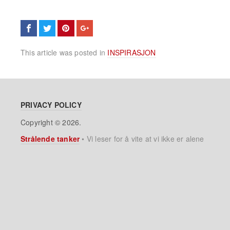
This article was posted in
INSPIRASJON
PRIVACY POLICY
Copyright © 2026.
Strålende tanker
•
Vi leser for å vite at vi ikke er alene