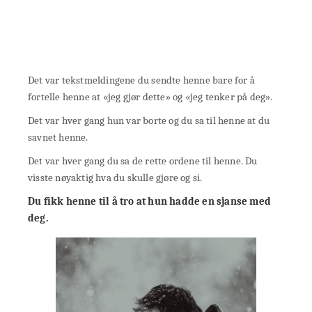
Det var tekstmeldingene du sendte henne bare for å
fortelle henne at «jeg gjør dette» og «jeg tenker på deg».
Det var hver gang hun var borte og du sa til henne at du
savnet henne.
Det var hver gang du sa de rette ordene til henne. Du
visste nøyaktig hva du skulle gjøre og si.
Du fikk henne til å tro at hun hadde en sjanse med
deg.