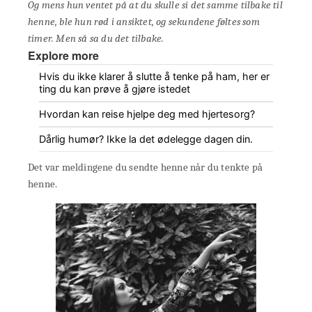
Og mens hun ventet på at du skulle si det samme tilbake til
henne, ble hun rød i ansiktet, og sekundene føltes som
timer. Men så sa du det tilbake.
Explore more
Hvis du ikke klarer å slutte å tenke på ham, her er
ting du kan prøve å gjøre istedet
Hvordan kan reise hjelpe deg med hjertesorg?
Dårlig humør? Ikke la det ødelegge dagen din.
Det var meldingene du sendte henne når du tenkte på
henne.