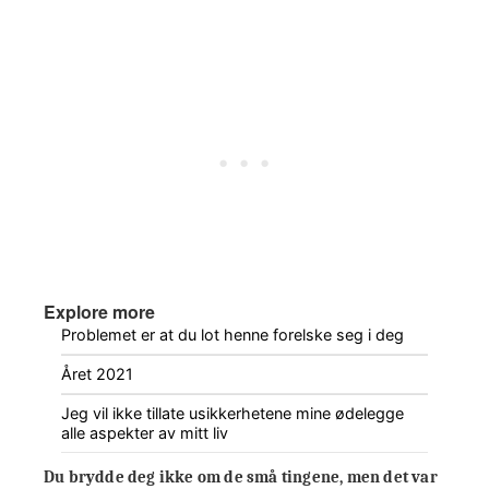
Explore more
Problemet er at du lot henne forelske seg i deg
Året 2021
Jeg vil ikke tillate usikkerhetene mine ødelegge
alle aspekter av mitt liv
Du brydde deg ikke om de små tingene, men det var