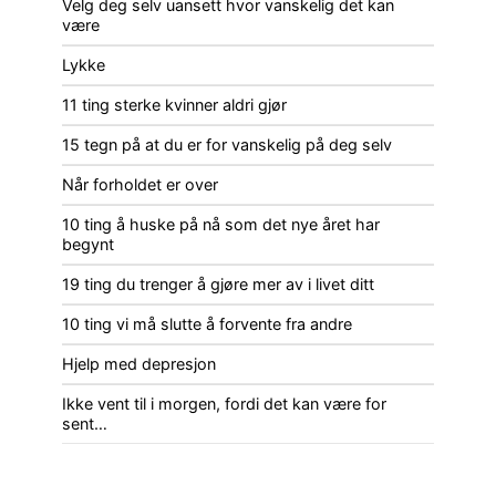
Velg deg selv uansett hvor vanskelig det kan
være
Lykke
11 ting sterke kvinner aldri gjør
15 tegn på at du er for vanskelig på deg selv
Når forholdet er over
10 ting å huske på nå som det nye året har
begynt
19 ting du trenger å gjøre mer av i livet ditt
10 ting vi må slutte å forvente fra andre
Hjelp med depresjon
Ikke vent til i morgen, fordi det kan være for
sent…