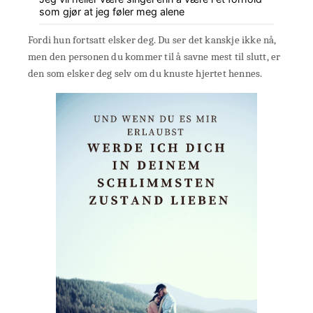
som gjør at jeg føler meg alene
Fordi hun fortsatt elsker deg. Du ser det kanskje ikke nå,
men den personen du kommer til å savne mest til slutt, er
den som elsker deg selv om du knuste hjertet hennes.