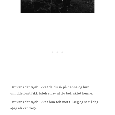
Det var i det øyeblikket da du så på henne og hun
umiddelbart fikk følelsen av at du betraktet henne.
Det var i det øyeblikket hun tok mot til seg og sa til deg:
«Jeg elsker deg».