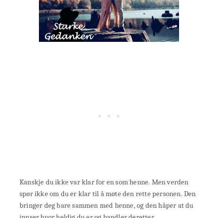
Kanskje du ikke var klar for en som henne. Men verden
spør ikke om du er klar til å møte den rette personen. Den
bringer deg bare sammen med henne, og den håper at du
innser hvor heldig du er og handler deretter.