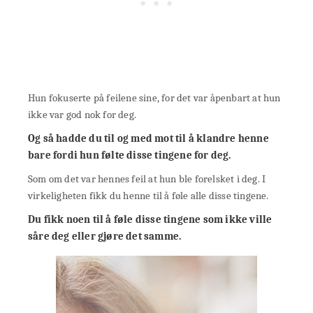
Hun fokuserte på feilene sine, for det var åpenbart at hun
ikke var god nok for deg.
Og så hadde du til og med mot til å klandre henne
bare fordi hun følte disse tingene for deg.
Som om det var hennes feil at hun ble forelsket i deg. I
virkeligheten fikk du henne til å føle alle disse tingene.
Du fikk noen til å føle disse tingene som ikke ville
såre deg eller gjøre det samme.