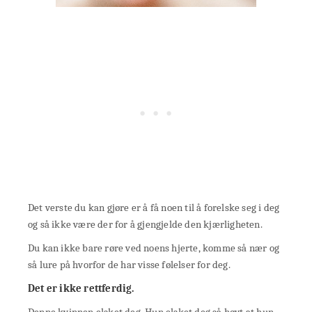
Det verste du kan gjøre er å få noen til å forelske seg i deg
og så ikke være der for å gjengjelde den kjærligheten.
Du kan ikke bare røre ved noens hjerte, komme så nær og
så lure på hvorfor de har visse følelser for deg.
Det er ikke rettferdig.
Denne kvinnen elsket deg. Hun elsket deg så høyt at hun