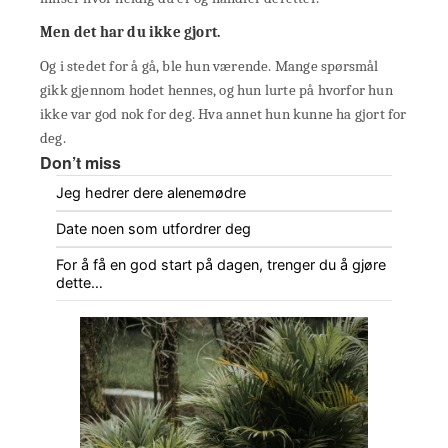
Men det har du ikke gjort.
Og i stedet for å gå, ble hun værende. Mange spørsmål
gikk gjennom hodet hennes, og hun lurte på hvorfor hun
ikke var god nok for deg. Hva annet hun kunne ha gjort for
deg.
Don’t miss
Jeg hedrer dere alenemødre
Date noen som utfordrer deg
For å få en god start på dagen, trenger du å gjøre
dette…