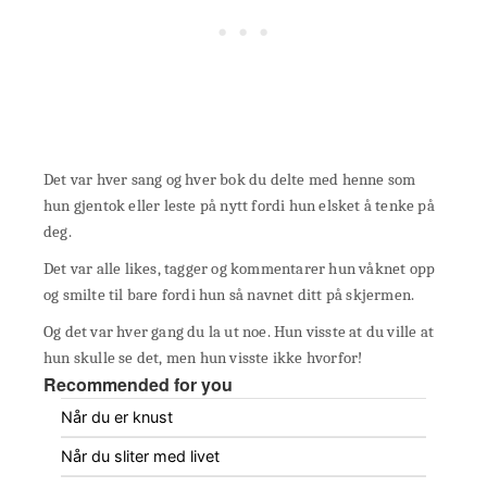
Det var hver sang og hver bok du delte med henne som
hun gjentok eller leste på nytt fordi hun elsket å tenke på
deg.
Det var alle likes, tagger og kommentarer hun våknet opp
og smilte til bare fordi hun så navnet ditt på skjermen.
Og det var hver gang du la ut noe. Hun visste at du ville at
hun skulle se det, men hun visste ikke hvorfor!
Recommended for you
Når du er knust
Når du sliter med livet