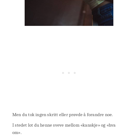
Men du tok ingen skritt eller prøvde å forandre noe.
I stedet lot du henne sveve mellom «kanskje» og «hva
om».