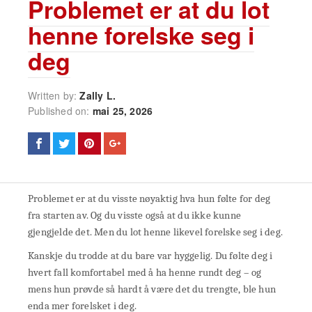
Problemet er at du lot
henne forelske seg i
deg
Written by:
Zally L.
Published on:
mai 25, 2026
Problemet er at du visste nøyaktig hva hun følte for deg
fra starten av. Og du visste også at du ikke kunne
gjengjelde det. Men du lot henne likevel forelske seg i deg.
Kanskje du trodde at du bare var hyggelig. Du følte deg i
hvert fall komfortabel med å ha henne rundt deg – og
mens hun prøvde så hardt å være det du trengte, ble hun
enda mer forelsket i deg.