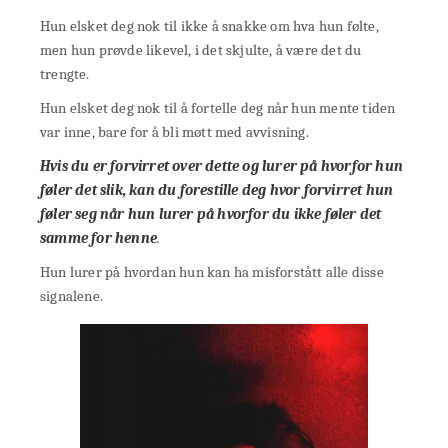
Hun elsket deg nok til ikke å snakke om hva hun følte,
men hun prøvde likevel, i det skjulte, å være det du
trengte.
Hun elsket deg nok til å fortelle deg når hun mente tiden
var inne, bare for å bli møtt med avvisning.
Hvis du er forvirret over dette og lurer på hvorfor hun
føler det slik, kan du forestille deg hvor forvirret hun
føler seg når hun lurer på hvorfor du ikke føler det
samme for henne
.
Hun lurer på hvordan hun kan ha misforstått alle disse
signalene.