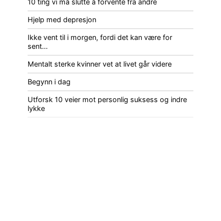
10 ting vi må slutte å forvente fra andre
Hjelp med depresjon
Ikke vent til i morgen, fordi det kan være for
sent…
Mentalt sterke kvinner vet at livet går videre
Begynn i dag
Utforsk 10 veier mot personlig suksess og indre
lykke