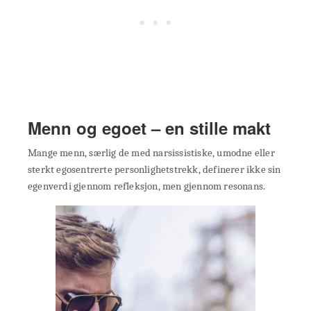
Menn og egoet – en stille makt
Mange menn, særlig de med narsissistiske, umodne eller
sterkt egosentrerte personlighetstrekk, definerer ikke sin
egenverdi gjennom refleksjon, men gjennom resonans.