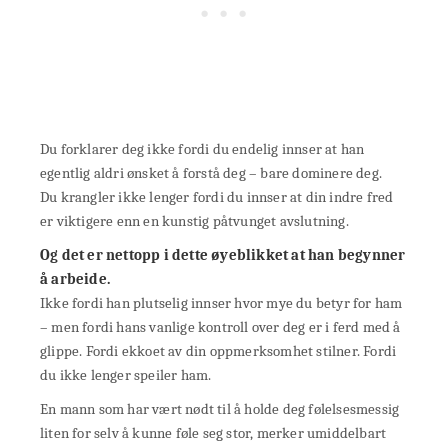
Du forklarer deg ikke fordi du endelig innser at han
egentlig aldri ønsket å forstå deg – bare dominere deg.
Du krangler ikke lenger fordi du innser at din indre fred
er viktigere enn en kunstig påtvunget avslutning.
Og det er nettopp i dette øyeblikket at han begynner
å arbeide.
Ikke fordi han plutselig innser hvor mye du betyr for ham
– men fordi hans vanlige kontroll over deg er i ferd med å
glippe. Fordi ekkoet av din oppmerksomhet stilner. Fordi
du ikke lenger speiler ham.
En mann som har vært nødt til å holde deg følelsesmessig
liten for selv å kunne føle seg stor, merker umiddelbart