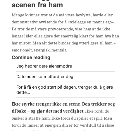
scenen fra ham
Mange kvinner tror at de må være høylytte, harde eller
demonstrativt avvisende for å «ødelegge en manns ego».
De tror de må være provoserende, vise ham at de ikke
lenger lider eller gjøre det smertelig klart for ham hva han
har mistet. Men alt dette binder deg ytterligere til ham –
emosjonelt, energisk, mentalt.
Continue reading
Jeg hedrer dere alenemødre
Date noen som utfordrer deg
For å få en god start på dagen, trenger du å gjøre
dette…
Ekte styrke trenger ikke en scene. Den trekker seg
tilbake – og gjør det med verdighet.
Ikke fordi du
ønsker å straffe ham. Ikke fordi du spiller et spill. Men
fordi du innser at energien din er for verdifull til å sløse