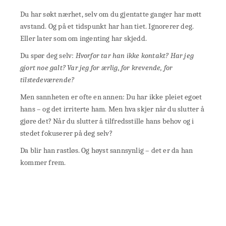
Du har søkt nærhet, selv om du gjentatte ganger har møtt
avstand. Og på et tidspunkt har han tiet. Ignorerer deg.
Eller later som om ingenting har skjedd.
Du spør deg selv:
Hvorfor tar han ikke kontakt? Har jeg
gjort noe galt? Var jeg for ærlig, for krevende, for
tilstedeværende?
Men sannheten er ofte en annen: Du har ikke pleiet egoet
hans – og det irriterte ham. Men hva skjer når du slutter å
gjøre det? Når du slutter å tilfredsstille hans behov og i
stedet fokuserer på deg selv?
Da blir han rastløs. Og høyst sannsynlig – det er da han
kommer frem.