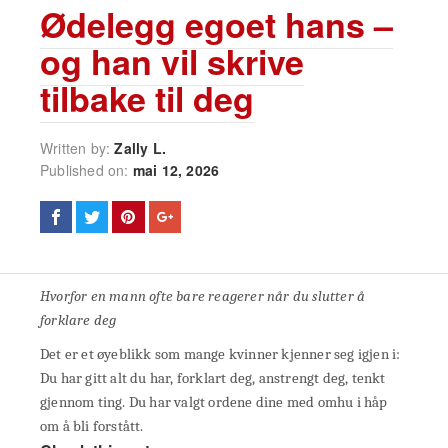
Ødelegg egoet hans –
og han vil skrive
tilbake til deg
Written by:
Zally L.
Published on:
mai 12, 2026
Hvorfor en mann ofte bare reagerer når du slutter å
forklare deg
Det er et øyeblikk som mange kvinner kjenner seg igjen i:
Du har gitt alt du har, forklart deg, anstrengt deg, tenkt
gjennom ting. Du har valgt ordene dine med omhu i håp
om å bli forstått.