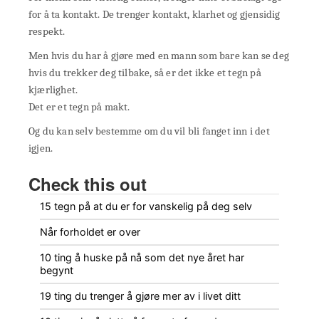
for å ta kontakt. De trenger kontakt, klarhet og gjensidig
respekt.
Men hvis du har å gjøre med en mann som bare kan se deg
hvis du trekker deg tilbake, så er det ikke et tegn på
kjærlighet.
Det er et tegn på makt.
Og du kan selv bestemme om du vil bli fanget inn i det
igjen.
Check this out
15 tegn på at du er for vanskelig på deg selv
Når forholdet er over
10 ting å huske på nå som det nye året har
begynt
19 ting du trenger å gjøre mer av i livet ditt