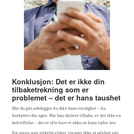
Konklusjon: Det er ikke din
tilbaketrekning som er
problemet – det er hans taushet
Når du går, ødelegger du ikke hans verdighet – du
beskytter din egen. Når han skriver tilbake, er det ikke en
bekreftelse – det er ofte bare et ekko av hans indre uro.
For menn som virkelig elsker, trenger ikke et ødelagt ego