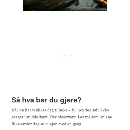
Så hva bør du gjøre?
Når du har trukket deg tilbake – bli hos deg selv. Ikke
reager umiddelbart. Vær observant. Les mellom linjene.
Ikke avslør deg selv igjen med en gang.