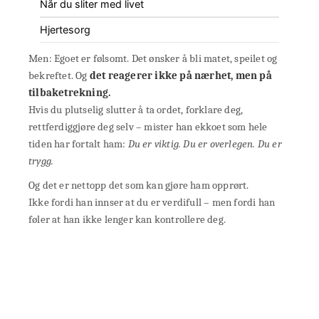
Når du sliter med livet
Hjertesorg
Men: Egoet er følsomt. Det ønsker å bli matet, speilet og
bekreftet. Og
det reagerer ikke på nærhet, men på
tilbaketrekning.
Hvis du plutselig slutter å ta ordet, forklare deg,
rettferdiggjøre deg selv – mister han ekkoet som hele
tiden har fortalt ham:
Du er viktig. Du er overlegen. Du er
trygg.
Og det er nettopp det som kan gjøre ham opprørt.
Ikke fordi han innser at du er verdifull – men fordi han
føler at han ikke lenger kan kontrollere deg.