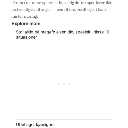
når du trer ut av systemet hans. Og dette tapet fører ikke
nødvendigvis til anger – men til uro. Fordi egoet hans
mister næring.
Explore more
Stol alltid på magefølelsen din, spesielt i disse 10
situasjoner
Ubetinget kjærlighet