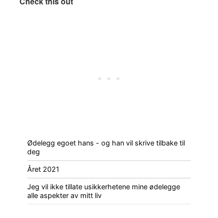
Check this out
Ødelegg egoet hans - og han vil skrive tilbake til
deg
Året 2021
Jeg vil ikke tillate usikkerhetene mine ødelegge
alle aspekter av mitt liv