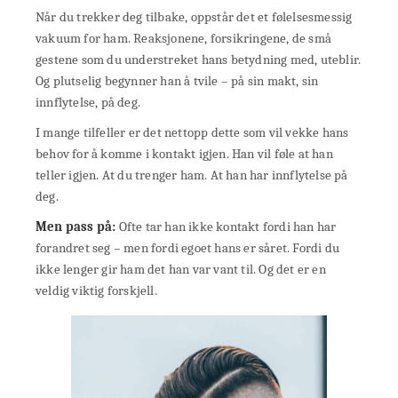
Når du trekker deg tilbake, oppstår det et følelsesmessig
vakuum for ham. Reaksjonene, forsikringene, de små
gestene som du understreket hans betydning med, uteblir.
Og plutselig begynner han å tvile – på sin makt, sin
innflytelse, på deg.
I mange tilfeller er det nettopp dette som vil vekke hans
behov for å komme i kontakt igjen. Han vil føle at han
teller igjen. At du trenger ham. At han har innflytelse på
deg.
Men pass på:
Ofte tar han ikke kontakt fordi han har
forandret seg – men fordi egoet hans er såret. Fordi du
ikke lenger gir ham det han var vant til. Og det er en
veldig viktig forskjell.