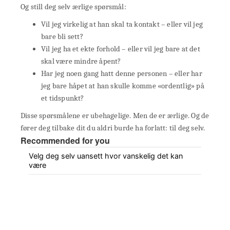
Og still deg selv ærlige spørsmål:
Vil jeg virkelig at han skal ta kontakt – eller vil jeg
bare bli sett?
Vil jeg ha et ekte forhold – eller vil jeg bare at det
skal være mindre åpent?
Har jeg noen gang hatt denne personen – eller har
jeg bare håpet at han skulle komme «ordentlig» på
et tidspunkt?
Disse spørsmålene er ubehagelige. Men de er ærlige. Og de
fører deg tilbake dit du aldri burde ha forlatt: til deg selv.
Recommended for you
Velg deg selv uansett hvor vanskelig det kan
være