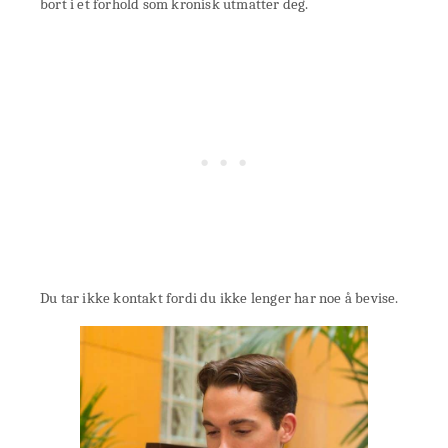
bort i et forhold som kronisk utmatter deg.
Du tar ikke kontakt fordi du ikke lenger har noe å bevise.