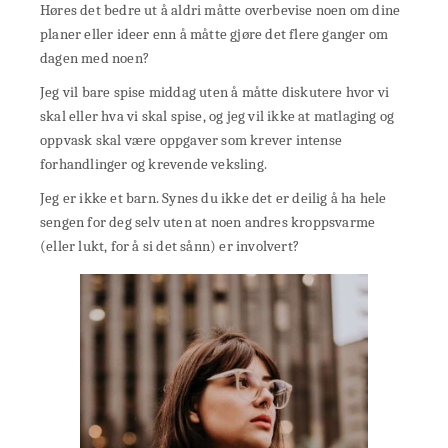
Høres det bedre ut å aldri måtte overbevise noen om dine
planer eller ideer enn å måtte gjøre det flere ganger om
dagen med noen?
Jeg vil bare spise middag uten å måtte diskutere hvor vi
skal eller hva vi skal spise, og jeg vil ikke at matlaging og
oppvask skal være oppgaver som krever intense
forhandlinger og krevende veksling.
Jeg er ikke et barn. Synes du ikke det er deilig å ha hele
sengen for deg selv uten at noen andres kroppsvarme
(eller lukt, for å si det sånn) er involvert?