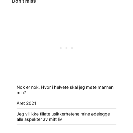
Don’t miss
Nok er nok. Hvor i helvete skal jeg møte mannen
min?
Året 2021
Jeg vil ikke tillate usikkerhetene mine ødelegge
alle aspekter av mitt liv