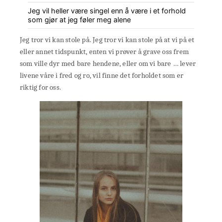
Jeg vil heller være singel enn å være i et forhold
som gjør at jeg føler meg alene
Jeg tror vi kan stole på. Jeg tror vi kan stole på at vi på et
eller annet tidspunkt, enten vi prøver å grave oss frem
som ville dyr med bare hendene, eller om vi bare … lever
livene våre i fred og ro, vil finne det forholdet som er
riktig for oss.