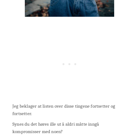
Jeg beklager at listen over disse tingene fortsetter og
fortsetter.
Synes du det høres ille ut å aldri måtte inngå
kompromisser med noen?