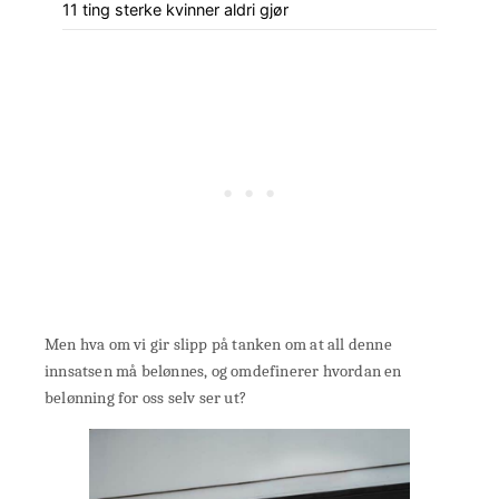
11 ting sterke kvinner aldri gjør
Men hva om vi gir slipp på tanken om at all denne
innsatsen må belønnes, og omdefinerer hvordan en
belønning for oss selv ser ut?