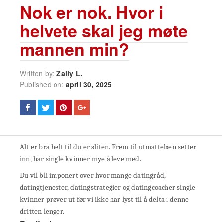
Nok er nok. Hvor i
helvete skal jeg møte
mannen min?
Written by:
Zally L.
Published on:
april 30, 2025
Alt er bra helt til du er sliten. Frem til utmattelsen setter
inn, har single kvinner mye å leve med.
Du vil bli imponert over hvor mange datingråd,
datingtjenester, datingstrategier og datingcoacher single
kvinner prøver ut før vi ikke har lyst til å delta i denne
dritten lenger.