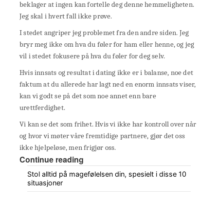
beklager at ingen kan fortelle deg denne hemmeligheten.
Jeg skal i hvert fall ikke prøve.
I stedet angriper jeg problemet fra den andre siden. Jeg
bryr meg ikke om hva du føler for ham eller henne, og jeg
vil i stedet fokusere på hva du føler for deg selv.
Hvis innsats og resultat i dating ikke er i balanse, noe det
faktum at du allerede har lagt ned en enorm innsats viser,
kan vi godt se på det som noe annet enn bare
urettferdighet.
Vi kan se det som frihet. Hvis vi ikke har kontroll over når
og hvor vi møter våre fremtidige partnere, gjør det oss
ikke hjelpeløse, men frigjør oss.
Continue reading
Stol alltid på magefølelsen din, spesielt i disse 10
situasjoner