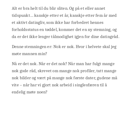
Alt er bra helt til du blir sliten. Og på et eller annet
tidspunkt… kanskje etter et år, kanskje etter fem år med
et aktivt datingliv, som ikke har forbedret hennes
forholdsstatus en tøddel, kommer det en ny stemning, og
da er det ikke lenger tålmodighet igjen for dine datingråd.
Denne stemningen er: Nok er nok. Hvor i helvete skal jeg
møte mannen min?
Nå er det nok. Når er det nok? Når man har fulgt mange
nok gode råd, skrevet om mange nok profiler, tatt mange
nok bilder og vært på mange nok første dater, gudene må
vite – når har vi gjort nok arbeid i singlesfæren til å
endelig møte noen?