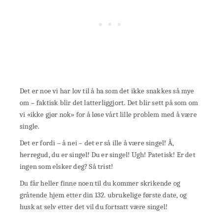
Det er noe vi har lov til å ha som det ikke snakkes så mye
om – faktisk blir det latterliggjort. Det blir sett på som om
vi «ikke gjør nok» for å løse vårt lille problem med å være
single.
Det er fordi – å nei – det er så ille å være singel! Å,
herregud, du er singel! Du er singel! Ugh! Patetisk! Er det
ingen som elsker deg? Så trist!
Du får heller finne noen til du kommer skrikende og
gråtende hjem etter din 132. ubrukelige første date, og
husk at selv etter det vil du fortsatt være singel!