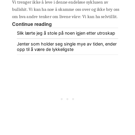
Vi trenger ikke å leve i denne endeløse syklusen av
bullshit. Vi kan ha noe å skamme oss over og ikke bry oss
om hva andre tenker om livene våre: Vi kan ha selvtillit.
Continue reading
Slik lærte jeg å stole på noen igjen etter utroskap
Jenter som holder seg single mye av tiden, ender
opp til å være de lykkeligste