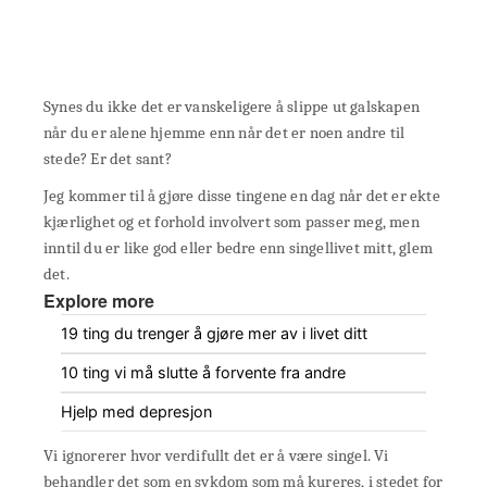
Synes du ikke det er vanskeligere å slippe ut galskapen
når du er alene hjemme enn når det er noen andre til
stede? Er det sant?
Jeg kommer til å gjøre disse tingene en dag når det er ekte
kjærlighet og et forhold involvert som passer meg, men
inntil du er like god eller bedre enn singellivet mitt, glem
det.
Explore more
19 ting du trenger å gjøre mer av i livet ditt
10 ting vi må slutte å forvente fra andre
Hjelp med depresjon
Vi ignorerer hvor verdifullt det er å være singel. Vi
behandler det som en sykdom som må kureres, i stedet for