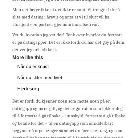
Men det betyr ikke at det ikke er sant. Vi trenger ikke å
slite med dating i årevis og anta at vi til slutt vil ha
«fortjent» en partner gjennom innsatsen vår.
Vet du hvordan jeg vet det? Tenk over hvorfor du fortsatt
er på datingapper. Det er ikke fordi du har det gøy på dem,
det vet jeg helt sikkert.
More like this
Når du er knust
Når du sliter med livet
Hjertesorg
Det er fordi du kjenner noen som møtte noen på en
datingapp og nå er gift, og det er gulroten som lokker deg
til å fortsette å gå tilbake – unnskyld, fortsette å gå tilbake
og betale for det – til en datingapp som umiddelbart
begynner å tape penger så snart du forelsker deg, og som