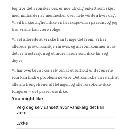
Jeg tror det vi ønsker oss, er noe utrolig enkelt som skjer
med milliarder av mennesker over hele verden hver dag.
Vi vil ha kjærlighet, ikke en herskapsvilla i paradis, og jeg
tror vi alle kan være rolige.
Vi vet allerede at vi ikke kan tvinge det frem. Vi har
allerede prøvd, kanskje i årevis, og alt som kommer ut av
det, er frustrasjon og et indre raseri som ikke lar seg
døyve.
Vi har overbevist oss selv om at et forhold er det eneste
som kan lindre problemene våre. Det kan ikke være slik at
alle anstrengelsene, all letingen og alle forsøkene ikke
fungerer – det passer oss ikke.
You might like
Velg deg selv uansett hvor vanskelig det kan
være
Lykke