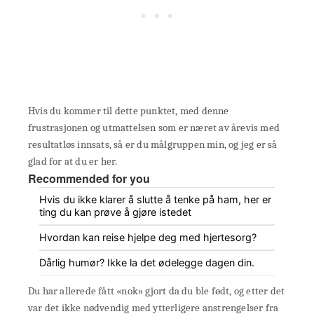
Hvis du kommer til dette punktet, med denne
frustrasjonen og utmattelsen som er næret av årevis med
resultatløs innsats, så er du målgruppen min, og jeg er så
glad for at du er her.
Recommended for you
Hvis du ikke klarer å slutte å tenke på ham, her er
ting du kan prøve å gjøre istedet
Hvordan kan reise hjelpe deg med hjertesorg?
Dårlig humør? Ikke la det ødelegge dagen din.
Du har allerede fått «nok» gjort da du ble født, og etter det
var det ikke nødvendig med ytterligere anstrengelser fra