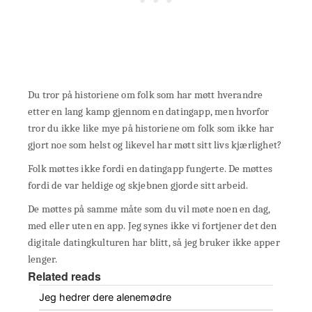
Du tror på historiene om folk som har møtt hverandre
etter en lang kamp gjennom en datingapp, men hvorfor
tror du ikke like mye på historiene om folk som ikke har
gjort noe som helst og likevel har møtt sitt livs kjærlighet?
Folk møttes ikke fordi en datingapp fungerte. De møttes
fordi de var heldige og skjebnen gjorde sitt arbeid.
De møttes på samme måte som du vil møte noen en dag,
med eller uten en app. Jeg synes ikke vi fortjener det den
digitale datingkulturen har blitt, så jeg bruker ikke apper
lenger.
Related reads
Jeg hedrer dere alenemødre