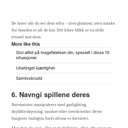
De hater når du ser dem edru – uten glamour, uten maske.
For fasaden er alt de har. Ditt klare blikk er en stille
trussel mot dem.
More like this
Stol alltid på magefølelsen din, spesielt i disse 10
situasjoner
Ubetinget kjærlighet
Samlivsbrudd
6. Navngi spillene deres
Narsissister manipulerer med gaslighting,
skyldforskyvning, taushet eller overdrivelse. Dette
fungerer vanligvis fordi ofrene er forvirret.