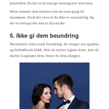
kontrollen. Du har et liv som gir mening selv uten ham.
Dette rammer dem hardere enn de noen gang vil
innrømme. Fordi det viser at du ikke er uunnværlig. Og
det er nettopp det som er din styrke.
5. Ikke gi dem beundring
Narsissister trives med beundring. De trenger ros, applaus
og forbløffende blikk. Hvis du slutter å gjøre dette, hvis du
slutter å opphøye dem, fratar du dem oksygen.