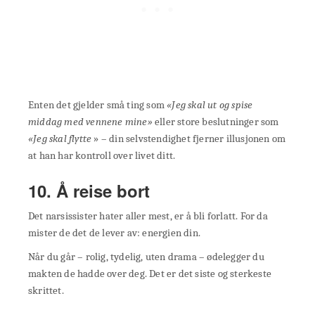
Enten det gjelder små ting som
«Jeg skal ut og spise
middag med vennene mine»
eller store beslutninger som
«Jeg skal flytte
» – din selvstendighet fjerner illusjonen om
at han har kontroll over livet ditt.
10. Å reise bort
Det narsissister hater aller mest, er å bli forlatt. For da
mister de det de lever av: energien din.
Når du går – rolig, tydelig, uten drama – ødelegger du
makten de hadde over deg. Det er det siste og sterkeste
skrittet.