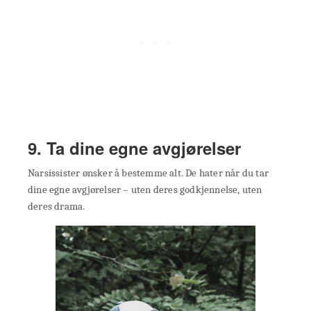
9. Ta dine egne avgjørelser
Narsissister ønsker å bestemme alt. De hater når du tar
dine egne avgjørelser – uten deres godkjennelse, uten
deres drama.