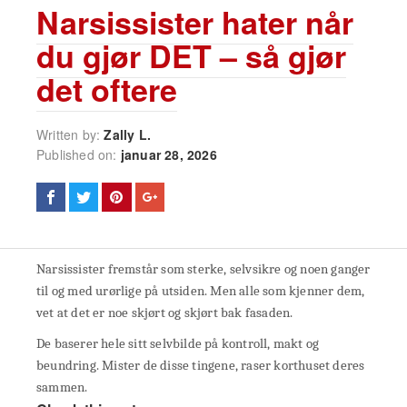
Narsissister hater når
du gjør DET – så gjør
det oftere
Written by:
Zally L.
Published on:
januar 28, 2026
Narsissister fremstår som sterke, selvsikre og noen ganger
til og med urørlige på utsiden. Men alle som kjenner dem,
vet at det er noe skjørt og skjørt bak fasaden.
De baserer hele sitt selvbilde på kontroll, makt og
beundring. Mister de disse tingene, raser korthuset deres
sammen.