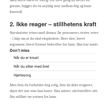
grense, bygger du en usynlig mur mellom deg og hans
kontroll.
2. Ikke reager – stillhetens kraft
Narsissister trives med drama. De provoserer, tester, erter
– i håp om at du skal eksplodere. Hver tåre, hvert
argument, hvert forsvar bekrefter for ham: Han har makt.
Don’t miss
Når du er knust
Når du sliter med livet
Hjertesorg
Men hvis du forholder deg rolig, hvis du ikke reagerer,
skjer det noe som han hater: Han mister «drivstoffet» sitt.
Din stillhet tar scenen fra ham.