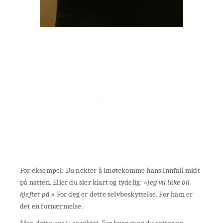
For eksempel: Du nekter å imøtekomme hans innfall midt
på natten. Eller du sier klart og tydelig:
«Jeg vil ikke bli
kjeftet på.»
For deg er dette selvbeskyttelse. For ham er
det en fornærmelse.
Men dette «nei» er viktig. For hver gang du setter en