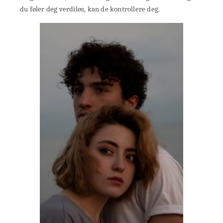
du føler deg verdiløs, kan de kontrollere deg.