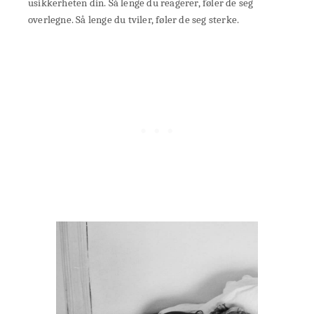
usikkerheten din. Så lenge du reagerer, føler de seg
overlegne. Så lenge du tviler, føler de seg sterke.