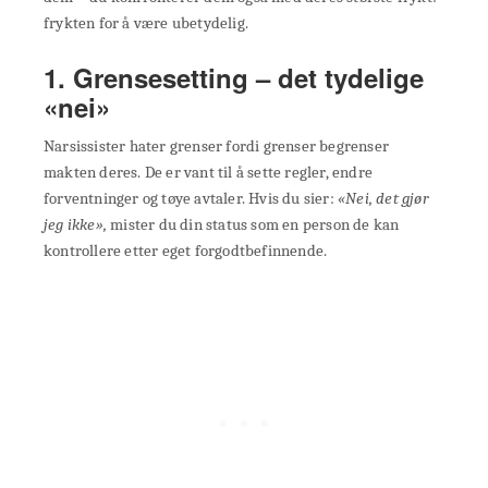
frykten for å være ubetydelig.
1. Grensesetting – det tydelige
«nei»
Narsissister hater grenser fordi grenser begrenser
makten deres. De er vant til å sette regler, endre
forventninger og tøye avtaler. Hvis du sier:
«Nei, det gjør
jeg ikke»,
mister du din status som en person de kan
kontrollere etter eget forgodtbefinnende.