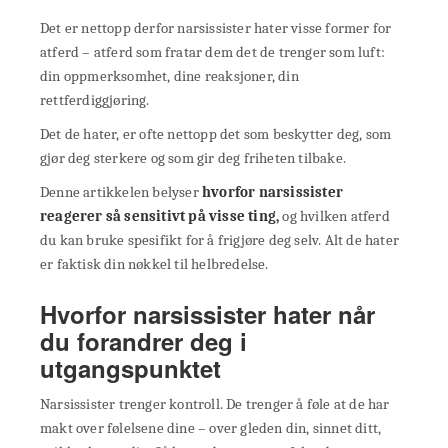
Det er nettopp derfor narsissister hater visse former for
atferd – atferd som fratar dem det de trenger som luft:
din oppmerksomhet, dine reaksjoner, din
rettferdiggjøring.
Det de hater, er ofte nettopp det som beskytter deg, som
gjør deg sterkere og som gir deg friheten tilbake.
Denne artikkelen belyser
hvorfor narsissister
reagerer så sensitivt på visse ting,
og hvilken atferd
du kan bruke spesifikt for å frigjøre deg selv. Alt de hater
er faktisk din nøkkel til helbredelse.
Hvorfor narsissister hater når
du forandrer deg i
utgangspunktet
Narsissister trenger kontroll. De trenger å føle at de har
makt over følelsene dine – over gleden din, sinnet ditt,