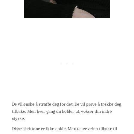
De vil ønske å straffe deg for det. De vil prøve å trekke deg
tilbake. Men hver gang du holder ut, vokser din indre
styrke.
Disse skrittene er ikke enkle. Men de er veien tilbake til