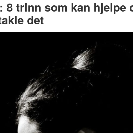
: 8 trinn som kan hjelpe
takle det