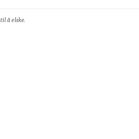
il å elske.