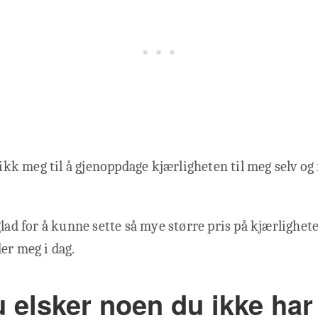
 fikk meg til å gjenoppdage kjærligheten til meg selv og
glad for å kunne sette så mye større pris på kjærlighe
er meg i dag.
 elsker noen du ikke har l