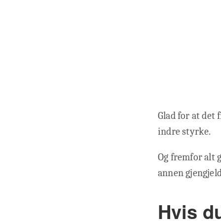
Glad for at det
indre styrke.
Og fremfor alt 
annen gjengjeld
Hvis du