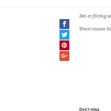
Det er få ting s
Hvert eneste hå
Don’t miss