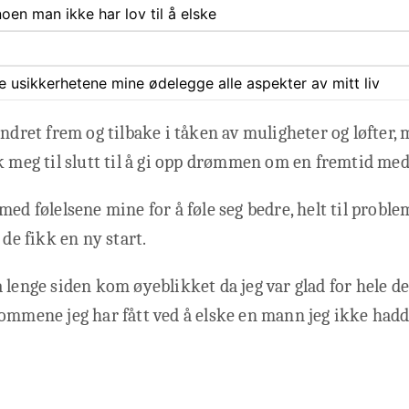
oen man ikke har lov til å elske
ate usikkerhetene mine ødelegge alle aspekter av mitt liv
andret frem og tilbake i tåken av muligheter og løfter,
k meg til slutt til å gi opp drømmen om en fremtid me
med følelsene mine for å føle seg bedre, helt til prob
 de fikk en ny start.
 lenge siden kom øyeblikket da jeg var glad for hele d
ommene jeg har fått ved å elske en mann jeg ikke hadde 