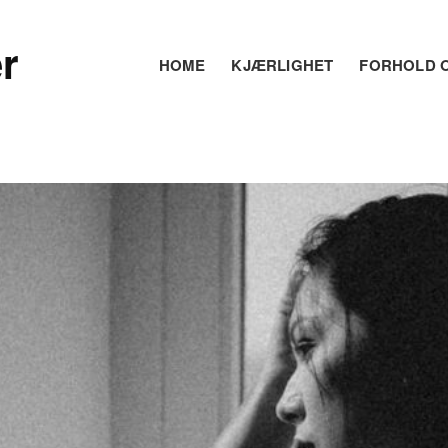
r
HOME
KJÆRLIGHET
FORHOLD O