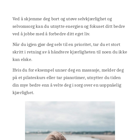
Ved å skjemme deg bort og utøve selvkjærlighet og
selvomsorg kan du utnytte energien og fokuset ditt bedre
ved å jobbe med å forbedre ditt eget liv.
Når du igjen gjør deg selv til en prioritet, tar du et stort
skritt i retning av å håndtere kjærligheten til noen du ikke
kan elske.
Hvis du for eksempel unner deg en massasje, melder deg
på et pilateskurs eller tar pianotimer, utnytter du tiden
din mye bedre enn å velte deg i sorg over en uoppnåelig
kjærlighet.