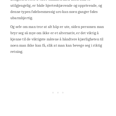
utilgjengelig, er både hjerteskjærende og opprivende, og
denne typen følelsesmessig uro kan noen ganger føles
ubarmhjertig.
Og selv om man tror at alt håp er ute, siden personen man
bryr seg så mye om ikke er et alternativ, er det viktig å
kjenne til de viktigste måtene å håndtere kjærligheten til
noen man ikke kan få, slik at man kan bevege seg i riktig
retning.