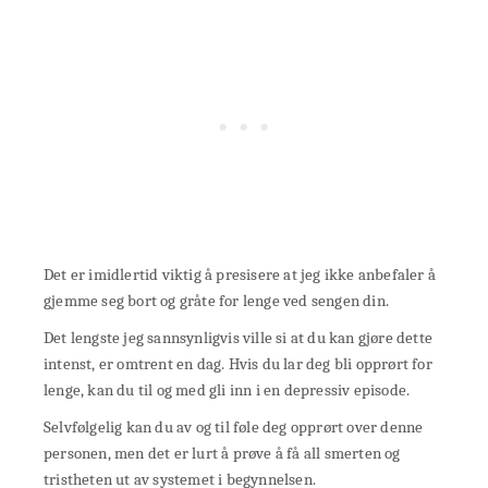
Det er imidlertid viktig å presisere at jeg ikke anbefaler å
gjemme seg bort og gråte for lenge ved sengen din.
Det lengste jeg sannsynligvis ville si at du kan gjøre dette
intenst, er omtrent en dag. Hvis du lar deg bli opprørt for
lenge, kan du til og med gli inn i en depressiv episode.
Selvfølgelig kan du av og til føle deg opprørt over denne
personen, men det er lurt å prøve å få all smerten og
tristheten ut av systemet i begynnelsen.