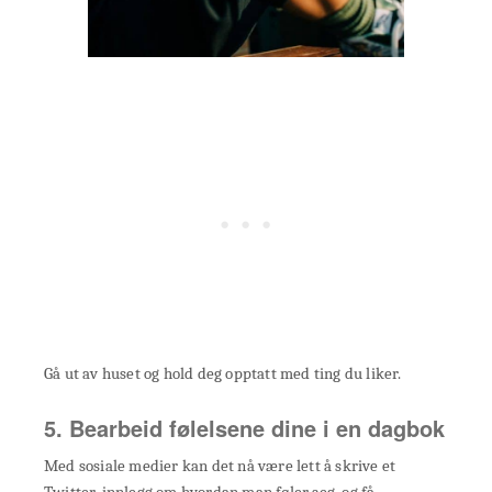
Gå ut av huset og hold deg opptatt med ting du liker.
5. Bearbeid følelsene dine i en dagbok
Med sosiale medier kan det nå være lett å skrive et
Twitter-innlegg om hvordan man føler seg, og få