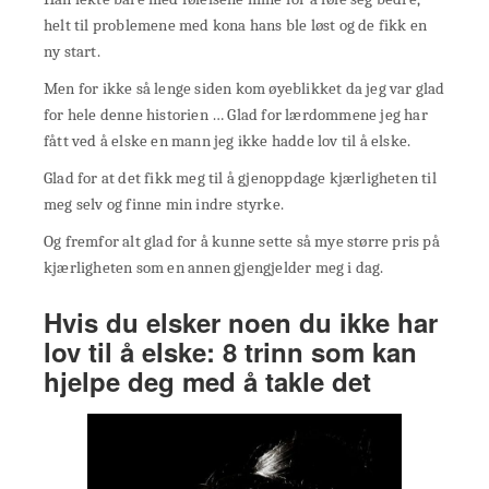
helt til problemene med kona hans ble løst og de fikk en
ny start.
Men for ikke så lenge siden kom øyeblikket da jeg var glad
for hele denne historien … Glad for lærdommene jeg har
fått ved å elske en mann jeg ikke hadde lov til å elske.
Glad for at det fikk meg til å gjenoppdage kjærligheten til
meg selv og finne min indre styrke.
Og fremfor alt glad for å kunne sette så mye større pris på
kjærligheten som en annen gjengjelder meg i dag.
Hvis du elsker noen du ikke har
lov til å elske: 8 trinn som kan
hjelpe deg med å takle det