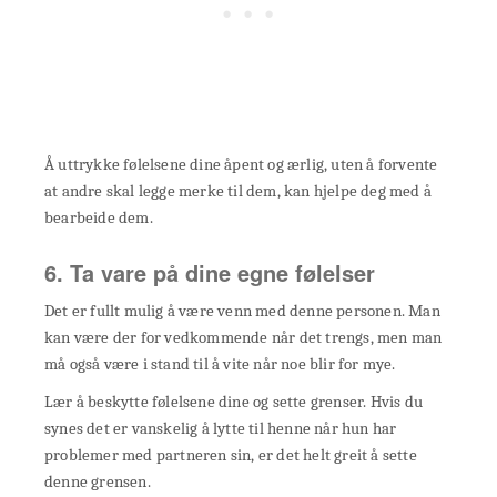
Å uttrykke følelsene dine åpent og ærlig, uten å forvente
at andre skal legge merke til dem, kan hjelpe deg med å
bearbeide dem.
6. Ta vare på dine egne følelser
Det er fullt mulig å være venn med denne personen. Man
kan være der for vedkommende når det trengs, men man
må også være i stand til å vite når noe blir for mye.
Lær å beskytte følelsene dine og sette grenser. Hvis du
synes det er vanskelig å lytte til henne når hun har
problemer med partneren sin, er det helt greit å sette
denne grensen.