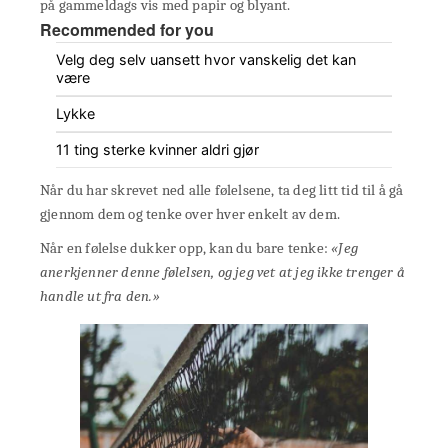
på gammeldags vis med papir og blyant.
Recommended for you
Velg deg selv uansett hvor vanskelig det kan
være
Lykke
11 ting sterke kvinner aldri gjør
Når du har skrevet ned alle følelsene, ta deg litt tid til å gå
gjennom dem og tenke over hver enkelt av dem.
Når en følelse dukker opp, kan du bare tenke:
«Jeg
anerkjenner denne følelsen, og jeg vet at jeg ikke trenger å
handle ut fra den.»