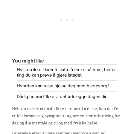
You might like
Hvis du ikke klarer å slutte å tenke på ham, her er
ting du kan prøve å gjøre istedet
Hvordan kan reise hjelpe deg med hjertesorg?
Dårlig humør? Ikke la det ødelegge dagen din.
Hvis du elsker noen du ikke har lov til å elske, kan det fra
et følelsesmessig synspunkt utgjøre en stor utfordring for
deg og din mentale og til og med fysiske helse.
Lengselen etter å være sammen med noen som er