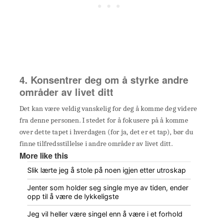
4. Konsentrer deg om å styrke andre
områder av livet ditt
Det kan være veldig vanskelig for deg å komme deg videre
fra denne personen. I stedet for å fokusere på å komme
over dette tapet i hverdagen (for ja, det er et tap), bør du
finne tilfredsstillelse i andre områder av livet ditt.
More like this
Slik lærte jeg å stole på noen igjen etter utroskap
Jenter som holder seg single mye av tiden, ender
opp til å være de lykkeligste
Jeg vil heller være singel enn å være i et forhold