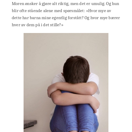
Moren ønsker å gjøre alt riktig, men det er umulig. Og hun
blir ofte stående alene med spørsmålet: «Hvor mye av
dette har barna mine egentlig forstått? Og hvor mye bærer
hver av dem på i det stille?»