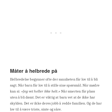
Måter å helbrede på
Helbredelse begynner ofte der sannheten får lov til å bli
sagt. Når barn får lov til å stille sine spørsmål. Når mødre
kan si:
«Jeg vet heller ikke helt.»
Når smerten får plass
uten å bli dømt. Det er viktig at barn vet at de ikke har
skylden. Det er ikke deres jobb å redde familien. Og de har
lov til å være triste, sinte og såre.