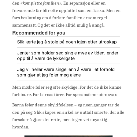
den
«komplette familien».
En separasjon eller en
fraværende far blir ofte oppfattet som en fiasko. Men en
fars beslutning om å forlate familien er som regel
sammensatt. Og det er ikke alltid mulig å unngå.
Recommended for you
Slik lærte jeg å stole på noen igjen etter utroskap
Jenter som holder seg single mye av tiden, ender
opp til å være de lykkeligste
Jeg vil heller være singel enn å være i et forhold
som gjør at jeg føler meg alene
Men mødre føler seg ofte skyldige. For det de ikke kunne
forhindre. For barnas tårer. For spørsmålene uten svar.
Barna føler denne skyldfølelsen – og noen ganger tar de
den på seg. Slik skapes en sirkel av uuttalt smerte, der alle
forsøker å gjøre det rette, men ingen vet nøyaktig
hvordan.