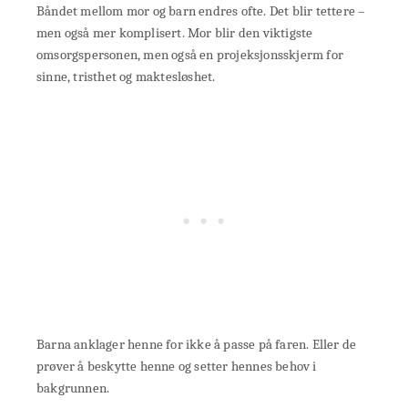
Båndet mellom mor og barn endres ofte. Det blir tettere –
men også mer komplisert. Mor blir den viktigste
omsorgspersonen, men også en projeksjonsskjerm for
sinne, tristhet og maktesløshet.
Barna anklager henne for ikke å passe på faren. Eller de
prøver å beskytte henne og setter hennes behov i
bakgrunnen.