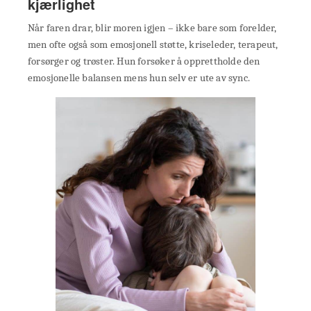
kjærlighet
Når faren drar, blir moren igjen – ikke bare som forelder,
men ofte også som emosjonell støtte, kriseleder, terapeut,
forsørger og trøster. Hun forsøker å opprettholde den
emosjonelle balansen mens hun selv er ute av sync.