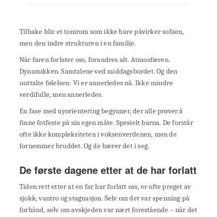
Tilbake blir et tomrom som ikke bare påvirker sofaen,
men den indre strukturen i en familie.
Når faren forlater oss, forandres alt. Atmosfæren.
Dynamikken. Samtalene ved middagsbordet. Og den
uuttalte følelsen: Vi er annerledes nå. Ikke mindre
verdifulle, men annerledes.
En fase med nyorientering begynner, der alle prøver å
finne fotfeste på sin egen måte. Spesielt barna. De forstår
ofte ikke kompleksiteten i voksenverdenen, men de
fornemmer bruddet. Og de bærer det i seg.
De første dagene etter at de har forlatt
Tiden rett etter at en far har forlatt oss, er ofte preget av
sjokk, vantro og stagnasjon. Selv om det var spenning på
forhånd, selv om avskjeden var nært forestående – når det