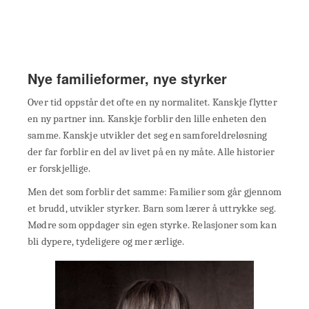
Nye familieformer, nye styrker
Over tid oppstår det ofte en ny normalitet. Kanskje flytter
en ny partner inn. Kanskje forblir den lille enheten den
samme. Kanskje utvikler det seg en samforeldreløsning
der far forblir en del av livet på en ny måte. Alle historier
er forskjellige.
Men det som forblir det samme: Familier som går gjennom
et brudd, utvikler styrker. Barn som lærer å uttrykke seg.
Mødre som oppdager sin egen styrke. Relasjoner som kan
bli dypere, tydeligere og mer ærlige.