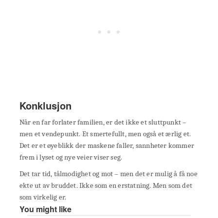
Konklusjon
Når en far forlater familien, er det ikke et sluttpunkt –
men et vendepunkt. Et smertefullt, men også et ærlig et.
Det er et øyeblikk der maskene faller, sannheter kommer
frem i lyset og nye veier viser seg.
Det tar tid, tålmodighet og mot – men det er mulig å få noe
ekte ut av bruddet. Ikke som en erstatning. Men som det
som virkelig er.
You might like