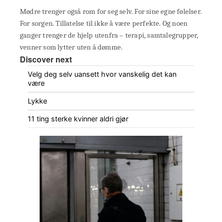
Mødre trenger også rom for seg selv. For sine egne følelser.
For sorgen. Tillatelse til ikke å være perfekte. Og noen
ganger trenger de hjelp utenfra – terapi, samtalegrupper,
venner som lytter uten å dømme.
Discover next
Velg deg selv uansett hvor vanskelig det kan
være
Lykke
11 ting sterke kvinner aldri gjør