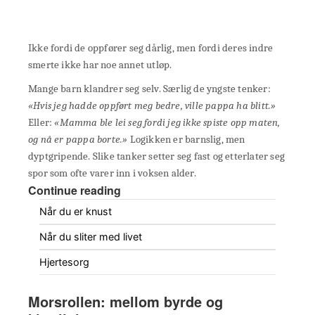
Ikke fordi de oppfører seg dårlig, men fordi deres indre
smerte ikke har noe annet utløp.
Mange barn klandrer seg selv. Særlig de yngste tenker:
«Hvis jeg hadde oppført meg bedre, ville pappa ha blitt.»
Eller:
«Mamma ble lei seg fordi jeg ikke spiste opp maten,
og nå er pappa borte.»
Logikken er barnslig, men
dyptgripende. Slike tanker setter seg fast og etterlater seg
spor som ofte varer inn i voksen alder.
Continue reading
Når du er knust
Når du sliter med livet
Hjertesorg
Morsrollen: mellom byrde og