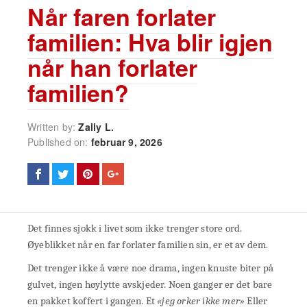
Når faren forlater
familien: Hva blir igjen
når han forlater
familien?
Written by:
Zally L.
Published on:
februar 9, 2026
Det finnes sjokk i livet som ikke trenger store ord.
Øyeblikket når en far forlater familien sin, er et av dem.
Det trenger ikke å være noe drama, ingen knuste biter på
gulvet, ingen høylytte avskjeder. Noen ganger er det bare
en pakket koffert i gangen. Et
«jeg orker ikke mer»
Eller