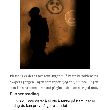
Plutselig er det et tomrom. Ingen til å kaste bilnøklene på
skapet i gangen. Ingen som roper
«jeg er hjemme»
. Ingen
som lar soveromsdøren stå på gløtt når man sier god natt.
Further reading
Hvis du ikke klarer å slutte å tenke på ham, her er
ting du kan prøve å gjøre istedet