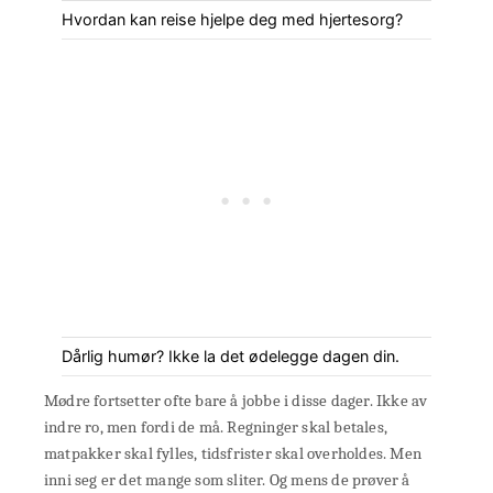
Hvordan kan reise hjelpe deg med hjertesorg?
Dårlig humør? Ikke la det ødelegge dagen din.
Mødre fortsetter ofte bare å jobbe i disse dager. Ikke av
indre ro, men fordi de må. Regninger skal betales,
matpakker skal fylles, tidsfrister skal overholdes. Men
inni seg er det mange som sliter. Og mens de prøver å