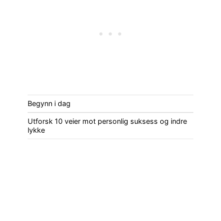
Begynn i dag
Utforsk 10 veier mot personlig suksess og indre
lykke