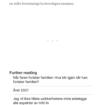
en stille forsvinning fra hverdagen sammen.
Further reading
Når faren forlater familien: Hva blir igjen når han
forlater familien?
Året 2021
Jeg vil ikke tillate usikkerhetene mine ødelegge
alle aspekter av mitt liv