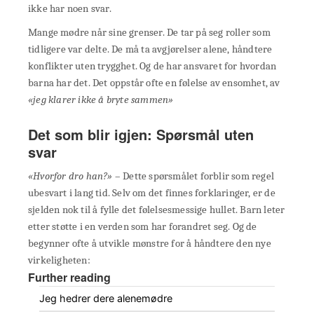
ikke har noen svar.
Mange mødre når sine grenser. De tar på seg roller som
tidligere var delte. De må ta avgjørelser alene, håndtere
konflikter uten trygghet. Og de har ansvaret for hvordan
barna har det. Det oppstår ofte en følelse av ensomhet, av
«jeg klarer ikke å bryte sammen»
Det som blir igjen: Spørsmål uten
svar
«Hvorfor dro han?»
– Dette spørsmålet forblir som regel
ubesvart i lang tid. Selv om det finnes forklaringer, er de
sjelden nok til å fylle det følelsesmessige hullet. Barn leter
etter støtte i en verden som har forandret seg. Og de
begynner ofte å utvikle mønstre for å håndtere den nye
virkeligheten:
Further reading
Jeg hedrer dere alenemødre