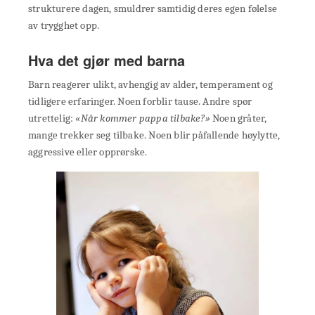
strukturere dagen, smuldrer samtidig deres egen følelse
av trygghet opp.
Hva det gjør med barna
Barn reagerer ulikt, avhengig av alder, temperament og
tidligere erfaringer. Noen forblir tause. Andre spør
utrettelig:
«Når kommer pappa tilbake?»
Noen gråter,
mange trekker seg tilbake. Noen blir påfallende høylytte,
aggressive eller opprørske.