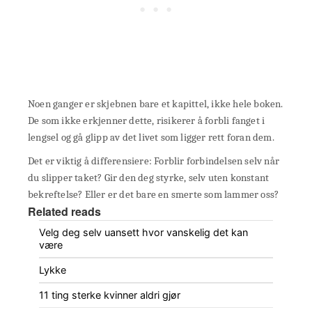
Noen ganger er skjebnen bare et kapittel, ikke hele boken.
De som ikke erkjenner dette, risikerer å forbli fanget i
lengsel og gå glipp av det livet som ligger rett foran dem.
Det er viktig å differensiere: Forblir forbindelsen selv når
du slipper taket? Gir den deg styrke, selv uten konstant
bekreftelse? Eller er det bare en smerte som lammer oss?
Related reads
Velg deg selv uansett hvor vanskelig det kan
være
Lykke
11 ting sterke kvinner aldri gjør