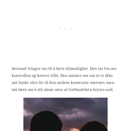
Avstand tvinger oss til å lære tålmodighet. Den tar fra oss
kontrollen og krever tillit. Den minner oss om at vi ikke
må binde våre liv til den andres konstante nærvær, men
må lære oss å stå alene uten at forbindelsen brytes ned.