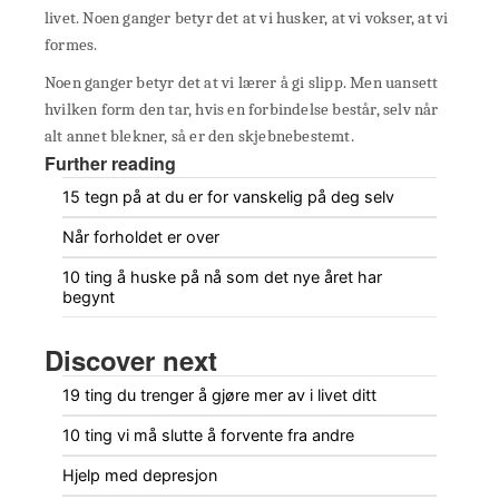
livet. Noen ganger betyr det at vi husker, at vi vokser, at vi
formes.
Noen ganger betyr det at vi lærer å gi slipp. Men uansett
hvilken form den tar, hvis en forbindelse består, selv når
alt annet blekner, så er den skjebnebestemt.
Further reading
15 tegn på at du er for vanskelig på deg selv
Når forholdet er over
10 ting å huske på nå som det nye året har
begynt
Discover next
19 ting du trenger å gjøre mer av i livet ditt
10 ting vi må slutte å forvente fra andre
Hjelp med depresjon