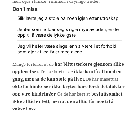
men også i tanker, i minner, i usynlige tråder.
Don’t miss
Slik lærte jeg å stole på noen igjen etter utroskap
Jenter som holder seg single mye av tiden, ender
opp til å være de lykkeligste
Jeg vil heller være singel enn å være i et forhold
som gjør at jeg føler meg alene
Mange forteller at de
har blitt sterkere gjennom slike
opplevelser.
De har lært at de
ikke kan få alt med en
gang, men at de kan stole på livet.
De har innsett at
ekte forbindelser ikke brytes bare fordi det dukker
opp ytre hindringer.
Og de har lært at
besluttsomhet
ikke alltid er lett, men at den alltid får noe til å
vokse i oss.