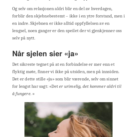
Og selv om relasjonen aldri blir en del av hverdagen,
forblir den skjebnebestemt – ikke i en ytre forstand, men i
en indre. Skjebnen er ikke alltid oppfyllelsen av en
lengsel, noen ganger er den speilet der vi gjenkjenner oss
selv på nytt.
Når sjelen sier «ja»
Det sikreste tegnet på at en forbindelse er mer enn et
flyktig møte, finner vi ikke på utsiden, men på innsiden.
Det er dette stille «ja» som blir værende, selv om sinnet
for lengst har sagt: «Det
er urimelig, det kommer aldri til
å fungere.
»