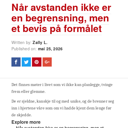
Når avstanden ikke er
en begrensning, men
et bevis på formålet
Written by:
Zally L.
Published on:
mai 25, 2026
Det finnes møter i livet som vi ikke kan planlegge, tvinge
frem eller glemme.
De er sjeldne, kanskje til og med unike, og de brenner seg
inn i hjertene våre som om vi hadde kjent dem lenge før
de skjedde.
Explore more
Når avstanden ikke er en begrensning, men et