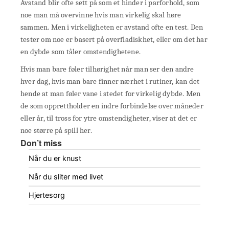
Avstand blir ofte sett på som et hinder i parforhold, som
noe man må overvinne hvis man virkelig skal høre
sammen. Men i virkeligheten er avstand ofte en test. Den
tester om noe er basert på overfladiskhet, eller om det har
en dybde som tåler omstendighetene.
Hvis man bare føler tilhørighet når man ser den andre
hver dag, hvis man bare finner nærhet i rutiner, kan det
hende at man føler vane i stedet for virkelig dybde. Men
de som opprettholder en indre forbindelse over måneder
eller år, til tross for ytre omstendigheter, viser at det er
noe større på spill her.
Don’t miss
Når du er knust
Når du sliter med livet
Hjertesorg