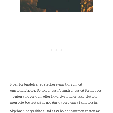
Noen forbindelser er sterkere enn tid, rom og
omstendigheter. De følger oss, forandrer oss og former oss
– enten vi lever dem eller ikke. Avstand er ikke slutten,
men ofte beviset på at noe går dypere enn vi kan forstå.
Skjebnen betyr ikke alltid at vi holder sammen resten av