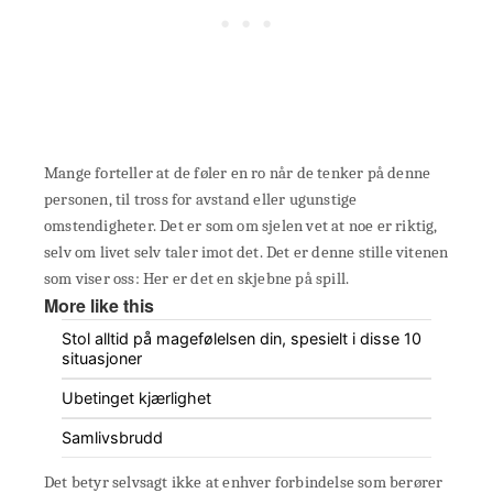
Mange forteller at de føler en ro når de tenker på denne
personen, til tross for avstand eller ugunstige
omstendigheter. Det er som om sjelen vet at noe er riktig,
selv om livet selv taler imot det. Det er denne stille vitenen
som viser oss: Her er det en skjebne på spill.
More like this
Stol alltid på magefølelsen din, spesielt i disse 10
situasjoner
Ubetinget kjærlighet
Samlivsbrudd
Det betyr selvsagt ikke at enhver forbindelse som berører