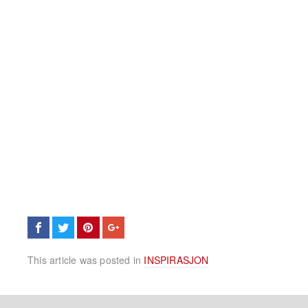
This article was posted in
INSPIRASJON