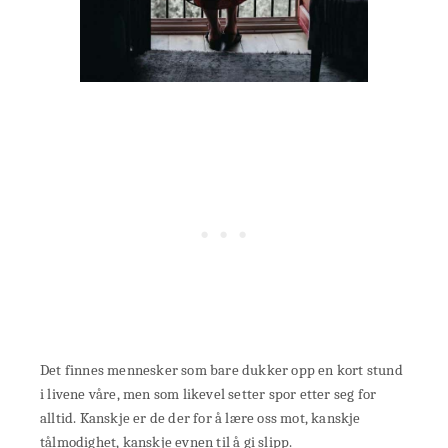
Det finnes mennesker som bare dukker opp en kort stund
i livene våre, men som likevel setter spor etter seg for
alltid. Kanskje er de der for å lære oss mot, kanskje
tålmodighet, kanskje evnen til å gi slipp.