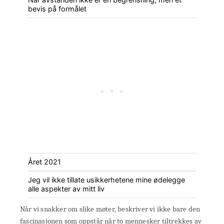
bevis på formålet
Året 2021
Jeg vil ikke tillate usikkerhetene mine ødelegge
alle aspekter av mitt liv
Når vi snakker om slike møter, beskriver vi ikke bare den
fascinasjonen som oppstår når to mennesker tiltrekkes av