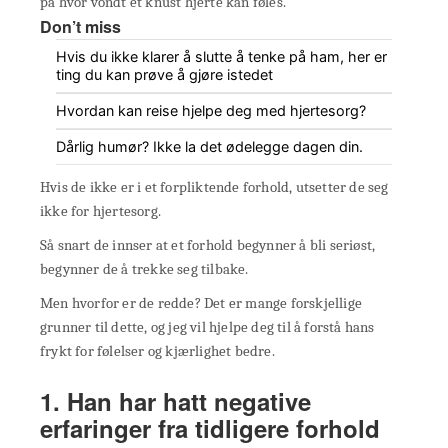
på hvor vondt et knust hjerte kan føles.
Don’t miss
Hvis du ikke klarer å slutte å tenke på ham, her er
ting du kan prøve å gjøre istedet
Hvordan kan reise hjelpe deg med hjertesorg?
Dårlig humør? Ikke la det ødelegge dagen din.
Hvis de ikke er i et forpliktende forhold, utsetter de seg
ikke for hjertesorg.
Så snart de innser at et forhold begynner å bli seriøst,
begynner de å trekke seg tilbake.
Men hvorfor er de redde? Det er mange forskjellige
grunner til dette, og jeg vil hjelpe deg til å forstå hans
frykt for følelser og kjærlighet bedre.
1. Han har hatt negative
erfaringer fra tidligere forhold