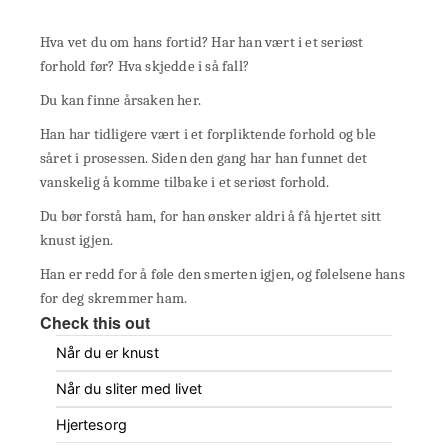
Hva vet du om hans fortid? Har han vært i et seriøst
forhold før? Hva skjedde i så fall?
Du kan finne årsaken her.
Han har tidligere vært i et forpliktende forhold og ble
såret i prosessen. Siden den gang har han funnet det
vanskelig å komme tilbake i et seriøst forhold.
Du bør forstå ham, for han ønsker aldri å få hjertet sitt
knust igjen.
Han er redd for å føle den smerten igjen, og følelsene hans
for deg skremmer ham.
Check this out
Når du er knust
Når du sliter med livet
Hjertesorg