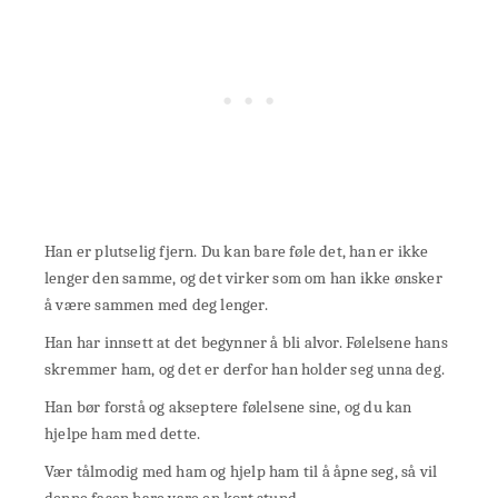
Han er plutselig fjern. Du kan bare føle det, han er ikke
lenger den samme, og det virker som om han ikke ønsker
å være sammen med deg lenger.
Han har innsett at det begynner å bli alvor. Følelsene hans
skremmer ham, og det er derfor han holder seg unna deg.
Han bør forstå og akseptere følelsene sine, og du kan
hjelpe ham med dette.
Vær tålmodig med ham og hjelp ham til å åpne seg, så vil