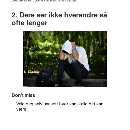
denne fasen bare vare en kort stund.
2. Dere ser ikke hverandre så
ofte lenger
Don’t miss
Velg deg selv uansett hvor vanskelig det kan
være