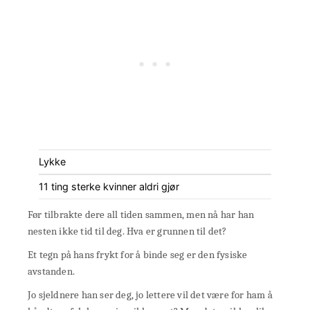
Lykke
11 ting sterke kvinner aldri gjør
Før tilbrakte dere all tiden sammen, men nå har han
nesten ikke tid til deg. Hva er grunnen til det?
Et tegn på hans frykt for å binde seg er den fysiske
avstanden.
Jo sjeldnere han ser deg, jo lettere vil det være for ham å