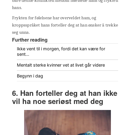
bare denne konflikten mellom følelsene hans og frykten
hans.
Frykten for følelsene har overveldet ham, og
kroppsspråket hans forteller deg at han ønsker å trekke
seg unna.
Further reading
Ikke vent til i morgen, fordi det kan være for
sent…
Mentalt sterke kvinner vet at livet går videre
Begynn i dag
6. Han forteller deg at han ikke
vil ha noe seriøst med deg