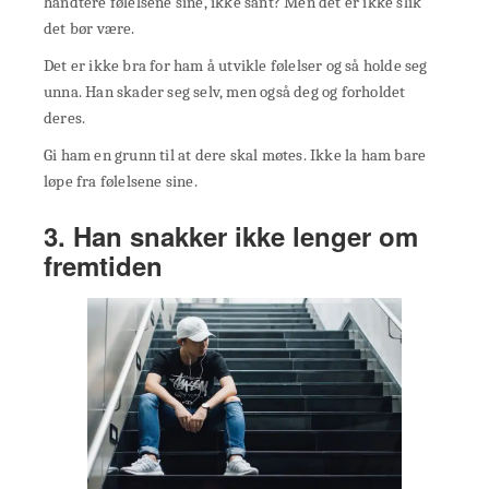
håndtere følelsene sine, ikke sant? Men det er ikke slik
det bør være.
Det er ikke bra for ham å utvikle følelser og så holde seg
unna. Han skader seg selv, men også deg og forholdet
deres.
Gi ham en grunn til at dere skal møtes. Ikke la ham bare
løpe fra følelsene sine.
3. Han snakker ikke lenger om
fremtiden