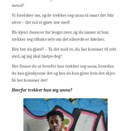
menn?
Vi forelsker oss, og de trekker seg unna så snart det blir
alvor – det må vi gjøre noe med!
Bli-kjent-fasen er for lengst over, og du innser at han
trekker seg tilbake selv om det allerede er følelser.
Hva bør du gjøre? – Ta det med ro, du har kommet til rett
sted, og jeg skal hjelpe deg!
Her finner du ut hvorfor han trekker seg unna, hvordan
du kan gjenkjenne det og hva du kan gjøre hvis det skjer.
Så her kommer det!
Hvorfor trekker han seg unna?