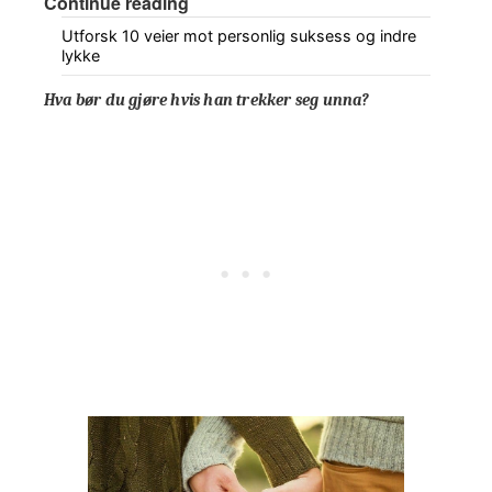
Continue reading
Utforsk 10 veier mot personlig suksess og indre
lykke
Hva bør du gjøre hvis han trekker seg unna?