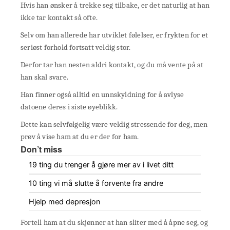
Hvis han ønsker å trekke seg tilbake, er det naturlig at han
ikke tar kontakt så ofte.
Selv om han allerede har utviklet følelser, er frykten for et
seriøst forhold fortsatt veldig stor.
Derfor tar han nesten aldri kontakt, og du må vente på at
han skal svare.
Han finner også alltid en unnskyldning for å avlyse
datoene deres i siste øyeblikk.
Dette kan selvfølgelig være veldig stressende for deg, men
prøv å vise ham at du er der for ham.
Don’t miss
19 ting du trenger å gjøre mer av i livet ditt
10 ting vi må slutte å forvente fra andre
Hjelp med depresjon
Fortell ham at du skjønner at han sliter med å åpne seg, og