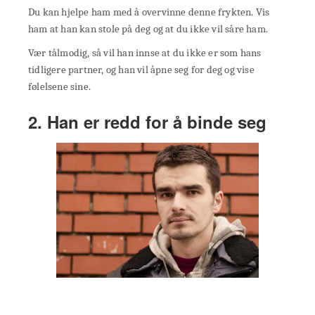
Du kan hjelpe ham med å overvinne denne frykten. Vis
ham at han kan stole på deg og at du ikke vil såre ham.
Vær tålmodig, så vil han innse at du ikke er som hans
tidligere partner, og han vil åpne seg for deg og vise
følelsene sine.
2. Han er redd for å binde seg