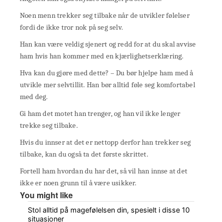
Noen menn trekker seg tilbake når de utvikler følelser
fordi de ikke tror nok på seg selv.
Han kan være veldig sjenert og redd for at du skal avvise
ham hvis han kommer med en kjærlighetserklæring.
Hva kan du gjøre med dette? – Du bør hjelpe ham med å
utvikle mer selvtillit. Han bør alltid føle seg komfortabel
med deg.
Gi ham det motet han trenger, og han vil ikke lenger
trekke seg tilbake.
Hvis du innser at det er nettopp derfor han trekker seg
tilbake, kan du også ta det første skrittet.
Fortell ham hvordan du har det, så vil han innse at det
ikke er noen grunn til å være usikker.
You might like
Stol alltid på magefølelsen din, spesielt i disse 10
situasjoner