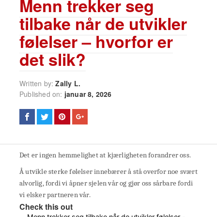
Menn trekker seg
tilbake når de utvikler
følelser – hvorfor er
det slik?
Written by:
Zally L.
Published on:
januar 8, 2026
Det er ingen hemmelighet at kjærligheten forandrer oss.
Å utvikle sterke følelser innebærer å stå overfor noe svært
alvorlig, fordi vi åpner sjelen vår og gjør oss sårbare fordi
vi elsker partneren vår.
Check this out
Menn trekker seg tilbake når de utvikler følelser -