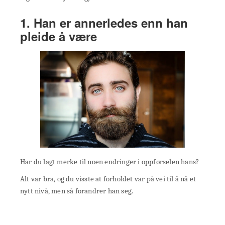
1. Han er annerledes enn han
pleide å være
Har du lagt merke til noen endringer i oppførselen hans?
Alt var bra, og du visste at forholdet var på vei til å nå et
nytt nivå, men så forandrer han seg.