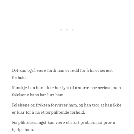
Det kan også være fordi han er redd for å ha et seriøst
forhold.
Kanskje han bare ikke har lyst til å starte noe seriøst, men
følelsene hans har lurt ham.
Følelsene og frykten forvirrer ham, og han tror at han ikke
er klar for å ha et forpliktende forhold.
Forpliktelsesangst kan være et stort problem, så prøv å
hjelpe ham.