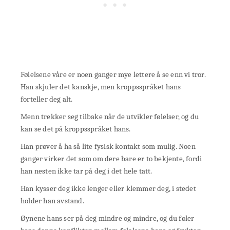
Følelsene våre er noen ganger mye lettere å se enn vi tror.
Han skjuler det kanskje, men kroppsspråket hans
forteller deg alt.
Menn trekker seg tilbake når de utvikler følelser, og du
kan se det på kroppsspråket hans.
Han prøver å ha så lite fysisk kontakt som mulig. Noen
ganger virker det som om dere bare er to bekjente, fordi
han nesten ikke tar på deg i det hele tatt.
Han kysser deg ikke lenger eller klemmer deg, i stedet
holder han avstand.
Øynene hans ser på deg mindre og mindre, og du føler