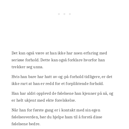
Det kan også være at han ikke har noen erfaring med
seriøse forhold. Dette kan også forklare hvorfor han
trekker seg unna.
Hvis han bare har hatt av-og-på-forhold tidligere, er det
ikke rart at han er redd for et forpliktende forhold.
Han har aldri opplevd de følelsene han kjenner på nå, og
er helt ukjent med ekte forelskelse.
Når han for første gang er i kontakt med sin egen
følelsesverden, bør du hjelpe ham til å forstå disse
følelsene bedre.