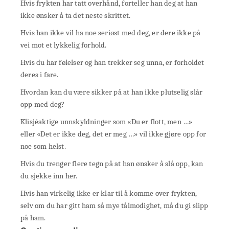
Hvis frykten har tatt overhånd, forteller han deg at han
ikke ønsker å ta det neste skrittet.
Hvis han ikke vil ha noe seriøst med deg, er dere ikke på
vei mot et lykkelig forhold.
Hvis du har følelser og han trekker seg unna, er forholdet
deres i fare.
Hvordan kan du være sikker på at han ikke plutselig slår
opp med deg?
Klisjéaktige unnskyldninger som «Du er flott, men …»
eller «Det er ikke deg, det er meg …» vil ikke gjøre opp for
noe som helst.
Hvis du trenger flere tegn på at han ønsker å slå opp, kan
du sjekke inn her.
Hvis han virkelig ikke er klar til å komme over frykten,
selv om du har gitt ham så mye tålmodighet, må du gi slipp
på ham.