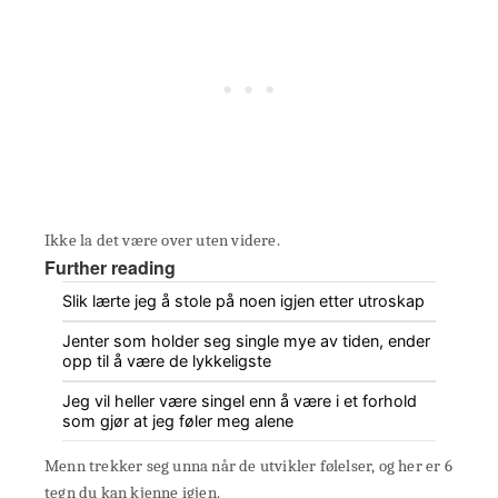
Ikke la det være over uten videre.
Further reading
Slik lærte jeg å stole på noen igjen etter utroskap
Jenter som holder seg single mye av tiden, ender
opp til å være de lykkeligste
Jeg vil heller være singel enn å være i et forhold
som gjør at jeg føler meg alene
Menn trekker seg unna når de utvikler følelser, og her er 6
tegn du kan kjenne igjen.