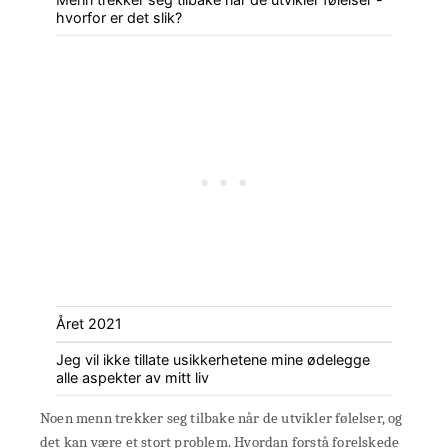
hvorfor er det slik?
Året 2021
Jeg vil ikke tillate usikkerhetene mine ødelegge
alle aspekter av mitt liv
Noen menn trekker seg tilbake når de utvikler følelser, og
det kan være et stort problem. Hvordan forstå forelskede