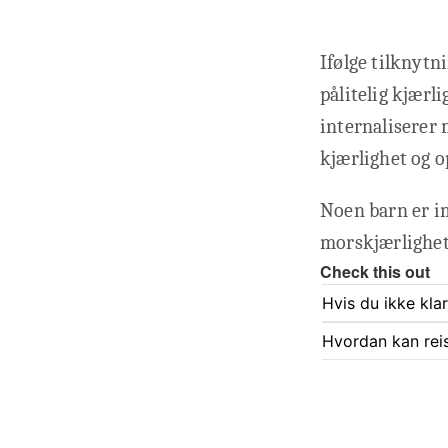
Ifølge tilknyt
pålitelig kjærl
internaliserer 
kjærlighet og o
Noen barn er im
morskjærlighet
Check this out
Hvis du ikke kla
Hvordan kan rei