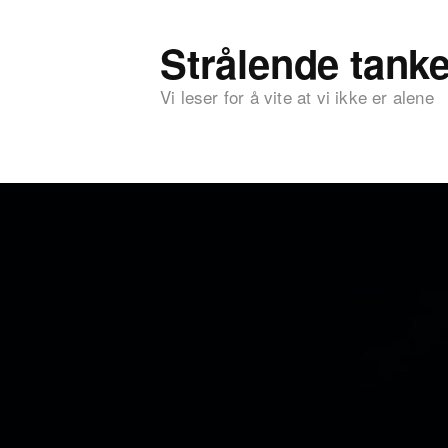
Strålende tanke
Vi leser for å vite at vi ikke er alene