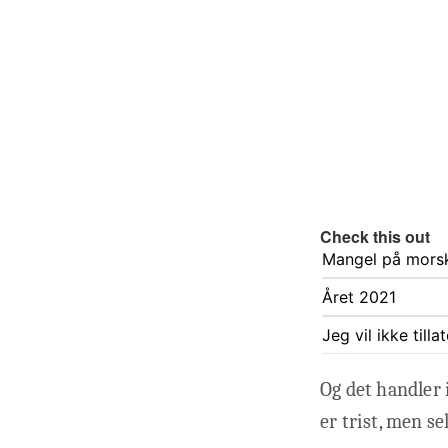
Check this out
Mangel på morsk
Året 2021
Jeg vil ikke till
Og det handler 
er trist, men se