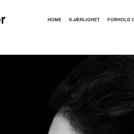
r
HOME
KJÆRLIGHET
FORHOLD O