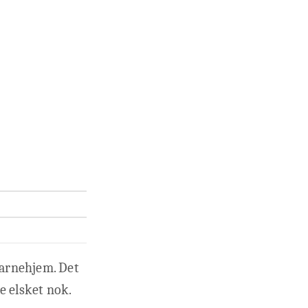
barnehjem. Det
ke elsket nok.