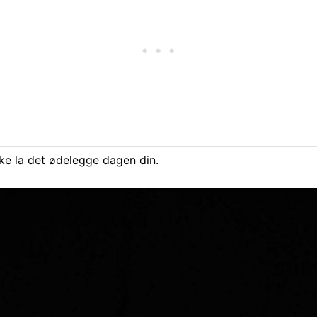
ke la det ødelegge dagen din.