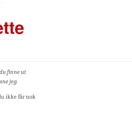
tte
du finne ut
sne jeg.
u ikke får nok