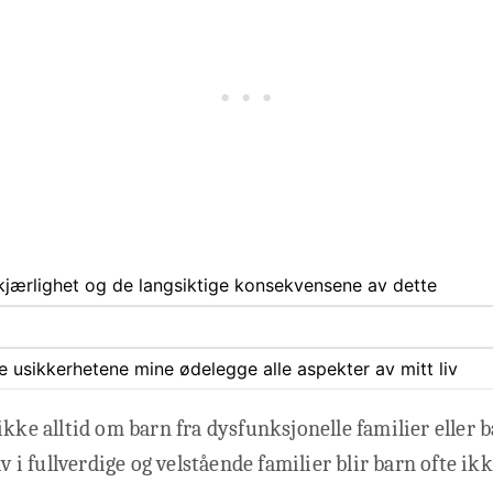
jærlighet og de langsiktige konsekvensene av dette
ate usikkerhetene mine ødelegge alle aspekter av mitt liv
ikke alltid om barn fra dysfunksjonelle familier eller 
lv i fullverdige og velstående familier blir barn ofte ik