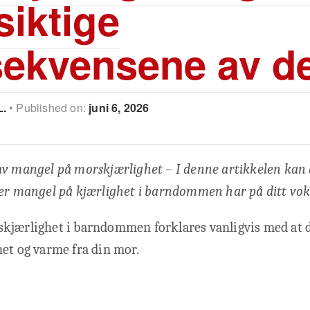
siktige
ekvensene av de
L.
Published on:
juni 6, 2026
av mangel på morskjærlighet – I denne artikkelen kan 
er mangel på kjærlighet i barndommen har på ditt vok
kjærlighet i barndommen forklares vanligvis med at d
et og varme fra din mor.