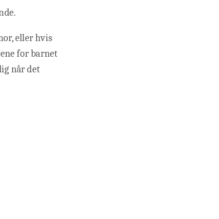
nde.
or, eller hvis
ene for barnet
ig når det