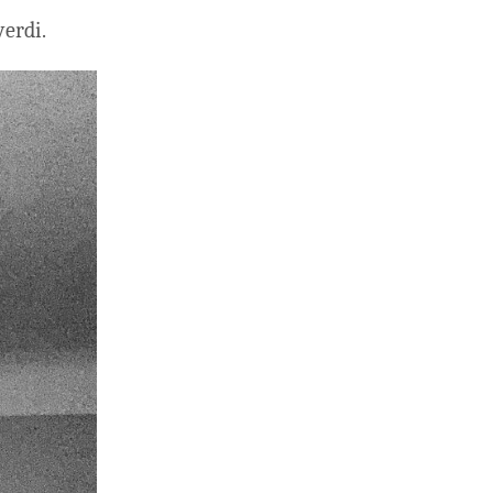
verdi.