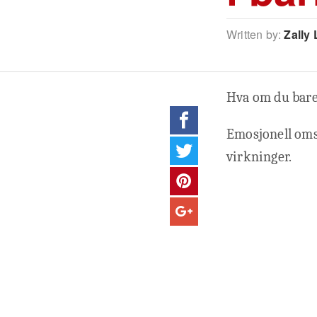
Written by:
Zally 
Hva om du bare 
Emosjonell oms
virkninger.