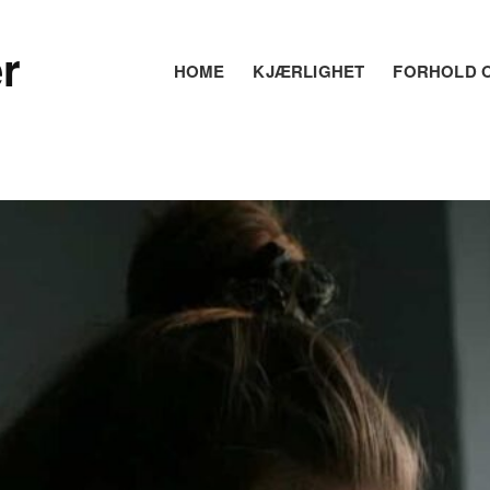
r
HOME
KJÆRLIGHET
FORHOLD O