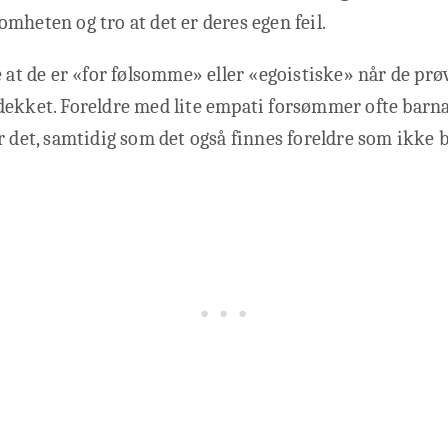
mheten og tro at det er deres egen feil.
e at de er «for følsomme» eller «egoistiske» når de prøv
ekket. Foreldre med lite empati forsømmer ofte barna
r det, samtidig som det også finnes foreldre som ikke b