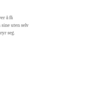
er å få
 sine uten selv
ryr seg.