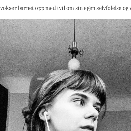
r vokser barnet opp med tvil om sin egen selvfølelse og 