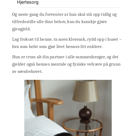
Hjertesorg
Og neste gang du forventer at hun skal stå opp tidlig og
tilfredsstille alle dine behov, kan du kanskje gjøre
gjengjeld.
Lag frokost til henne, ta noen klesvask, rydd opp i huset –
hva som helst som gjør livet hennes litt enklere.
Hun er tross alt din partner i alle sammenhenger, og det
gjelder også hennes mentale og fysiske velvære på grunn
av søvnbehovet.