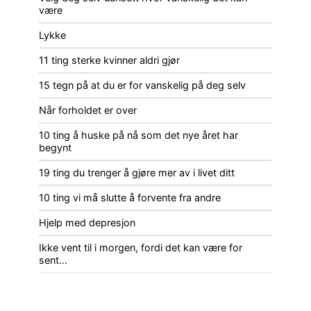
være
Lykke
11 ting sterke kvinner aldri gjør
15 tegn på at du er for vanskelig på deg selv
Når forholdet er over
10 ting å huske på nå som det nye året har
begynt
19 ting du trenger å gjøre mer av i livet ditt
10 ting vi må slutte å forvente fra andre
Hjelp med depresjon
Ikke vent til i morgen, fordi det kan være for
sent…