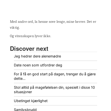
Med andre ord, la henne sove lenge, mine herrer. Det er
viktig.
Og vitenskapen lyver ikke.
Discover next
Jeg hedrer dere alenemødre
Date noen som utfordrer deg
For å få en god start på dagen, trenger du å gjøre
dette…
Stol alltid på magefølelsen din, spesielt i disse 10
situasjoner
Ubetinget kjærlighet
Samlivsbrudd