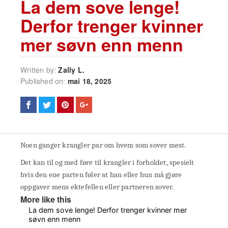
La dem sove lenge!
Derfor trenger kvinner
mer søvn enn menn
Written by:
Zally L.
Published on:
mai 18, 2025
Noen ganger krangler par om hvem som sover mest.
Det kan til og med føre til krangler i forholdet, spesielt
hvis den ene parten føler at han eller hun må gjøre
oppgaver mens ektefellen eller partneren sover.
More like this
La dem sove lenge! Derfor trenger kvinner mer
søvn enn menn