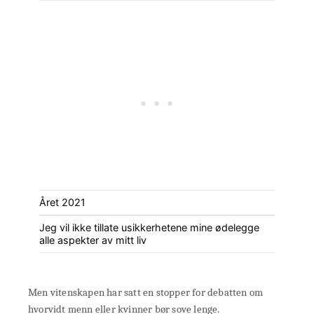
Året 2021
Jeg vil ikke tillate usikkerhetene mine ødelegge
alle aspekter av mitt liv
Men vitenskapen har satt en stopper for debatten om
hvorvidt menn eller kvinner bør sove lenge.