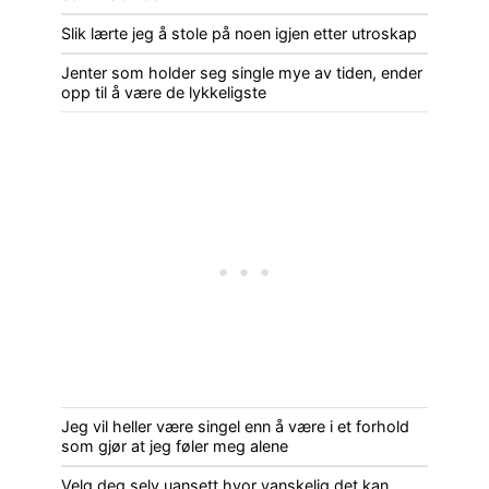
Slik lærte jeg å stole på noen igjen etter utroskap
Jenter som holder seg single mye av tiden, ender
opp til å være de lykkeligste
Jeg vil heller være singel enn å være i et forhold
som gjør at jeg føler meg alene
Velg deg selv uansett hvor vanskelig det kan