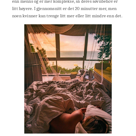
enn menns og er mer komplekse, så deres søvnbehov er
litt høyere. I gjennomsnitt er det 20 minutter mer, men
noen kvinner kan trenge litt mer eller litt mindre enn det.