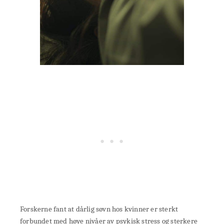
Forskerne fant at dårlig søvn hos kvinner er sterkt
forbundet med høye nivåer av psykisk stress og sterkere