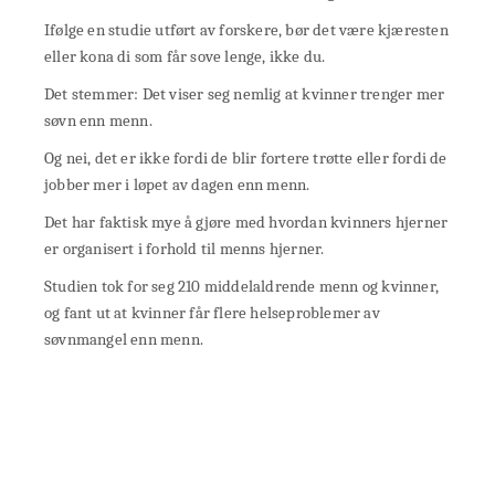
Ifølge en studie utført av forskere, bør det være kjæresten
eller kona di som får sove lenge, ikke du.
Det stemmer: Det viser seg nemlig at kvinner trenger mer
søvn enn menn.
Og nei, det er ikke fordi de blir fortere trøtte eller fordi de
jobber mer i løpet av dagen enn menn.
Det har faktisk mye å gjøre med hvordan kvinners hjerner
er organisert i forhold til menns hjerner.
Studien tok for seg 210 middelaldrende menn og kvinner,
og fant ut at kvinner får flere helseproblemer av
søvnmangel enn menn.