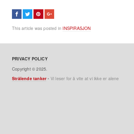
This article was posted in
INSPIRASJON
PRIVACY POLICY
Copyright © 2025.
Strålende tanker
•
Vi leser for å vite at vi ikke er alene