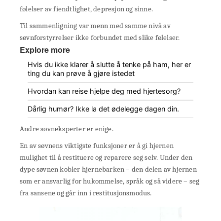
følelser av fiendtlighet, depresjon og sinne.
Til sammenligning var menn med samme nivå av
søvnforstyrrelser ikke forbundet med slike følelser.
Explore more
Hvis du ikke klarer å slutte å tenke på ham, her er
ting du kan prøve å gjøre istedet
Hvordan kan reise hjelpe deg med hjertesorg?
Dårlig humør? Ikke la det ødelegge dagen din.
Andre søvneksperter er enige.
En av søvnens viktigste funksjoner er å gi hjernen
mulighet til å restituere og reparere seg selv. Under den
dype søvnen kobler hjernebarken – den delen av hjernen
som er ansvarlig for hukommelse, språk og så videre – seg
fra sansene og går inn i restitusjonsmodus.