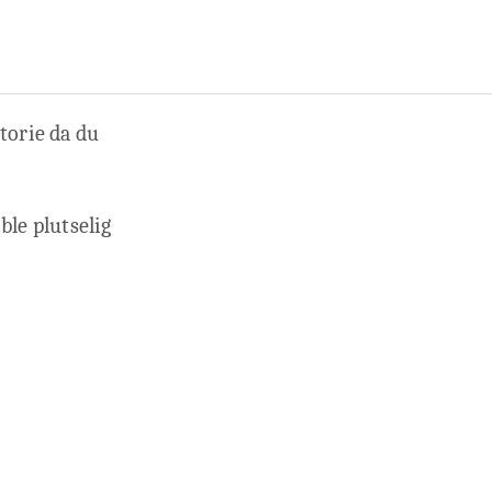
torie da du
ble plutselig