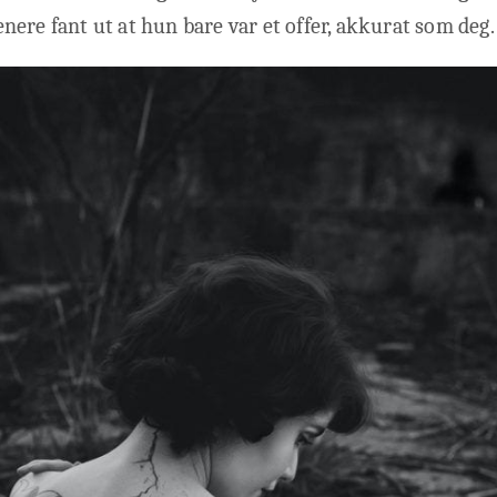
 senere fant ut at hun bare var et offer, akkurat som deg.