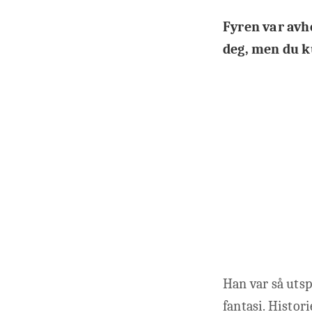
Fyren var avhe
deg, men du k
Han var så utsp
fantasi. Histor