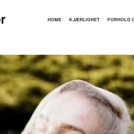
r
HOME
KJÆRLIGHET
FORHOLD O