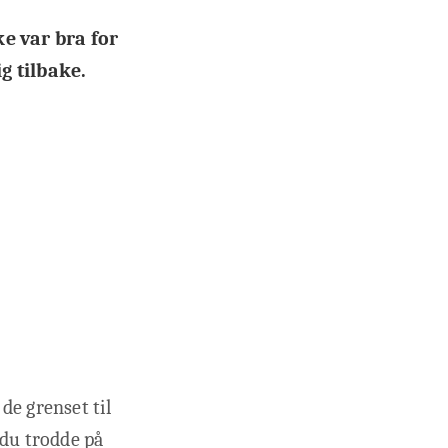
e var bra for
g tilbake.
de grenset til
 du trodde på