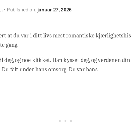
L.
Published on:
januar 27, 2026
rt at du var i ditt livs mest romantiske kjærlighetshis
te gang.
l deg, og noe klikket. Han kysset deg, og verdenen din 
 Du falt under hans omsorg. Du var hans.