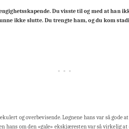
ngighetsskapende. Du visste til og med at han ikk
unne ikke slutte. Du trengte ham, og du kom stadi
ekulert og overbevisende. Løgnene hans var så gode at 
ien hans om den «gale» ekskjæresten var så virkelig at