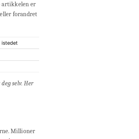
e artikkelen er
 eller forandret
 istedet
 deg selv. Her
rne. Millioner