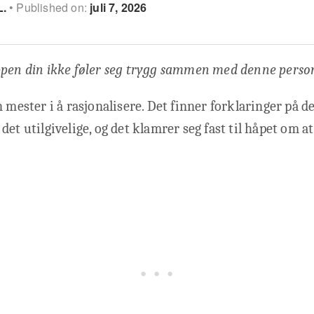
L.
Published on:
juli 7, 2026
ppen din ikke føler seg trygg sammen med denne pers
 mester i å rasjonalisere. Det finner forklaringer på de
et utilgivelige, og det klamrer seg fast til håpet om at 