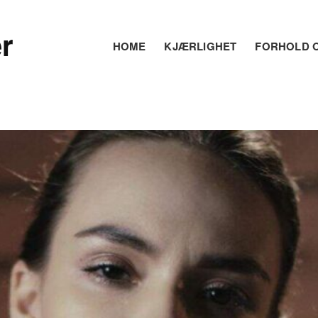
r
HOME
KJÆRLIGHET
FORHOLD O