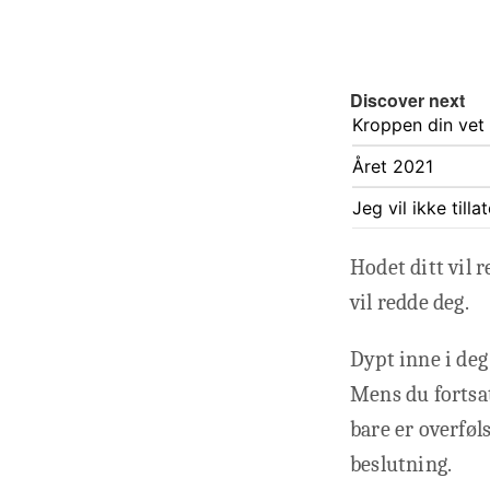
Discover next
Kroppen din vet 
Året 2021
Jeg vil ikke till
Hodet ditt vil 
vil redde deg.
Dypt inne i deg
Mens du fortsa
bare er overføl
beslutning.