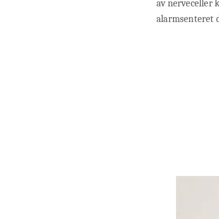
av nerveceller
alarmsenteret d