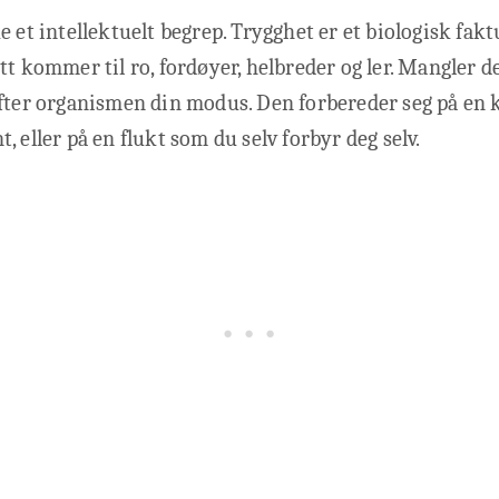
e et intellektuelt begrep. Trygghet er et biologisk fakt
tt kommer til ro, fordøyer, helbreder og ler. Mangler 
ifter organismen din modus. Den forbereder seg på en
, eller på en flukt som du selv forbyr deg selv.