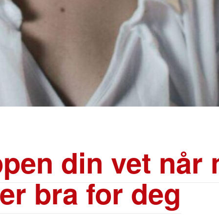
pen din vet når
 er bra for deg