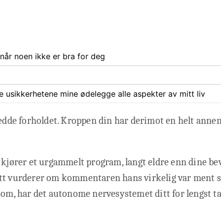
når noen ikke er bra for deg
ate usikkerhetene mine ødelegge alle aspekter av mitt liv
redde forholdet. Kroppen din har derimot en helt annen
 kjører et urgammelt program, langt eldre enn dine bev
tt vurderer om kommentaren hans virkelig var ment sl
som, har det autonome nervesystemet ditt for lengst ta