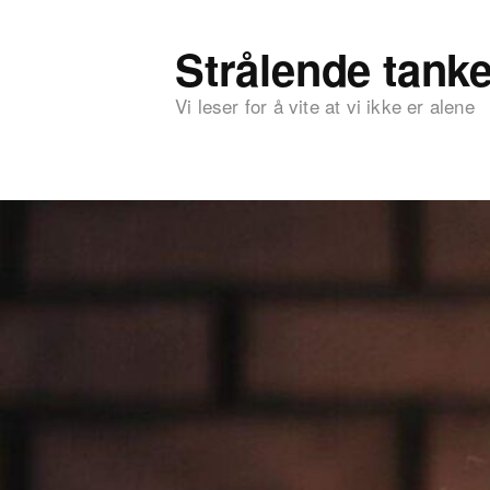
Strålende tanke
Vi leser for å vite at vi ikke er alene