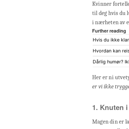
Kvinner fortell
til deg hvis du
i nærheten av e
Further reading
Hvis du ikke kla
Hvordan kan rei
Dårlig humør? Ik
Her er ni utvet
er vi ikke trygg
1. Knuten 
Magen din er la