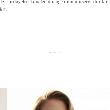
 kler fordøyelseskanalen din og kommuniserer direkte
itt.