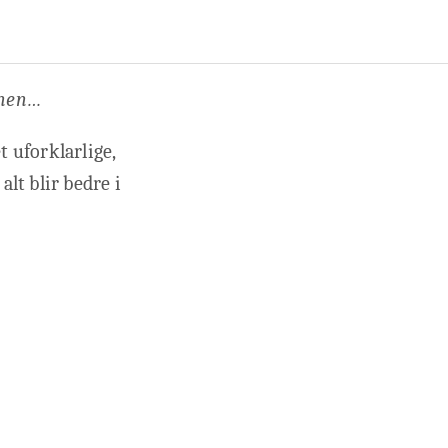
onen…
t uforklarlige,
alt blir bedre i