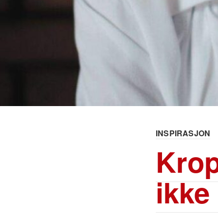
INSPIRASJON
Krop
ikke