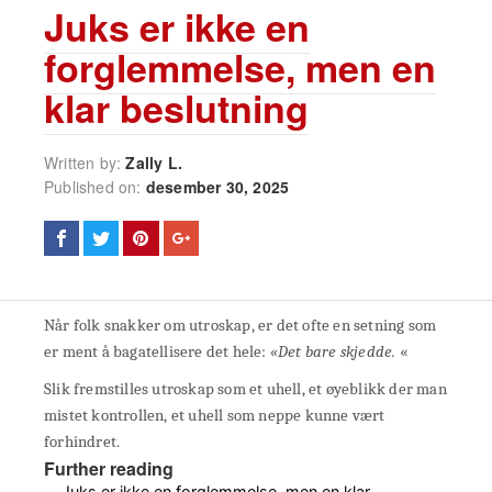
Juks er ikke en
forglemmelse, men en
klar beslutning
Written by:
Zally L.
Published on:
desember 30, 2025
Når folk snakker om utroskap, er det ofte en setning som
er ment å bagatellisere det hele:
«Det bare skjedde.
«
Slik fremstilles utroskap som et uhell, et øyeblikk der man
mistet kontrollen, et uhell som neppe kunne vært
forhindret.
Further reading
Juks er ikke en forglemmelse, men en klar