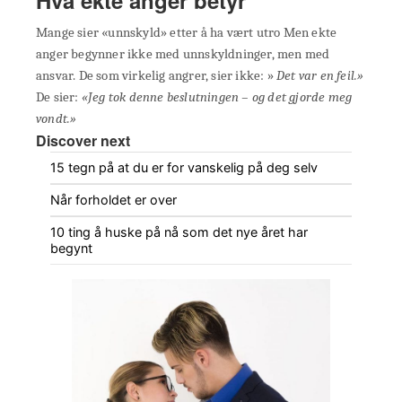
Mange sier «unnskyld» etter å ha vært utro Men ekte
anger begynner ikke med unnskyldninger, men med
ansvar. De som virkelig angrer, sier ikke: »
Det var en feil.»
De sier:
«Jeg tok denne beslutningen – og det gjorde meg
vondt.»
Discover next
15 tegn på at du er for vanskelig på deg selv
Når forholdet er over
10 ting å huske på nå som det nye året har
begynt