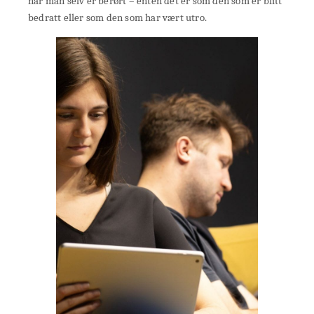
når man selv er berørt – enten det er som den som er blitt
bedratt eller som den som har vært utro.