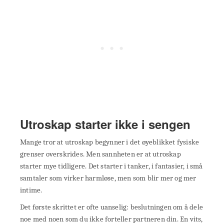
Utroskap starter ikke i sengen
Mange tror at utroskap begynner i det øyeblikket fysiske
grenser overskrides. Men sannheten er at utroskap
starter mye tidligere. Det starter i tanker, i fantasier, i små
samtaler som virker harmløse, men som blir mer og mer
intime.
Det første skrittet er ofte uanselig: beslutningen om å dele
noe med noen som du ikke forteller partneren din. En vits,