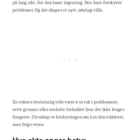
på lang sikt. For den løser ingenting. Den bare forskyver
problemet. Og det skaper et nytt: ødelagt tillit.
En voksen beslutning ville være å ta tak i problemene,
sette grenser eller avslutte forholdet hvis det ikke lenger
fungerer. Utroskap er beslutningen om å ta den enkleste,
men feige veien.
Hva ekte anger betyr