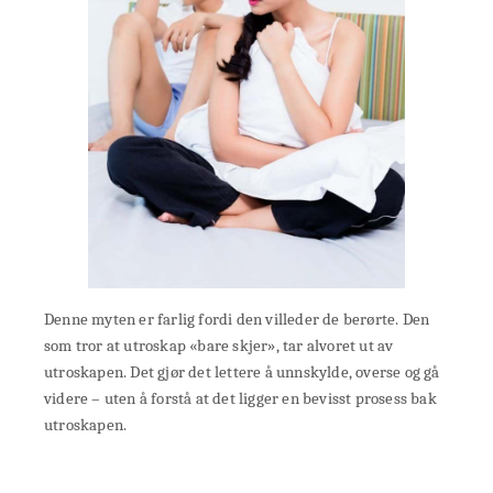
Denne myten er farlig fordi den villeder de berørte. Den
som tror at utroskap «bare skjer», tar alvoret ut av
utroskapen. Det gjør det lettere å unnskylde, overse og gå
videre – uten å forstå at det ligger en bevisst prosess bak
utroskapen.