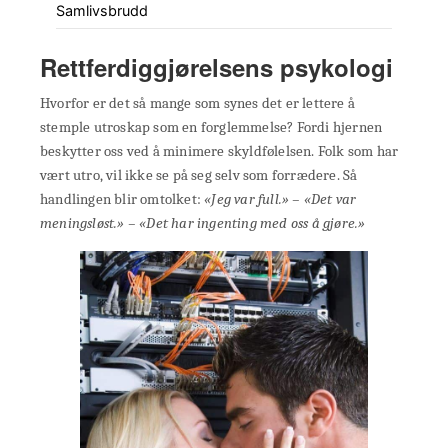
Samlivsbrudd
Rettferdiggjørelsens psykologi
Hvorfor er det så mange som synes det er lettere å
stemple utroskap som en forglemmelse? Fordi hjernen
beskytter oss ved å minimere skyldfølelsen. Folk som har
vært utro, vil ikke se på seg selv som forrædere. Så
handlingen blir omtolket:
«Jeg var full.» – «Det var
meningsløst.» – «Det har ingenting med oss å gjøre.»