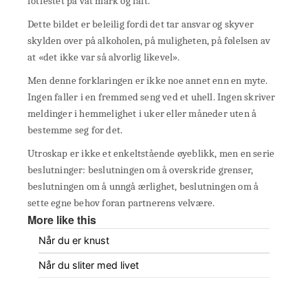
fotfestet på våt mark og falt.
Dette bildet er beleilig fordi det tar ansvar og skyver
skylden over på alkoholen, på muligheten, på følelsen av
at «det ikke var så alvorlig likevel».
Men denne forklaringen er ikke noe annet enn en myte.
Ingen faller i en fremmed seng ved et uhell. Ingen skriver
meldinger i hemmelighet i uker eller måneder uten å
bestemme seg for det.
Utroskap er ikke et enkeltstående øyeblikk, men en serie
beslutninger: beslutningen om å overskride grenser,
beslutningen om å unngå ærlighet, beslutningen om å
sette egne behov foran partnerens velvære.
More like this
Når du er knust
Når du sliter med livet