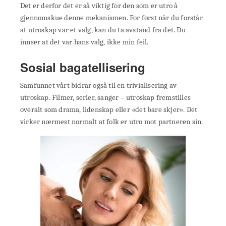
Det er derfor det er så viktig for den som er utro å
gjennomskue denne mekanismen. For først når du forstår
at utroskap var et valg, kan du ta avstand fra det. Du
innser at det var hans valg, ikke min feil.
Sosial bagatellisering
Samfunnet vårt bidrar også til en trivialisering av
utroskap. Filmer, serier, sanger – utroskap fremstilles
overalt som drama, lidenskap eller «det bare skjer». Det
virker nærmest normalt at folk er utro mot partneren sin.