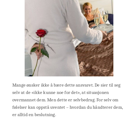
Mange ønsker ikke å bære dette ansvaret. De sier til seg
selv at de «ikke kunne noe for det», at situasjonen
overmannet dem. Men dette er selvbedrag. For selv om
følelser kan oppstå uventet – hvordan du håndterer dem,
er alltid en beslutning.