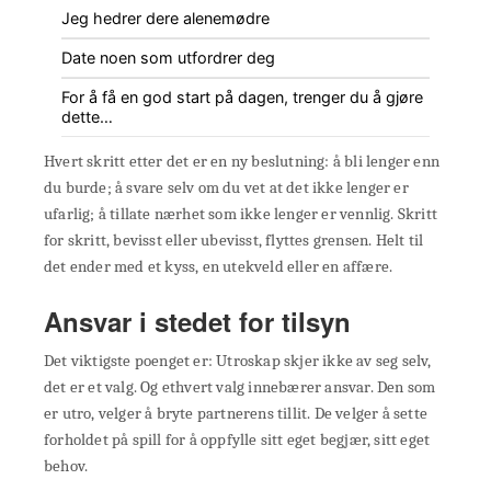
Jeg hedrer dere alenemødre
Date noen som utfordrer deg
For å få en god start på dagen, trenger du å gjøre
dette…
Hvert skritt etter det er en ny beslutning: å bli lenger enn
du burde; å svare selv om du vet at det ikke lenger er
ufarlig; å tillate nærhet som ikke lenger er vennlig. Skritt
for skritt, bevisst eller ubevisst, flyttes grensen. Helt til
det ender med et kyss, en utekveld eller en affære.
Ansvar i stedet for tilsyn
Det viktigste poenget er: Utroskap skjer ikke av seg selv,
det er et valg. Og ethvert valg innebærer ansvar. Den som
er utro, velger å bryte partnerens tillit. De velger å sette
forholdet på spill for å oppfylle sitt eget begjær, sitt eget
behov.