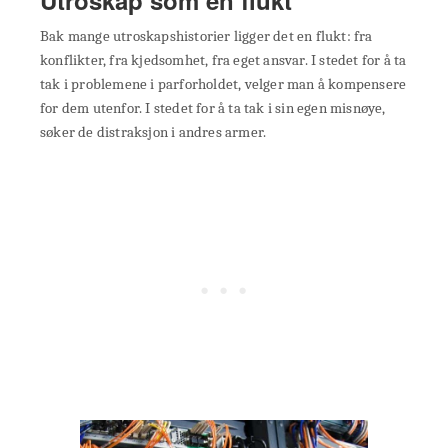
Bak mange utroskapshistorier ligger det en flukt: fra
konflikter, fra kjedsomhet, fra eget ansvar. I stedet for å ta
tak i problemene i parforholdet, velger man å kompensere
for dem utenfor. I stedet for å ta tak i sin egen misnøye,
søker de distraksjon i andres armer.