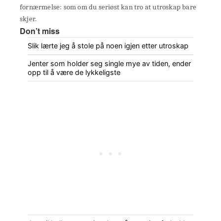
fornærmelse: som om du seriøst kan tro at utroskap bare
skjer.
Don’t miss
Slik lærte jeg å stole på noen igjen etter utroskap
Jenter som holder seg single mye av tiden, ender
opp til å være de lykkeligste