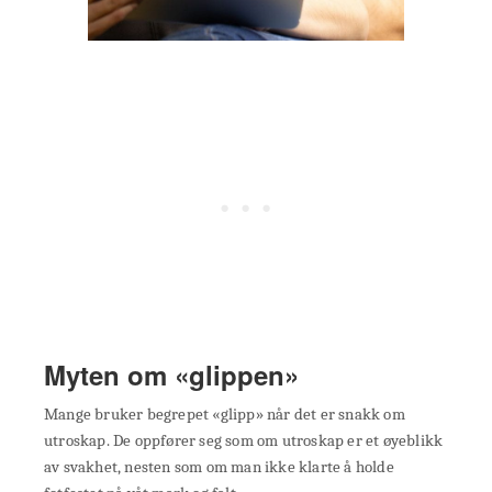
Myten om «glippen»
Mange bruker begrepet «glipp» når det er snakk om
utroskap. De oppfører seg som om utroskap er et øyeblikk
av svakhet, nesten som om man ikke klarte å holde