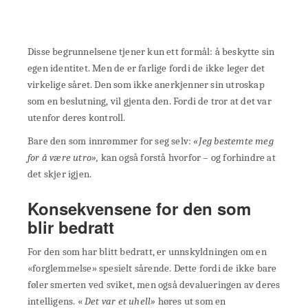
Disse begrunnelsene tjener kun ett formål: å beskytte sin
egen identitet. Men de er farlige fordi de ikke leger det
virkelige såret. Den som ikke anerkjenner sin utroskap
som en beslutning, vil gjenta den. Fordi de tror at det var
utenfor deres kontroll.
Bare den som innrømmer for seg selv:
«Jeg bestemte meg
for å være utro»,
kan også forstå hvorfor – og forhindre at
det skjer igjen.
Konsekvensene for den som
blir bedratt
For den som har blitt bedratt, er unnskyldningen om en
«forglemmelse» spesielt sårende. Dette fordi de ikke bare
føler smerten ved sviket, men også devalueringen av deres
intelligens. «
Det var et uhell»
høres ut som en