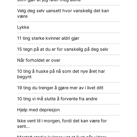
Velg deg selv uansett hvor vanskelig det kan
være
Lykke
11 ting sterke kvinner aldri gjør
15 tegn på at du er for vanskelig på deg selv
Når forholdet er over
10 ting å huske på nå som det nye året har
begynt
19 ting du trenger å gjøre mer av i livet ditt
10 ting vi må slutte å forvente fra andre
Hjelp med depresjon
Ikke vent til i morgen, fordi det kan være for
sent…