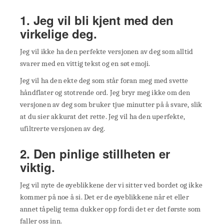
1. Jeg vil bli kjent med den
virkelige deg.
Jeg vil ikke ha den perfekte versjonen av deg som alltid
svarer med en vittig tekst og en søt emoji.
Jeg vil ha den ekte deg som står foran meg med svette
håndflater og stotrende ord. Jeg bryr meg ikke om den
versjonen av deg som bruker tjue minutter på å svare, slik
at du sier akkurat det rette. Jeg vil ha den uperfekte,
ufiltrerte versjonen av deg.
2. Den pinlige stillheten er
viktig.
Jeg vil nyte de øyeblikkene der vi sitter ved bordet og ikke
kommer på noe å si. Det er de øyeblikkene når et eller
annet tåpelig tema dukker opp fordi det er det første som
faller oss inn.