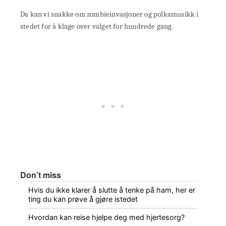
Da kan vi snakke om zombieinvasjoner og polkamusikk i
stedet for å klage over valget for hundrede gang.
Don’t miss
Hvis du ikke klarer å slutte å tenke på ham, her er
ting du kan prøve å gjøre istedet
Hvordan kan reise hjelpe deg med hjertesorg?