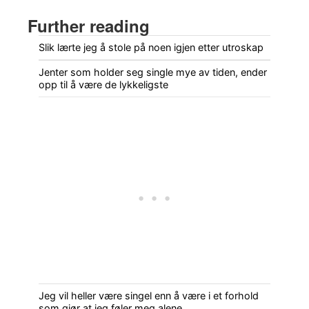
Further reading
Slik lærte jeg å stole på noen igjen etter utroskap
Jenter som holder seg single mye av tiden, ender
opp til å være de lykkeligste
Jeg vil heller være singel enn å være i et forhold
som gjør at jeg føler meg alene