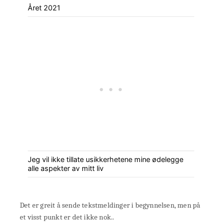
Året 2021
Jeg vil ikke tillate usikkerhetene mine ødelegge
alle aspekter av mitt liv
Det er greit å sende tekstmeldinger i begynnelsen, men på
et visst punkt er det ikke nok..