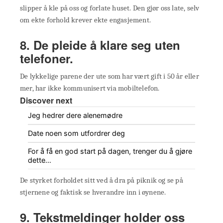
slipper å kle på oss og forlate huset. Den gjør oss late, selv
om ekte forhold krever ekte engasjement.
8. De pleide å klare seg uten
telefoner.
De lykkelige parene der ute som har vært gift i 50 år eller
mer, har ikke kommunisert via mobiltelefon.
Discover next
Jeg hedrer dere alenemødre
Date noen som utfordrer deg
For å få en god start på dagen, trenger du å gjøre
dette…
De styrket forholdet sitt ved å dra på piknik og se på
stjernene og faktisk se hverandre inn i øynene.
9. Tekstmeldinger holder oss