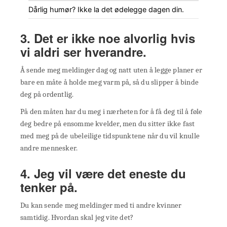
Dårlig humør? Ikke la det ødelegge dagen din.
3. Det er ikke noe alvorlig hvis
vi aldri ser hverandre.
Å sende meg meldinger dag og natt uten å legge planer er
bare en måte å holde meg varm på, så du slipper å binde
deg på ordentlig.
På den måten har du meg i nærheten for å få deg til å føle
deg bedre på ensomme kvelder, men du sitter ikke fast
med meg på de ubeleilige tidspunktene når du vil knulle
andre mennesker.
4. Jeg vil være det eneste du
tenker på.
Du kan sende meg meldinger med ti andre kvinner
samtidig. Hvordan skal jeg vite det?