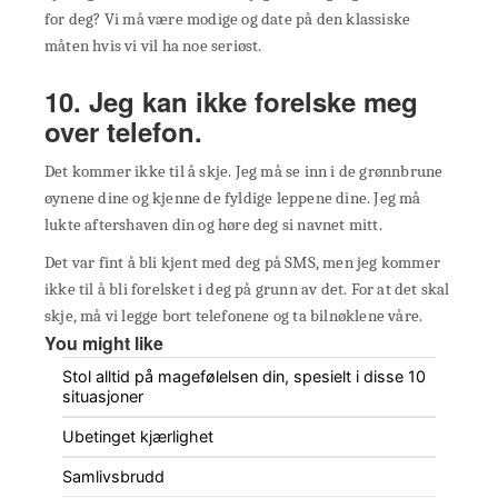
for deg? Vi må være modige og date på den klassiske
måten hvis vi vil ha noe seriøst.
10. Jeg kan ikke forelske meg
over telefon.
Det kommer ikke til å skje. Jeg må se inn i de grønnbrune
øynene dine og kjenne de fyldige leppene dine. Jeg må
lukte aftershaven din og høre deg si navnet mitt.
Det var fint å bli kjent med deg på SMS, men jeg kommer
ikke til å bli forelsket i deg på grunn av det. For at det skal
skje, må vi legge bort telefonene og ta bilnøklene våre.
You might like
Stol alltid på magefølelsen din, spesielt i disse 10
situasjoner
Ubetinget kjærlighet
Samlivsbrudd