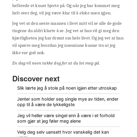
helbrede et knust hjerte på. Og når jeg har kommet meg
helt over deg, vil jeg være klar til å elske noen igjen.
Jeg vet at den neste mannen i livet mitt vil se alle de gode
tingene du aldri klarte å se. Jeg vet at han vil gi meg den
kjærligheten jeg har drømt om hele livet. Og jeg vet at han
vil spørre meg hvordan jeg noensinne kunne tro at jeg
ikke var god nok.
En dag vil noen takke deg for at du lot meg gå.
Discover next
Slik lærte jeg å stole på noen igjen etter utroskap
Jenter som holder seg single mye av tiden, ender
opp til å være de lykkeligste
Jeg vil heller være singel enn å være i et forhold
som gjør at jeg føler meg alene
Velg deg selv uansett hvor vanskelig det kan