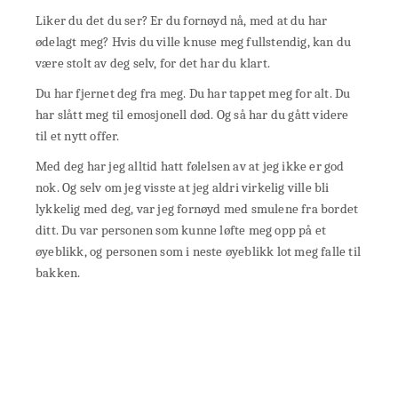
Liker du det du ser? Er du fornøyd nå, med at du har
ødelagt meg? Hvis du ville knuse meg fullstendig, kan du
være stolt av deg selv, for det har du klart.
Du har fjernet deg fra meg. Du har tappet meg for alt. Du
har slått meg til emosjonell død. Og så har du gått videre
til et nytt offer.
Med deg har jeg alltid hatt følelsen av at jeg ikke er god
nok. Og selv om jeg visste at jeg aldri virkelig ville bli
lykkelig med deg, var jeg fornøyd med smulene fra bordet
ditt. Du var personen som kunne løfte meg opp på et
øyeblikk, og personen som i neste øyeblikk lot meg falle til
bakken.