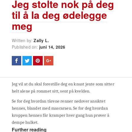
Jeg stolte nok på deg
til å la deg ødelegge
meg
Written by:
Zally L.
Published on:
juni 14, 2026
Jeg vil at du skal forestille deg en knust jente som sitter
helt alene på rommet sitt, sent på kvelden.
Se for deg hvordan tårene renner nedover ansiktet
hennes, blandet med mascaraen. Se for deg hvordan
kroppen hennes får kramper hver gang hun prøver å
dempe hulket.
Further reading