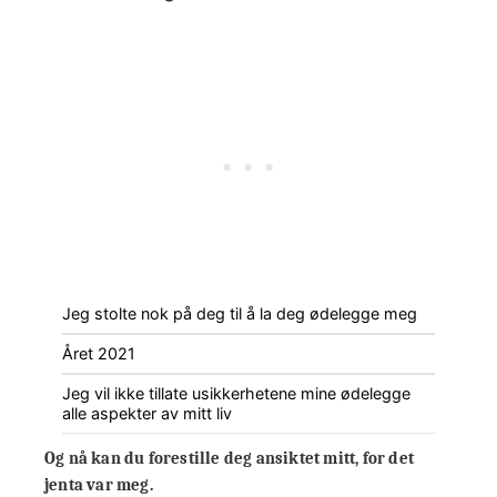
Jeg stolte nok på deg til å la deg ødelegge meg
Året 2021
Jeg vil ikke tillate usikkerhetene mine ødelegge
alle aspekter av mitt liv
Og nå kan du forestille deg ansiktet mitt, for det
jenta var meg.