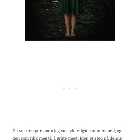
Du var den personen jeg var lykkeligst sammen med, og
den som fikk meg til å gråte mest. Men et sted på denne