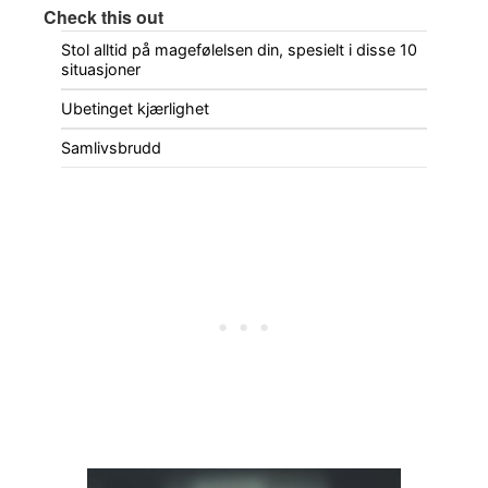
Check this out
Stol alltid på magefølelsen din, spesielt i disse 10
situasjoner
Ubetinget kjærlighet
Samlivsbrudd