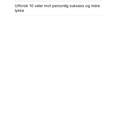
Utforsk 10 veier mot personlig suksess og indre
lykke