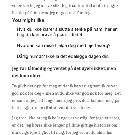
veien lærte jeg å leve slik. Jeg trodde alltid at du trengte
litt tid på å innse at jeg er god nok for deg.
You might like
Hvis du ikke klarer å slutte å tenke på ham, her er
ting du kan prøve å gjøre istedet
Hvordan kan reise hjelpe deg med hjertesorg?
Dårlig humør? Ikke la det ødelegge dagen din.
Jeg var tålmodig og ventet på det øyeblikket, men
det kom aldri.
Da gikk det opp for meg at det ikke var jeg som ikke var
god nok for deg – men at du ikke var god nok for meg. Det
er sant at jeg led lenge mens jeg prøvde å komme meg på
beina igjen, men til slutt var det verdt det.
Jeg tror ikke at jeg ikke lenger er verdig, for jeg vet at jeg
er det. Jeg hører ikke lenger på dine giftige historier om
din evige kjærlighet til meg, for jeg vet at du aldri har