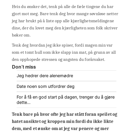
Hvis du ønsker det, tenk på alle de fæle tingene du har
gjort mot meg. Bare tenk deg hvor mange søvnløse netter
jeg har brukt på å liste opp alle kjærlighetsmeldingene
dine, der du lovet meg den kjærligheten som folk skriver
bøker om.
Tenk deg hvordan jeg ikke spiser, fordi magen min var
som et tomt hull som ikke slapp inn mat, på grunn av all
den opphopede stressen og angsten du forårsaket.
Don’t miss
Jeg hedrer dere alenemødre
Date noen som utfordrer deg
For å få en god start på dagen, trenger du å gjøre
dette…
Tenk bare på hvor ofte jeg har stått foran speilet og
hatet ansiktet og kroppen min fordi du ikke likte
dem, med et ønske om at jeg var penere og mer