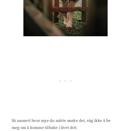
Så uansett hvor mye du måtte ønske det, våg ikke å be
meg om å komme tilbake i livet ditt.