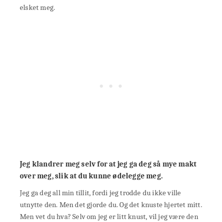
elsket meg.
Jeg klandrer meg selv for at jeg ga deg så mye makt
over meg, slik at du kunne ødelegge meg.
Jeg ga deg all min tillit, fordi jeg trodde du ikke ville
utnytte den. Men det gjorde du. Og det knuste hjertet mitt.
Men vet du hva? Selv om jeg er litt knust, vil jeg være den