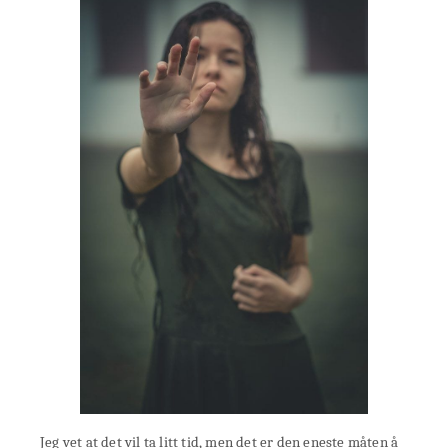
Jeg vet at det vil ta litt tid, men det er den eneste måten å