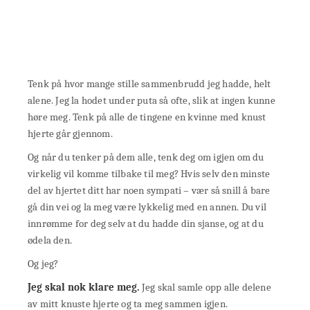
Tenk på hvor mange stille sammenbrudd jeg hadde, helt
alene. Jeg la hodet under puta så ofte, slik at ingen kunne
høre meg. Tenk på alle de tingene en kvinne med knust
hjerte går gjennom.
Og når du tenker på dem alle, tenk deg om igjen om du
virkelig vil komme tilbake til meg? Hvis selv den minste
del av hjertet ditt har noen sympati – vær så snill å bare
gå din vei og la meg være lykkelig med en annen. Du vil
innrømme for deg selv at du hadde din sjanse, og at du
ødela den.
Og jeg?
Jeg skal nok klare meg.
Jeg skal samle opp alle delene
av mitt knuste hjerte og ta meg sammen igjen.