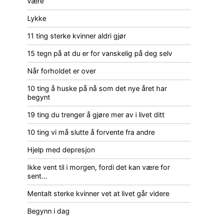
være
Lykke
11 ting sterke kvinner aldri gjør
15 tegn på at du er for vanskelig på deg selv
Når forholdet er over
10 ting å huske på nå som det nye året har
begynt
19 ting du trenger å gjøre mer av i livet ditt
10 ting vi må slutte å forvente fra andre
Hjelp med depresjon
Ikke vent til i morgen, fordi det kan være for
sent…
Mentalt sterke kvinner vet at livet går videre
Begynn i dag