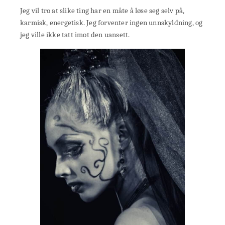
Jeg vil tro at slike ting har en måte å løse seg selv på,
karmisk, energetisk. Jeg forventer ingen unnskyldning, og
jeg ville ikke tatt imot den uansett.