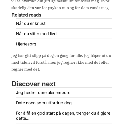
vil se hvordan din giftige maskulinitet ødela meg. Hvor
skadelig den var for psyken min og for dem rundt meg.
Related reads
Når du er knust
Når du sliter med livet
Hjertesorg
Jeg har gitt slipp på deg en gang for alle. Jeg håper at du
med tiden vil forstå, men jeg regner ikke med det eller
regner med det.
Discover next
Jeg hedrer dere alenemødre
Date noen som utfordrer deg
For å få en god start på dagen, trenger du å gjøre
dette…