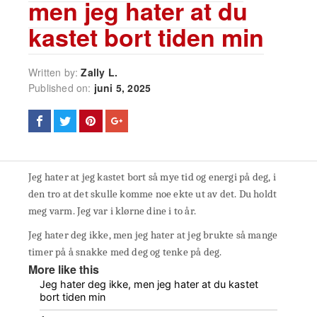
men jeg hater at du
kastet bort tiden min
Written by:
Zally L.
Published on:
juni 5, 2025
Jeg hater at jeg kastet bort så mye tid og energi på deg, i
den tro at det skulle komme noe ekte ut av det. Du holdt
meg varm. Jeg var i klørne dine i to år.
Jeg hater deg ikke, men jeg hater at jeg brukte så mange
timer på å snakke med deg og tenke på deg.
More like this
Jeg hater deg ikke, men jeg hater at du kastet
bort tiden min