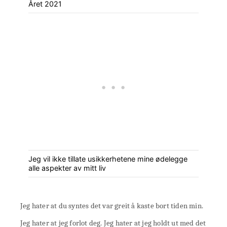
Året 2021
Jeg vil ikke tillate usikkerhetene mine ødelegge
alle aspekter av mitt liv
Jeg hater at du syntes det var greit å kaste bort tiden min.
Jeg hater at jeg forlot deg. Jeg hater at jeg holdt ut med det