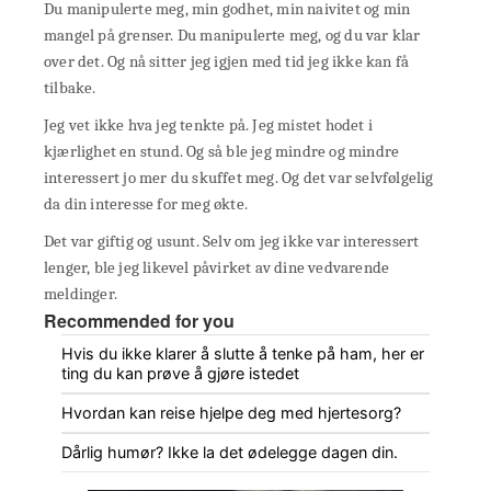
Du manipulerte meg, min godhet, min naivitet og min
mangel på grenser. Du manipulerte meg, og du var klar
over det. Og nå sitter jeg igjen med tid jeg ikke kan få
tilbake.
Jeg vet ikke hva jeg tenkte på. Jeg mistet hodet i
kjærlighet en stund. Og så ble jeg mindre og mindre
interessert jo mer du skuffet meg. Og det var selvfølgelig
da din interesse for meg økte.
Det var giftig og usunt. Selv om jeg ikke var interessert
lenger, ble jeg likevel påvirket av dine vedvarende
meldinger.
Recommended for you
Hvis du ikke klarer å slutte å tenke på ham, her er
ting du kan prøve å gjøre istedet
Hvordan kan reise hjelpe deg med hjertesorg?
Dårlig humør? Ikke la det ødelegge dagen din.