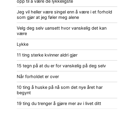
opp til å være de lykkeligste
Jeg vil heller være singel enn å være i et forhold
som gjør at jeg føler meg alene
Velg deg selv uansett hvor vanskelig det kan
være
Lykke
11 ting sterke kvinner aldri gjør
15 tegn på at du er for vanskelig på deg selv
Når forholdet er over
10 ting å huske på nå som det nye året har
begynt
19 ting du trenger å gjøre mer av i livet ditt