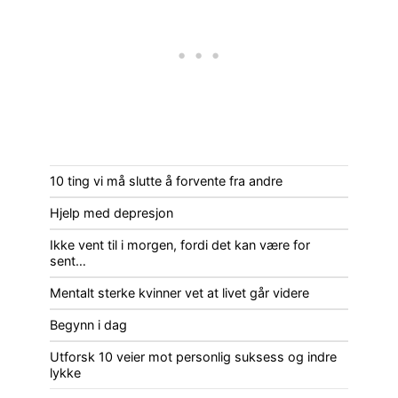
10 ting vi må slutte å forvente fra andre
Hjelp med depresjon
Ikke vent til i morgen, fordi det kan være for
sent…
Mentalt sterke kvinner vet at livet går videre
Begynn i dag
Utforsk 10 veier mot personlig suksess og indre
lykke