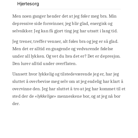
Hjertesorg
Men noen ganger hender det at jeg føler meg bra. Min
depressive side forsvinner, jeg blir glad, energisk og
selvsikker. Jeg kan få gjort ting jeg har utsatt i lang tid.
Jeg trener, treffer venner, alt føles bra og jeg er så glad.
Men det er alltid en gnagende og vedvarende følelse
under all lykken. Og vet du hva det er? Det er depresjon.
Den lurer alltid under overflaten.
Uansett hvor lykkelig og tilstedeværende jeg er, har jeg
sluttet å overbevise meg selv om at jeg endelig har klart å
overvinne den. Jeg har sluttet å tro at jeg har kommet til et
sted der de
«lykkelige»
menneskene bor, og at jeg nå bor
der.