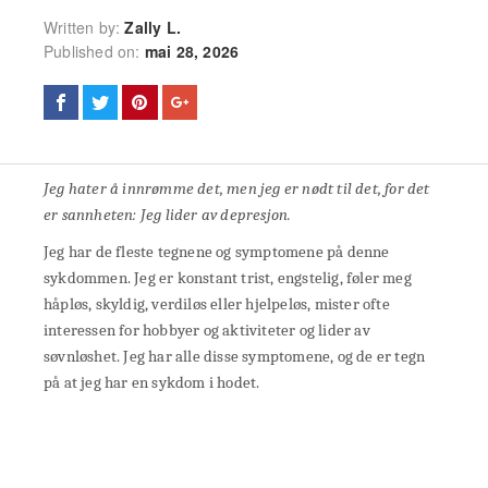
Written by:
Zally L.
Published on:
mai 28, 2026
Jeg hater å innrømme det, men jeg er nødt til det, for det
er sannheten: Jeg lider av depresjon.
Jeg har de fleste tegnene og symptomene på denne
sykdommen. Jeg er konstant trist, engstelig, føler meg
håpløs, skyldig, verdiløs eller hjelpeløs, mister ofte
interessen for hobbyer og aktiviteter og lider av
søvnløshet. Jeg har alle disse symptomene, og de er tegn
på at jeg har en sykdom i hodet.