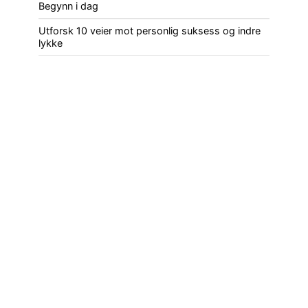
Begynn i dag
Utforsk 10 veier mot personlig suksess og indre
lykke