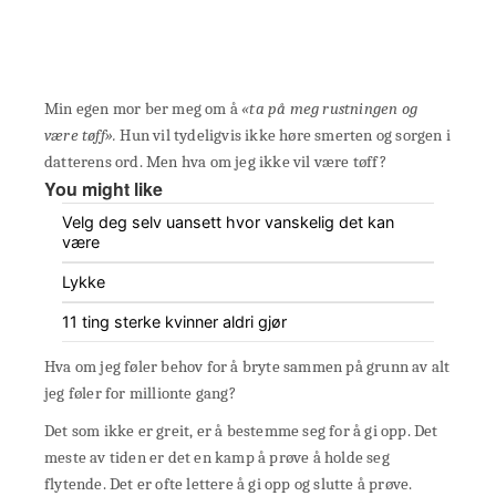
Min egen mor ber meg om å
«ta på meg rustningen og
være tøff».
Hun vil tydeligvis ikke høre smerten og sorgen i
datterens ord. Men hva om jeg ikke vil være tøff?
You might like
Velg deg selv uansett hvor vanskelig det kan
være
Lykke
11 ting sterke kvinner aldri gjør
Hva om jeg føler behov for å bryte sammen på grunn av alt
jeg føler for millionte gang?
Det som ikke er greit, er å bestemme seg for å gi opp. Det
meste av tiden er det en kamp å prøve å holde seg
flytende. Det er ofte lettere å gi opp og slutte å prøve.