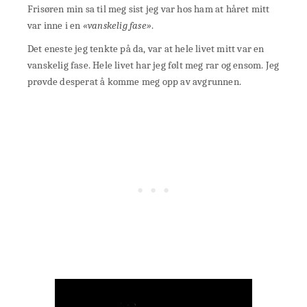
Frisøren min sa til meg sist jeg var hos ham at håret mitt
var inne i en
«vanskelig fase»
.
Det eneste jeg tenkte på da, var at hele livet mitt var en
vanskelig fase. Hele livet har jeg følt meg rar og ensom. Jeg
prøvde desperat å komme meg opp av avgrunnen.