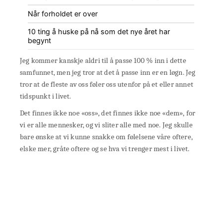
Når forholdet er over
10 ting å huske på nå som det nye året har
begynt
Jeg kommer kanskje aldri til å passe 100 % inn i dette
samfunnet, men jeg tror at det å passe inn er en løgn. Jeg
tror at de fleste av oss føler oss utenfor på et eller annet
tidspunkt i livet.
Det finnes ikke noe «oss», det finnes ikke noe «dem», for
vi er alle mennesker, og vi sliter alle med noe. Jeg skulle
bare ønske at vi kunne snakke om følelsene våre oftere,
elske mer, gråte oftere og se hva vi trenger mest i livet.