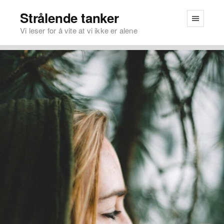
Strålende tanker
Vi leser for å vite at vi ikke er alene