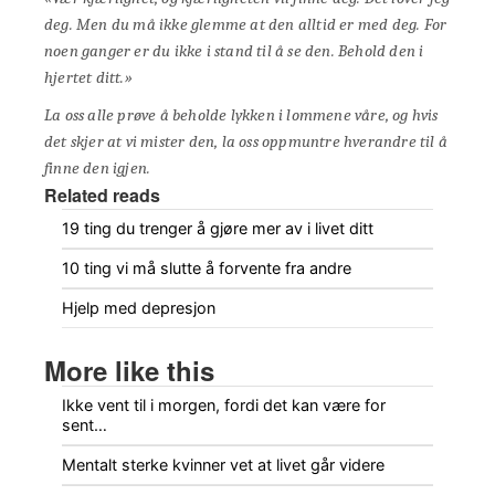
deg. Men du må ikke glemme at den alltid er med deg. For
noen ganger er du ikke i stand til å se den. Behold den i
hjertet ditt.»
La oss alle prøve å beholde lykken i lommene våre, og hvis
det skjer at vi mister den, la oss oppmuntre hverandre til å
finne den igjen.
Related reads
19 ting du trenger å gjøre mer av i livet ditt
10 ting vi må slutte å forvente fra andre
Hjelp med depresjon
More like this
Ikke vent til i morgen, fordi det kan være for
sent…
Mentalt sterke kvinner vet at livet går videre