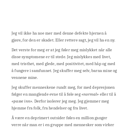
Jeg vil ikke ha noe mer med denne defekte hjernen å
gjøre, for den er skadet. Eller rettere sagt, jeg vil ha en ny.
Det verste for meg er at jeg føler meg mislykket når alle
disse symptomene er til stede. Jeg mislykkes med livet,
med tristhet, med glede, med positivitet, med håp og med
å fungere i samfunnet. Jeg skuffer meg selv, barna mine og
vennene mine.
Jeg skuffer menneskene rundt meg, for med depresjonen
følger en manglende evne til å føle seg
«normal»
eller til å
«passe inn».
Derfor isolerer jeg meg. Jeg gjemmer meg
hjemme fra folk, fra hendelser og fra livet.
Å være en deprimert outsider føles en million ganger
verre når man er i en gruppe med mennesker som virker