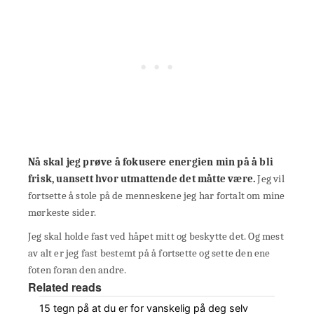
Nå skal jeg prøve å fokusere energien min på å bli
frisk, uansett hvor utmattende det måtte være.
Jeg vil
fortsette å stole på de menneskene jeg har fortalt om mine
mørkeste sider.
Jeg skal holde fast ved håpet mitt og beskytte det. Og mest
av alt er jeg fast bestemt på å fortsette og sette den ene
foten foran den andre.
Related reads
15 tegn på at du er for vanskelig på deg selv