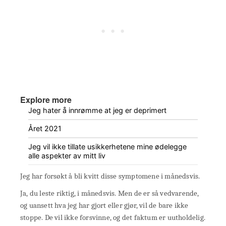
Explore more
Jeg hater å innrømme at jeg er deprimert
Året 2021
Jeg vil ikke tillate usikkerhetene mine ødelegge
alle aspekter av mitt liv
Jeg har forsøkt å bli kvitt disse symptomene i månedsvis.
Ja, du leste riktig, i månedsvis. Men de er så vedvarende,
og uansett hva jeg har gjort eller gjør, vil de bare ikke
stoppe. De vil ikke forsvinne, og det faktum er uutholdelig.