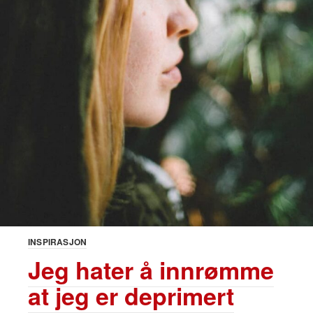
INSPIRASJON
Jeg hater å innrømme
at jeg er deprimert