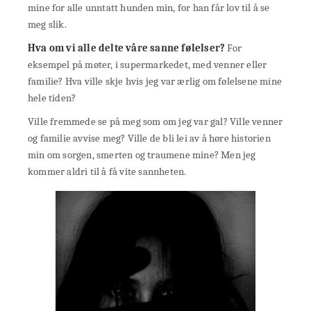
mine for alle unntatt hunden min, for han får lov til å se
meg slik.
Hva om vi alle delte våre sanne følelser?
For
eksempel på møter, i supermarkedet, med venner eller
familie? Hva ville skje hvis jeg var ærlig om følelsene mine
hele tiden?
Ville fremmede se på meg som om jeg var gal? Ville venner
og familie avvise meg? Ville de bli lei av å høre historien
min om sorgen, smerten og traumene mine? Men jeg
kommer aldri til å få vite sannheten.