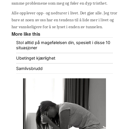
samme problemene som meg og føler en dyp tristhet.
Alle opplever opp- og nedturer i livet. Det gjør alle. Jeg tror
bare at noen av oss har en tendens til å lide mer i livet og
har vanskeligere for å se lyset i enden av tunnelen.
More like this
Stol alltid på magefølelsen din, spesielt i disse 10
situasjoner
Ubetinget kjærlighet
Samlivsbrudd