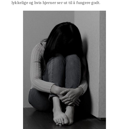
lykkelige og hvis hjerner ser ut til å fungere godt.