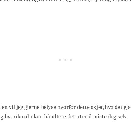
len vil jeg gjerne belyse hvorfor dette skjer, hva det g
 og hvordan du kan håndtere det uten å miste deg selv.