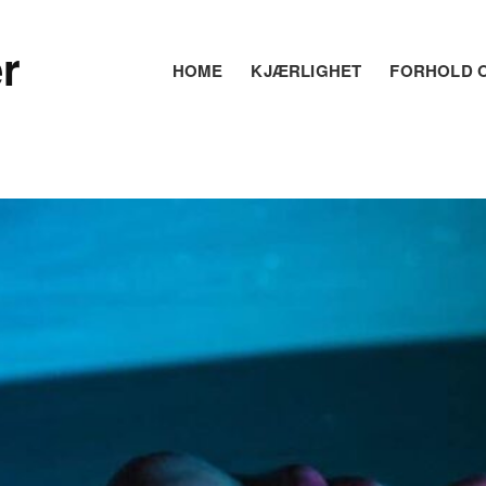
r
HOME
KJÆRLIGHET
FORHOLD O