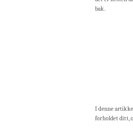
bak.
I denne artikke
forholdet ditt,