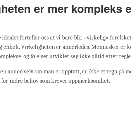
gheten er mer kompleks e
dealet forteller oss at vi bare blir «virkelig» forelsket
 og enkelt. Virkeligheten er annerledes. Mennesker er 
mplekse, og følelser utvikler seg ikke alltid etter regle
i en annen selv om man er opptatt, er ikke et tegn på m
 for indre behov som krever oppmerksomhet.