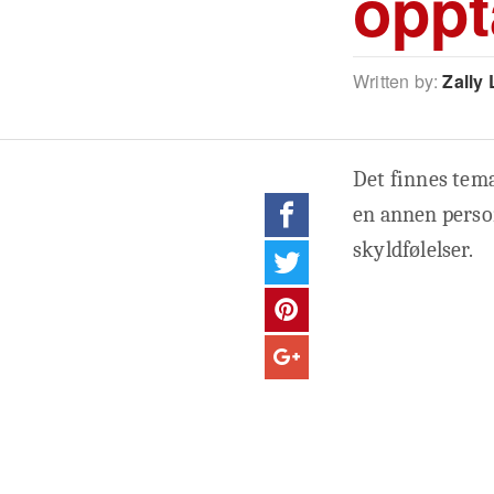
oppt
Written by:
Zally 
Det finnes tema
en annen person
skyldfølelser.