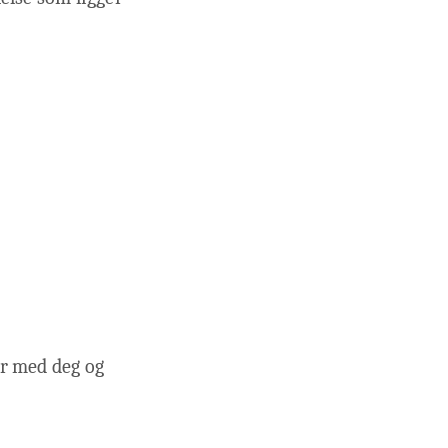
jør med deg og