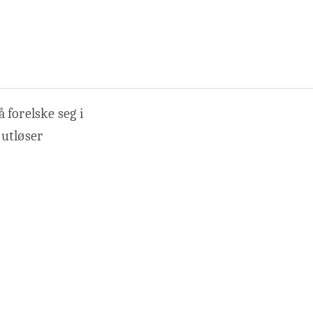
 forelske seg i
 utløser