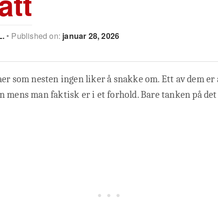
att
L.
Published on:
januar 28, 2026
er som nesten ingen liker å snakke om. Ett av dem er å
 mens man faktisk er i et forhold. Bare tanken på det