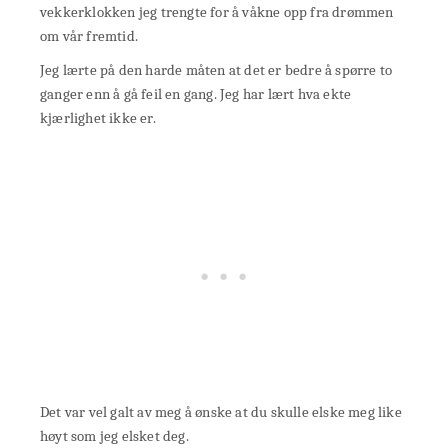
vekkerklokken jeg trengte for å våkne opp fra drømmen
om vår fremtid.
Jeg lærte på den harde måten at det er bedre å spørre to
ganger enn å gå feil en gang. Jeg har lært hva ekte
kjærlighet ikke er.
Det var vel galt av meg å ønske at du skulle elske meg like
høyt som jeg elsket deg.