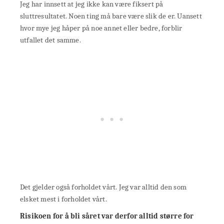
Jeg har innsett at jeg ikke kan være fiksert på
sluttresultatet. Noen ting må bare være slik de er. Uansett
hvor mye jeg håper på noe annet eller bedre, forblir
utfallet det samme.
Det gjelder også forholdet vårt. Jeg var alltid den som
elsket mest i forholdet vårt.
Risikoen for å bli såret var derfor alltid større for