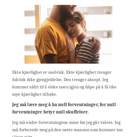
Ekte kjærlighet er uselvisk. Ekte kjærlighet trenger
faktisk ikke gjengjeldelse. Den trenger aksept. Jeg
kommer aldri til å elske noen igjen og håpe på å få like
mye kjærlighet tilbake.
Jeg må lære meg å ha null forventninger, for null
forventninger betyr null skuffelser.
Jeg må endre forventningene mine før jeg går videre. Jeg
må forberede meg på den neste mannen som kommer inn
i livet mitt.