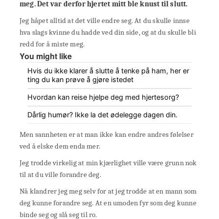
meg. Det var derfor hjertet mitt ble knust til slutt.
Jeg håpet alltid at det ville endre seg. At du skulle innse
hva slags kvinne du hadde ved din side, og at du skulle bli
redd for å miste meg.
You might like
Hvis du ikke klarer å slutte å tenke på ham, her er
ting du kan prøve å gjøre istedet
Hvordan kan reise hjelpe deg med hjertesorg?
Dårlig humør? Ikke la det ødelegge dagen din.
Men sannheten er at man ikke kan endre andres følelser
ved å elske dem enda mer.
Jeg trodde virkelig at min kjærlighet ville være grunn nok
til at du ville forandre deg.
Nå klandrer jeg meg selv for at jeg trodde at en mann som
deg kunne forandre seg. At en umoden fyr som deg kunne
binde seg og slå seg til ro.