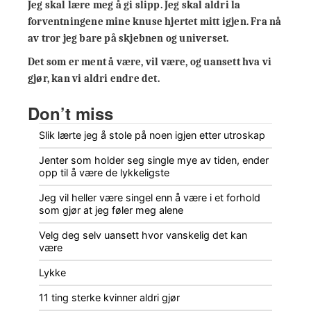
Jeg skal lære meg å gi slipp. Jeg skal aldri la
forventningene mine knuse hjertet mitt igjen. Fra nå
av tror jeg bare på skjebnen og universet.
Det som er ment å være, vil være, og uansett hva vi
gjør, kan vi aldri endre det.
Don’t miss
Slik lærte jeg å stole på noen igjen etter utroskap
Jenter som holder seg single mye av tiden, ender
opp til å være de lykkeligste
Jeg vil heller være singel enn å være i et forhold
som gjør at jeg føler meg alene
Velg deg selv uansett hvor vanskelig det kan
være
Lykke
11 ting sterke kvinner aldri gjør