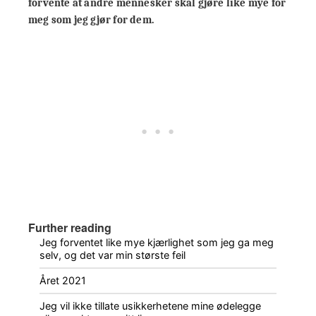
forvente at andre mennesker skal gjøre like mye for
meg som jeg gjør for dem.
Further reading
Jeg forventet like mye kjærlighet som jeg ga meg
selv, og det var min største feil
Året 2021
Jeg vil ikke tillate usikkerhetene mine ødelegge