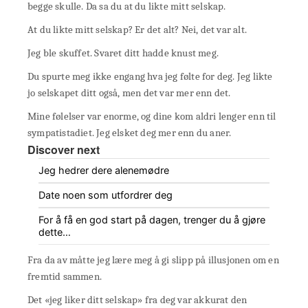
begge skulle. Da sa du at du likte mitt selskap.
At du likte mitt selskap? Er det alt? Nei, det var alt.
Jeg ble skuffet. Svaret ditt hadde knust meg.
Du spurte meg ikke engang hva jeg følte for deg. Jeg likte
jo selskapet ditt også, men det var mer enn det.
Mine følelser var enorme, og dine kom aldri lenger enn til
sympatistadiet. Jeg elsket deg mer enn du aner.
Discover next
Jeg hedrer dere alenemødre
Date noen som utfordrer deg
For å få en god start på dagen, trenger du å gjøre
dette…
Fra da av måtte jeg lære meg å gi slipp på illusjonen om en
fremtid sammen.
Det «jeg liker ditt selskap» fra deg var akkurat den