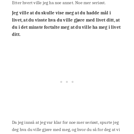
Etter hvert ville jeg ha noe annet. Noe mer seriøst.
Jeg ville at du skulle vise meg at du hadde mål i
livet, at du visste hva du ville gjøre med livet ditt, at
du i det minste fortalte meg at du ville ha meg i livet
ditt.
Da jeg innså at jeg var klar for noe mer seriøst, spurte jeg
deg hva du ville gjøre med meg, og hvor du så for deg at vi