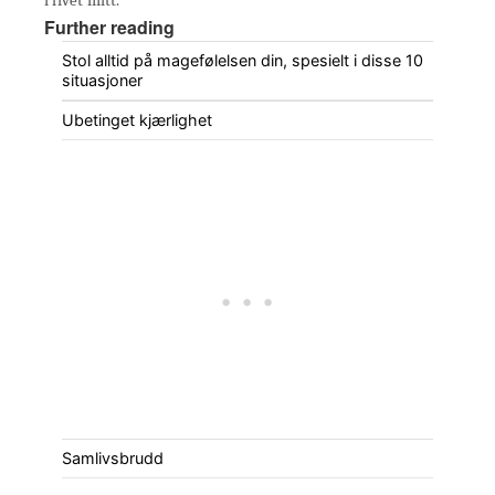
Further reading
Stol alltid på magefølelsen din, spesielt i disse 10
situasjoner
Ubetinget kjærlighet
Samlivsbrudd