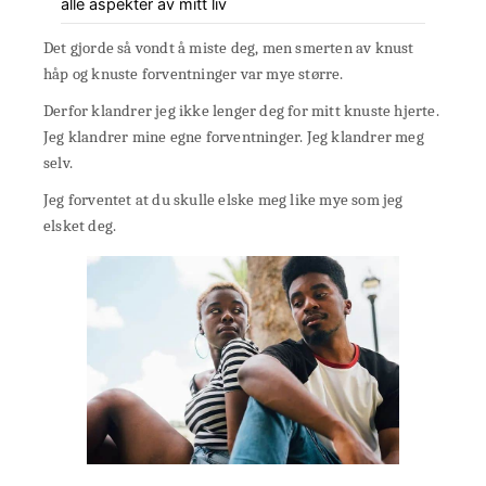
alle aspekter av mitt liv
Det gjorde så vondt å miste deg, men smerten av knust
håp og knuste forventninger var mye større.
Derfor klandrer jeg ikke lenger deg for mitt knuste hjerte.
Jeg klandrer mine egne forventninger. Jeg klandrer meg
selv.
Jeg forventet at du skulle elske meg like mye som jeg
elsket deg.