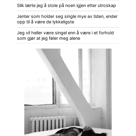
Slik lærte jeg å stole på noen igjen etter utroskap
Jenter som holder seg single mye av tiden, ender
opp til å være de lykkeligste
Jeg vil heller være singel enn å være i et forhold
som gjør at jeg føler meg alene