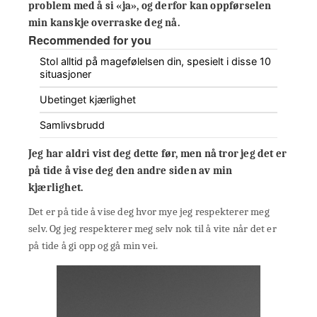
problem med å si «ja», og derfor kan oppførselen
min kanskje overraske deg nå.
Recommended for you
Stol alltid på magefølelsen din, spesielt i disse 10
situasjoner
Ubetinget kjærlighet
Samlivsbrudd
Jeg har aldri vist deg dette før, men nå tror jeg det er
på tide å vise deg den andre siden av min
kjærlighet.
Det er på tide å vise deg hvor mye jeg respekterer meg
selv. Og jeg respekterer meg selv nok til å vite når det er
på tide å gi opp og gå min vei.