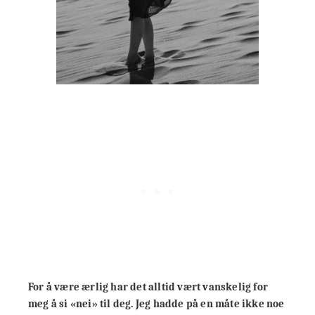
For å være ærlig har det alltid vært vanskelig for
meg å si «nei» til deg. Jeg hadde på en måte ikke noe