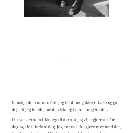
Kanskje det var min feil. Jeg holdt meg ikke tilbake og ga
deg alt jeg hadde, før du virkelig hadde fortjent det.
Det var det som fikk deg til å tro at jeg ville gjøre alt for
deg og aldri forlate deg. Jeg kunne ikke gjøre mye med det,