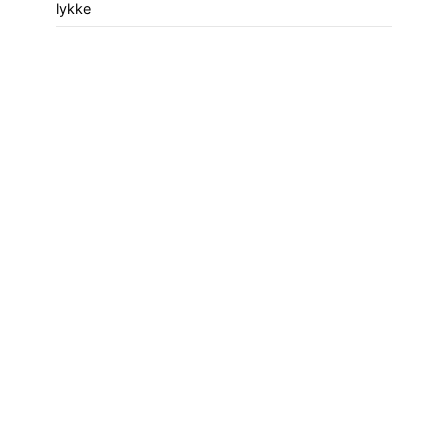
lykke