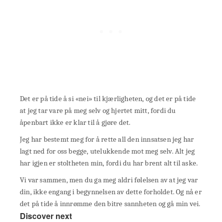
Det er på tide å si «nei» til kjærligheten, og det er på tide
at jeg tar vare på meg selv og hjertet mitt, fordi du
åpenbart ikke er klar til å gjøre det.
Jeg har bestemt meg for å rette all den innsatsen jeg har
lagt ned for oss begge, utelukkende mot meg selv. Alt jeg
har igjen er stoltheten min, fordi du har brent alt til aske.
Vi var sammen, men du ga meg aldri følelsen av at jeg var
din, ikke engang i begynnelsen av dette forholdet. Og nå er
det på tide å innrømme den bitre sannheten og gå min vei.
Discover next