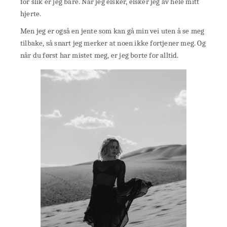
for slik er jeg bare. Når jeg elsker, elsker jeg av hele mitt
hjerte.
Men jeg er også en jente som kan gå min vei uten å se meg
tilbake, så snart jeg merker at noen ikke fortjener meg. Og
når du først har mistet meg, er jeg borte for alltid.