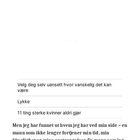
Velg deg selv uansett hvor vanskelig det kan
være
Lykke
11 ting sterke kvinner aldri gjør
Men jeg har funnet ut hvem jeg har ved min side – en
mann som ikke lenger fortjener min tid, min