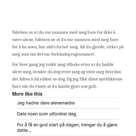
Følelsen av at du var sammen med meg bare for ikke å
være alene, følelsen av at du var sammen med meg bare
for å ha noen, har aldri forlatt meg. Alt du gjorde, virket på
meg som om det var forhåndsprogrammert.
For hver gang jeg trakk meg tilbake etter at du hadde
såret meg, strakte du deg etter meg og viste meg hvordan
det føltes å bli elsket av deg. Og jeg fikk disse øyeblikkene
bare når du visste at du hadde gjort noe galt.
More like this
Jeg hedrer dere alenemødre
Date noen som utfordrer deg
For å få en god start på dagen, trenger du å gjøre
dette…