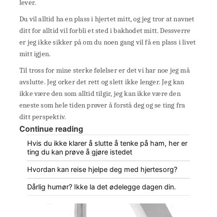
lever.
Du vil alltid ha en plass i hjertet mitt, og jeg tror at navnet
ditt for alltid vil forbli et sted i bakhodet mitt. Dessverre
er jeg ikke sikker på om du noen gang vil få en plass i livet
mitt igjen.
Til tross for mine sterke følelser er det vi har noe jeg må
avslutte. Jeg orker det rett og slett ikke lenger. Jeg kan
ikke være den som alltid tilgir, jeg kan ikke være den
eneste som hele tiden prøver å forstå deg og se ting fra
ditt perspektiv.
Continue reading
Hvis du ikke klarer å slutte å tenke på ham, her er
ting du kan prøve å gjøre istedet
Hvordan kan reise hjelpe deg med hjertesorg?
Dårlig humør? Ikke la det ødelegge dagen din.