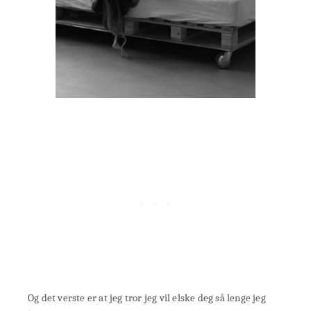
Og det verste er at jeg tror jeg vil elske deg så lenge jeg