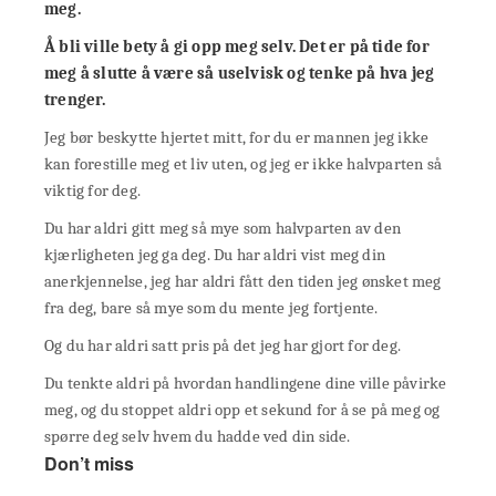
meg.
Å bli ville bety å gi opp meg selv. Det er på tide for
meg å slutte å være så uselvisk og tenke på hva jeg
trenger.
Jeg bør beskytte hjertet mitt, for du er mannen jeg ikke
kan forestille meg et liv uten, og jeg er ikke halvparten så
viktig for deg.
Du har aldri gitt meg så mye som halvparten av den
kjærligheten jeg ga deg. Du har aldri vist meg din
anerkjennelse, jeg har aldri fått den tiden jeg ønsket meg
fra deg, bare så mye som du mente jeg fortjente.
Og du har aldri satt pris på det jeg har gjort for deg.
Du tenkte aldri på hvordan handlingene dine ville påvirke
meg, og du stoppet aldri opp et sekund for å se på meg og
spørre deg selv hvem du hadde ved din side.
Don’t miss