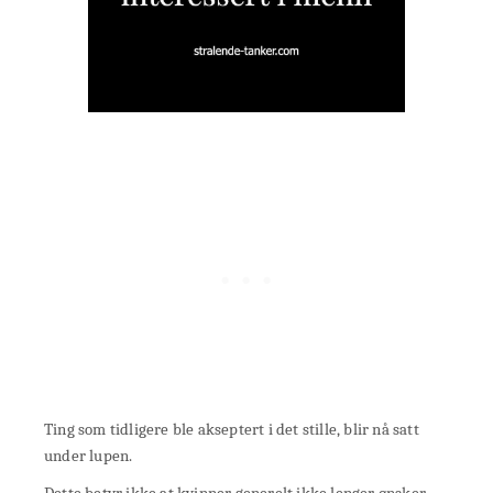
Ting som tidligere ble akseptert i det stille, blir nå satt
under lupen.
Dette betyr ikke at kvinner generelt ikke lenger ønsker