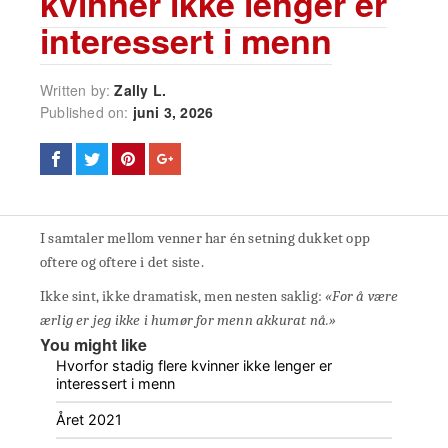
kvinner ikke lenger er
interessert i menn
Written by:
Zally L.
Published on:
juni 3, 2026
I samtaler mellom venner har én setning dukket opp
oftere og oftere i det siste.
Ikke sint, ikke dramatisk, men nesten saklig:
«For å være
ærlig er jeg ikke i humør for menn akkurat nå.»
You might like
Hvorfor stadig flere kvinner ikke lenger er
interessert i menn
Året 2021