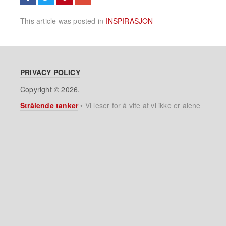
This article was posted in
INSPIRASJON
PRIVACY POLICY
Copyright © 2026.
Strålende tanker
•
Vi leser for å vite at vi ikke er alene