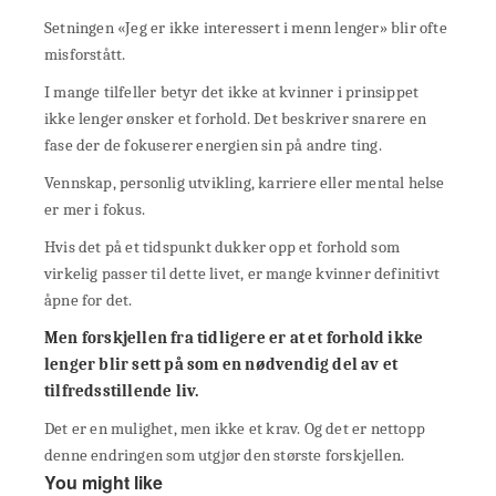
Setningen «Jeg er ikke interessert i menn lenger» blir ofte
misforstått.
I mange tilfeller betyr det ikke at kvinner i prinsippet
ikke lenger ønsker et forhold. Det beskriver snarere en
fase der de fokuserer energien sin på andre ting.
Vennskap, personlig utvikling, karriere eller mental helse
er mer i fokus.
Hvis det på et tidspunkt dukker opp et forhold som
virkelig passer til dette livet, er mange kvinner definitivt
åpne for det.
Men forskjellen fra tidligere er at et forhold ikke
lenger blir sett på som en nødvendig del av et
tilfredsstillende liv.
Det er en mulighet, men ikke et krav. Og det er nettopp
denne endringen som utgjør den største forskjellen.
You might like