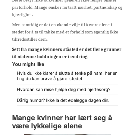
parforhold. Mange ønsker fortsatt nærhet, partnerskap og
kjærlighet.
Men samtidig er det en økende vilje til å være alene i
stedet for å ta til takke med et forhold som egentlig ikke
tilfredsstiller dem.
Sett fra mange kvinners ståsted er det flere grunner
til at denne holdningen er i endring.
You might like
Hvis du ikke klarer å slutte å tenke på ham, her er
ting du kan prøve å gjøre istedet
Hvordan kan reise hjelpe deg med hjertesorg?
Dårlig humør? Ikke la det ødelegge dagen din.
Mange kvinner har lært seg å
være lykkelige alene