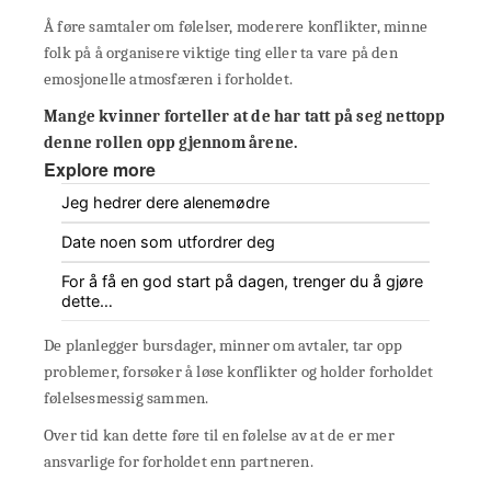
Å føre samtaler om følelser, moderere konflikter, minne
folk på å organisere viktige ting eller ta vare på den
emosjonelle atmosfæren i forholdet.
Mange kvinner forteller at de har tatt på seg nettopp
denne rollen opp gjennom årene.
Explore more
Jeg hedrer dere alenemødre
Date noen som utfordrer deg
For å få en god start på dagen, trenger du å gjøre
dette…
De planlegger bursdager, minner om avtaler, tar opp
problemer, forsøker å løse konflikter og holder forholdet
følelsesmessig sammen.
Over tid kan dette føre til en følelse av at de er mer
ansvarlige for forholdet enn partneren.