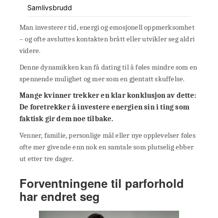
Samlivsbrudd
Man investerer tid, energi og emosjonell oppmerksomhet
– og ofte avsluttes kontakten brått eller utvikler seg aldri
videre.
Denne dynamikken kan få dating til å føles mindre som en
spennende mulighet og mer som en gjentatt skuffelse.
Mange kvinner trekker en klar konklusjon av dette:
De foretrekker å investere energien sin i ting som
faktisk gir dem noe tilbake.
Venner, familie, personlige mål eller nye opplevelser føles
ofte mer givende enn nok en samtale som plutselig ebber
ut etter tre dager.
Forventningene til parforhold
har endret seg