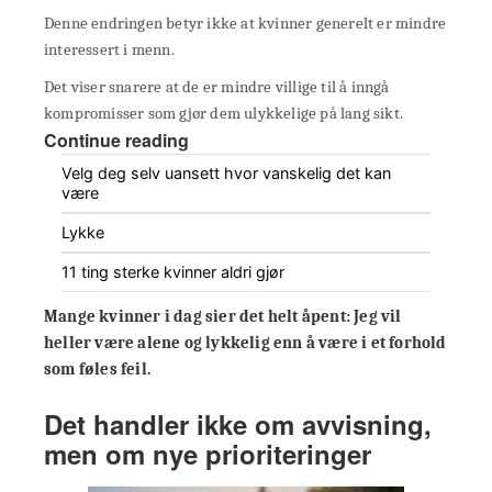
Denne endringen betyr ikke at kvinner generelt er mindre
interessert i menn.
Det viser snarere at de er mindre villige til å inngå
kompromisser som gjør dem ulykkelige på lang sikt.
Continue reading
Velg deg selv uansett hvor vanskelig det kan
være
Lykke
11 ting sterke kvinner aldri gjør
Mange kvinner i dag sier det helt åpent:
Jeg vil
heller være alene
og lykkelig enn å være i et forhold
som føles feil.
Det handler ikke om avvisning,
men om nye prioriteringer