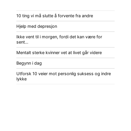
10 ting vi må slutte å forvente fra andre
Hjelp med depresjon
Ikke vent til i morgen, fordi det kan være for
sent…
Mentalt sterke kvinner vet at livet går videre
Begynn i dag
Utforsk 10 veier mot personlig suksess og indre
lykke