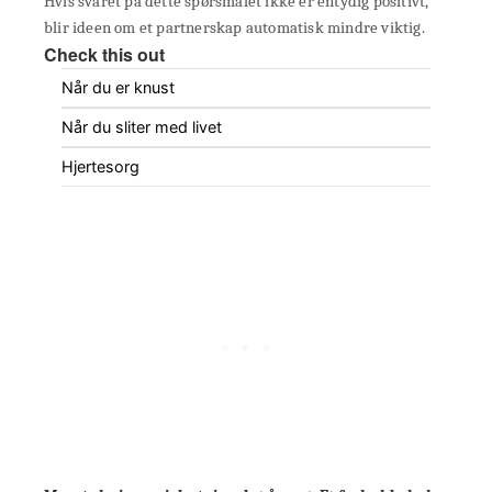
Hvis svaret på dette spørsmålet ikke er entydig positivt,
blir ideen om et partnerskap automatisk mindre viktig.
Check this out
Når du er knust
Når du sliter med livet
Hjertesorg