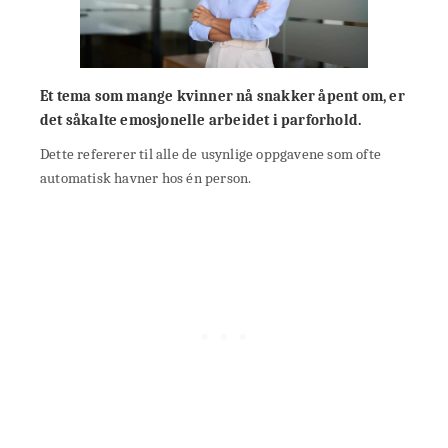
Et tema som mange kvinner nå snakker åpent om, er
det såkalte emosjonelle arbeidet i parforhold.
Dette refererer til alle de usynlige oppgavene som ofte
automatisk havner hos én person.