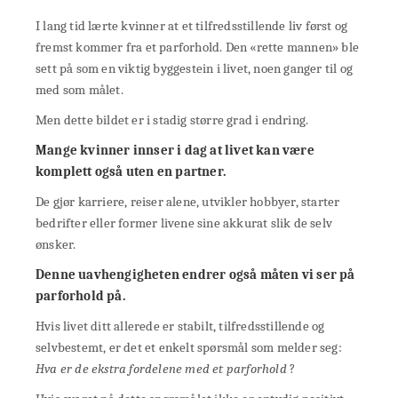
I lang tid lærte kvinner at et tilfredsstillende liv først og
fremst kommer fra et parforhold. Den «rette mannen» ble
sett på som en viktig byggestein i livet, noen ganger til og
med som målet.
Men dette bildet er i stadig større grad i endring.
Mange kvinner innser i dag at livet kan være
komplett også uten en partner.
De gjør karriere, reiser alene, utvikler hobbyer, starter
bedrifter eller former livene sine akkurat slik de selv
ønsker.
Denne uavhengigheten endrer også måten vi ser på
parforhold på.
Hvis livet ditt allerede er stabilt, tilfredsstillende og
selvbestemt, er det et enkelt spørsmål som melder seg:
Hva er de ekstra fordelene med et parforhold
?