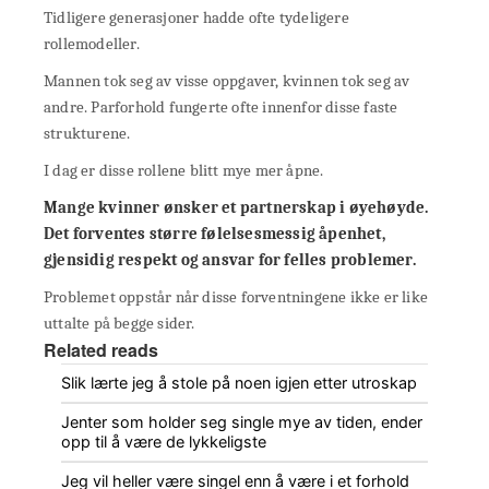
Tidligere generasjoner hadde ofte tydeligere
rollemodeller.
Mannen tok seg av visse oppgaver, kvinnen tok seg av
andre. Parforhold fungerte ofte innenfor disse faste
strukturene.
I dag er disse rollene blitt mye mer åpne.
Mange kvinner ønsker et partnerskap i øyehøyde.
Det forventes større følelsesmessig åpenhet,
gjensidig respekt og ansvar for felles problemer.
Problemet oppstår når disse forventningene ikke er like
uttalte på begge sider.
Related reads
Slik lærte jeg å stole på noen igjen etter utroskap
Jenter som holder seg single mye av tiden, ender
opp til å være de lykkeligste
Jeg vil heller være singel enn å være i et forhold