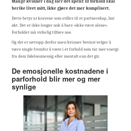
Mange kvinner i dag sier det åpent: Et forhold skal
berike livet mitt, ikke gjøre det mer komplisert.
Dette betyr at kravene som stilles til et partnerskap, har
økt. Det er ikke lenger nok å bare «ikke være alene».
Forholdet må virkelig tilføre noe.
Og det er nettopp derfor noen kvinner bevisst velger å
være single fremfor å være i et forhold som tar mer energi
fra dem følelsesmessig eller mentalt enn det gir.
De emosjonelle kostnadene i
parforhold blir mer og mer
synlige