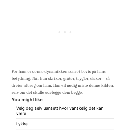
For ham er denne dynamikken som et bevis på hans
betydning: Når hun skriker, gråter, trygler, elsker – så
dreier alt seg om ham. Han vil nødig miste denne kilden,
selv om det skulle ødelegge dem begge.
You might like
Velg deg selv uansett hvor vanskelig det kan
være
Lykke