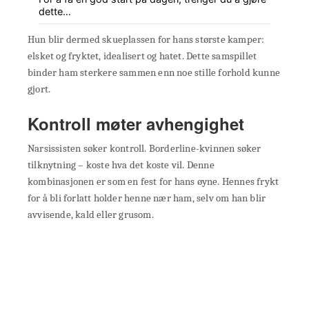
dette…
Hun blir dermed skueplassen for hans største kamper:
elsket og fryktet, idealisert og hatet. Dette samspillet
binder ham sterkere sammen enn noe stille forhold kunne
gjort.
Kontroll møter avhengighet
Narsissisten søker kontroll. Borderline-kvinnen søker
tilknytning – koste hva det koste vil. Denne
kombinasjonen er som en fest for hans øyne. Hennes frykt
for å bli forlatt holder henne nær ham, selv om han blir
avvisende, kald eller grusom.