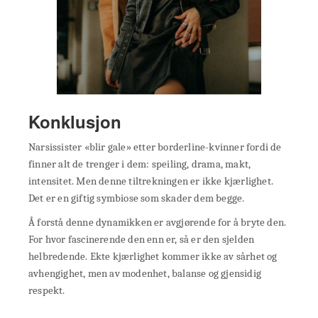
Konklusjon
Narsissister «blir gale» etter borderline-kvinner fordi de
finner alt de trenger i dem: speiling, drama, makt,
intensitet. Men denne tiltrekningen er ikke kjærlighet.
Det er en giftig symbiose som skader dem begge.
Å forstå denne dynamikken er avgjørende for å bryte den.
For hvor fascinerende den enn er, så er den sjelden
helbredende. Ekte kjærlighet kommer ikke av sårhet og
avhengighet, men av modenhet, balanse og gjensidig
respekt.