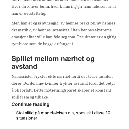
Hver tåre, hver bønn, hver klamring gir ham følelsen av at
han er uerstattelig.
Men han er også avhengig: av hennes reaksjon, av hennes
dramatikk, av hennes intensitet. Uten hennes ekstreme
emosjonalitet ville han føle seg tom. Resultatet er en giftig
symbiose som de begge er fanget i.
Spillet mellom nærhet og
avstand
Narsissister frykter ekte nærhet fordi det truer fasaden
deres. Borderline-kvinner frykter avstand fordi det betyr
å bli forlatt. Dette motsetningsparet skaper et konstant
spill frem og tilbake.
Continue reading
Stol alltid på magefølelsen din, spesielt i disse 10
situasjoner