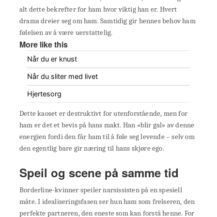
alt dette bekrefter for ham hvor viktig han er. Hvert
drama dreier seg om ham. Samtidig gir hennes behov ham
følelsen av å være uerstattelig.
More like this
Når du er knust
Når du sliter med livet
Hjertesorg
Dette kaoset er destruktivt for utenforstående, men for
ham er det et bevis på hans makt. Han «blir gal» av denne
energien fordi den får ham til å føle seg levende – selv om
den egentlig bare gir næring til hans skjøre ego.
Speil og scene på samme tid
Borderline-kvinner speiler narsissisten på en spesiell
måte. I idealiseringsfasen ser hun ham som frelseren, den
perfekte partneren, den eneste som kan forstå henne. For