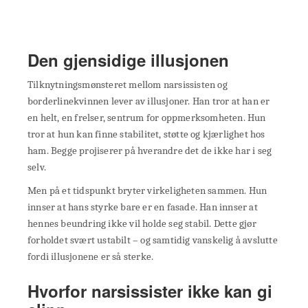
Den gjensidige illusjonen
Tilknytningsmønsteret mellom narsissisten og
borderlinekvinnen lever av illusjoner. Han tror at han er
en helt, en frelser, sentrum for oppmerksomheten. Hun
tror at hun kan finne stabilitet, støtte og kjærlighet hos
ham. Begge projiserer på hverandre det de ikke har i seg
selv.
Men på et tidspunkt bryter virkeligheten sammen. Hun
innser at hans styrke bare er en fasade. Han innser at
hennes beundring ikke vil holde seg stabil. Dette gjør
forholdet svært ustabilt – og samtidig vanskelig å avslutte
fordi illusjonene er så sterke.
Hvorfor narsissister ikke kan gi