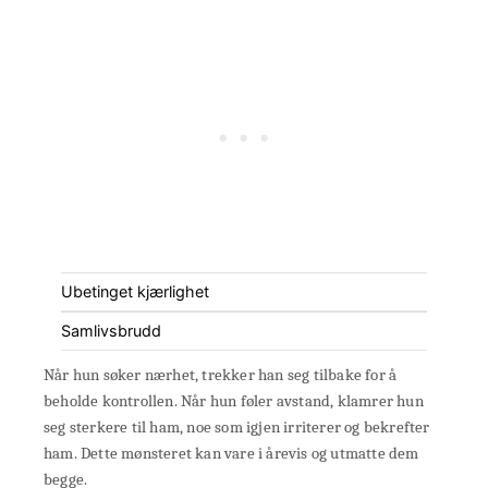
Ubetinget kjærlighet
Samlivsbrudd
Når hun søker nærhet, trekker han seg tilbake for å
beholde kontrollen. Når hun føler avstand, klamrer hun
seg sterkere til ham, noe som igjen irriterer og bekrefter
ham. Dette mønsteret kan vare i årevis og utmatte dem
begge.