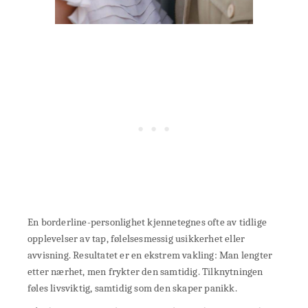
En borderline-personlighet kjennetegnes ofte av tidlige
opplevelser av tap, følelsesmessig usikkerhet eller
avvisning. Resultatet er en ekstrem vakling: Man lengter
etter nærhet, men frykter den samtidig. Tilknytningen
føles livsviktig, samtidig som den skaper panikk.