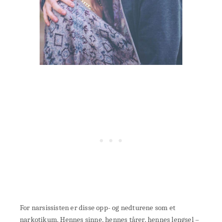
For narsissisten er disse opp- og nedturene som et
narkotikum. Hennes sinne, hennes tårer, hennes lengsel –