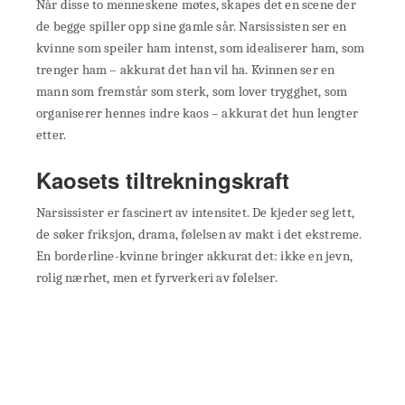
Når disse to menneskene møtes, skapes det en scene der
de begge spiller opp sine gamle sår. Narsissisten ser en
kvinne som speiler ham intenst, som idealiserer ham, som
trenger ham – akkurat det han vil ha. Kvinnen ser en
mann som fremstår som sterk, som lover trygghet, som
organiserer hennes indre kaos – akkurat det hun lengter
etter.
Kaosets tiltrekningskraft
Narsissister er fascinert av intensitet. De kjeder seg lett,
de søker friksjon, drama, følelsen av makt i det ekstreme.
En borderline-kvinne bringer akkurat det: ikke en jevn,
rolig nærhet, men et fyrverkeri av følelser.