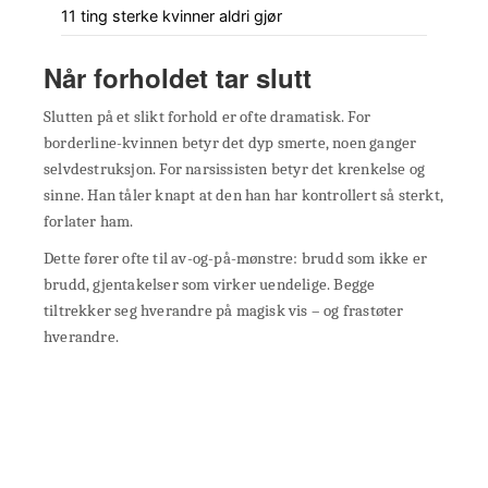
11 ting sterke kvinner aldri gjør
Når forholdet tar slutt
Slutten på et slikt forhold er ofte dramatisk. For
borderline-kvinnen betyr det dyp smerte, noen ganger
selvdestruksjon. For narsissisten betyr det krenkelse og
sinne. Han tåler knapt at den han har kontrollert så sterkt,
forlater ham.
Dette fører ofte til av-og-på-mønstre: brudd som ikke er
brudd, gjentakelser som virker uendelige. Begge
tiltrekker seg hverandre på magisk vis – og frastøter
hverandre.