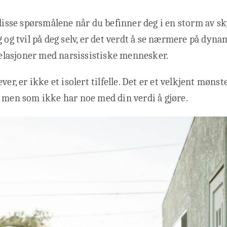
 disse spørsmålene når du befinner deg i en storm av sk
g og tvil på deg selv, er det verdt å se nærmere på dy
 relasjoner med narsissistiske mennesker.
ver, er ikke et isolert tilfelle. Det er et velkjent møns
 men som ikke har noe med din verdi å gjøre.