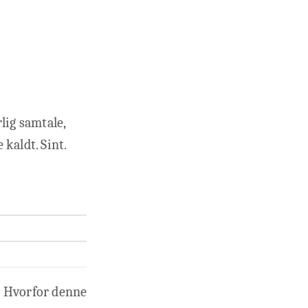
rlig samtale,
kaldt. Sint.
t? Hvorfor denne