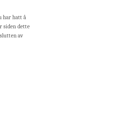
 har hatt å
r siden dette
slutten av