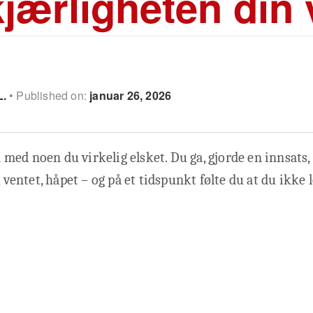
jærligheten din 
L.
Published on:
januar 26, 2026
ed noen du virkelig elsket. Du ga, gjorde en innsats, f
, ventet, håpet – og på et tidspunkt følte du at du ikke 