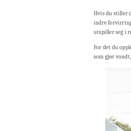
Hvis du stiller
indre forvirrin
utspiller seg i
For det du opple
som gjør vondt,