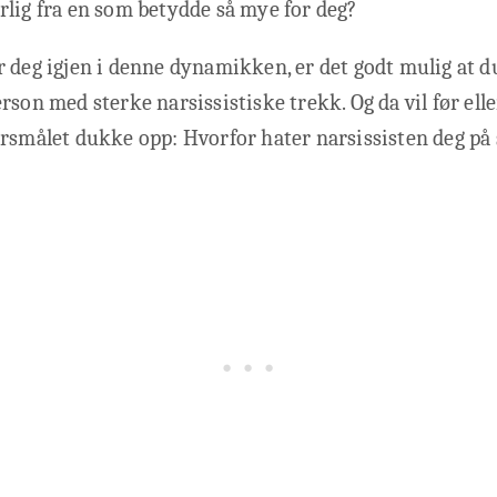
lig fra en som betydde så mye for deg?
 deg igjen i denne dynamikken, er det godt mulig at du
rson med sterke narsissistiske trekk. Og da vil før elle
rsmålet dukke opp: Hvorfor hater narsissisten deg på 