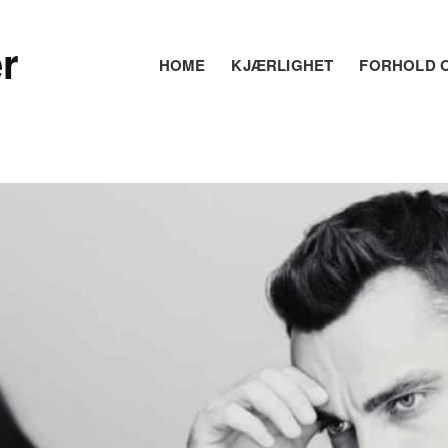
r
HOME
KJÆRLIGHET
FORHOLD O