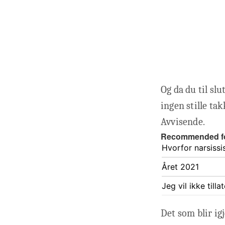
Og da du til slu
ingen stille ta
Avvisende.
Recommended f
Hvorfor narsissis
Året 2021
Jeg vil ikke till
Det som blir ig