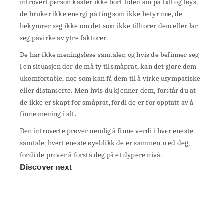
introvert person kaster ikke bort tiden sin på tull og tøys,
de bruker ikke energi på ting som ikke betyr noe, de
bekymrer seg ikke om det som ikke tilhører dem eller lar
seg påvirke av ytre faktorer.
De har ikke meningsløse samtaler, og hvis de befinner seg
i en situasjon der de må ty til småprat, kan det gjøre dem
ukomfortable, noe som kan få dem til å virke usympatiske
eller distanserte. Men hvis du kjenner dem, forstår du at
de ikke er skapt for småprat, fordi de er for opptatt av å
finne mening i alt.
Den introverte prøver nemlig å finne verdi i hver eneste
samtale, hvert eneste øyeblikk de er sammen med deg,
fordi de prøver å forstå deg på et dypere nivå.
Discover next