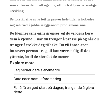
som er foran dem: sitt eget liv, sitt forhold, sin personlige
utvikling.
De forstår sine egne feil og prøver hele tiden å forbedre
seg selv ved å jobbe seg gjennom problemene sine.
De kjenner sine egne grenser, og du vil også lære
dem å kjenne…. når du trenger å presse på og når du
trenger å trekke deg tilbake. Du vil innse at en
introvert person av og til kan være ærlig til det
ytterste, fordi de sier det de mener.
Explore more
Jeg hedrer dere alenemødre
Date noen som utfordrer deg
For å få en god start på dagen, trenger du å gjøre
dette…