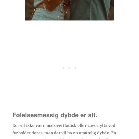
Følelsesmessig dybde er alt.
Det vil ikke være noe overfladisk eller «overfylt» ved
forholdet deres, men det vil ha en umåtelig dybde. En