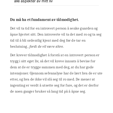
alle aspekter av mitt liv
Du må ha et fundament av tålmodighet.
Det vil ta tid for en introvert person å senke guarden og
åpne hjertet sitt. Den introverte vil ta det med ro og ta seg
tid til å bli ordentlig kjent med deg før de tar en
beslutning
, fordi de vil være sikre.
Det krever tålmodighet å forstå at en introvert person er
trygg i sitt eget liv, så det vil kreve innsats å bevise for
dem at de er trygge sammen med deg, at du har gode
intensjoner. Gjennom selvanalyse har de lært hva de er ute
etter, og hva de ikke vil slå seg til ro med. De mener at
ingenting er verdt å utsette seg for fare, og det er derfor
de noen ganger bruker så lang tid på å åpne seg.