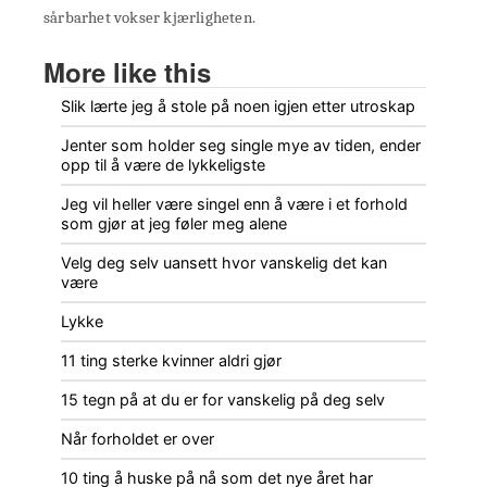
sårbarhet vokser kjærligheten.
More like this
Slik lærte jeg å stole på noen igjen etter utroskap
Jenter som holder seg single mye av tiden, ender
opp til å være de lykkeligste
Jeg vil heller være singel enn å være i et forhold
som gjør at jeg føler meg alene
Velg deg selv uansett hvor vanskelig det kan
være
Lykke
11 ting sterke kvinner aldri gjør
15 tegn på at du er for vanskelig på deg selv
Når forholdet er over
10 ting å huske på nå som det nye året har