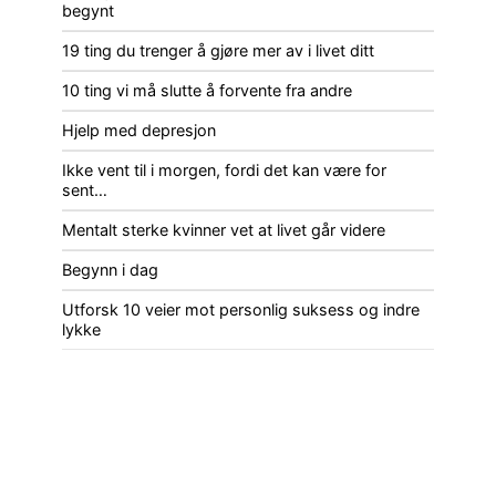
begynt
19 ting du trenger å gjøre mer av i livet ditt
10 ting vi må slutte å forvente fra andre
Hjelp med depresjon
Ikke vent til i morgen, fordi det kan være for
sent…
Mentalt sterke kvinner vet at livet går videre
Begynn i dag
Utforsk 10 veier mot personlig suksess og indre
lykke