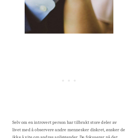
Selv om en introvert person har tilbrakt store deler av
livet med å observere andre mennesker diskret, ønsker de
ikke å vite om andres anliggender. De fokuserer på det