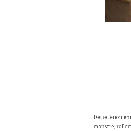
Dette fenomenet
mønstre, rollem