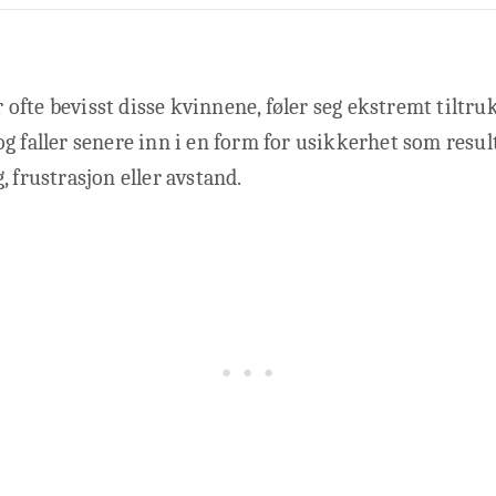
fte bevisst disse kvinnene, føler seg ekstremt tiltru
g faller senere inn i en form for usikkerhet som result
, frustrasjon eller avstand.