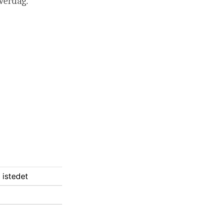
verdag.
 istedet