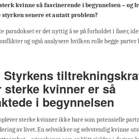
sterk kvinne så fascinerende i begynnelsen – og h
 styrken senere et antatt problem?
te paradokset er det nyttig å se på forholdet i faser, ide
onflikter og også analysere hvilken rolle begge parter k
 Styrkens tiltrekningskra
 sterke kvinner er så
raktede i begynnelsen
lever sterke kvinner ikke bare som potensielle part
dering av livet. En selvsikker og selvstendig kvinne uts