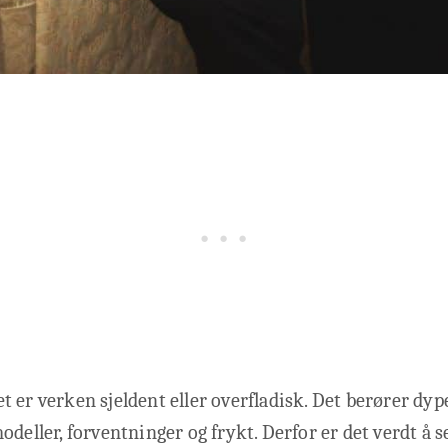
 er verken sjeldent eller overfladisk. Det berører dy
odeller, forventninger og frykt. Derfor er det verdt å 