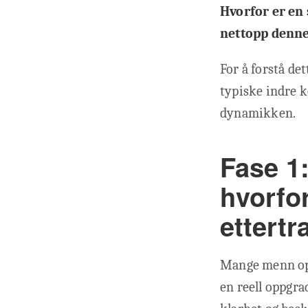
Hvorfor er en 
nettopp denne
For å forstå det
typiske indre k
dynamikken.
Fase 1:
hvorfor
ettert
Mange menn opp
en reell oppgra