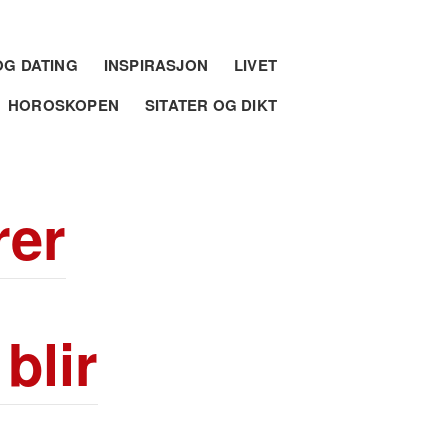
G DATING
INSPIRASJON
LIVET
HOROSKOPEN
SITATER OG DIKT
rer
blir