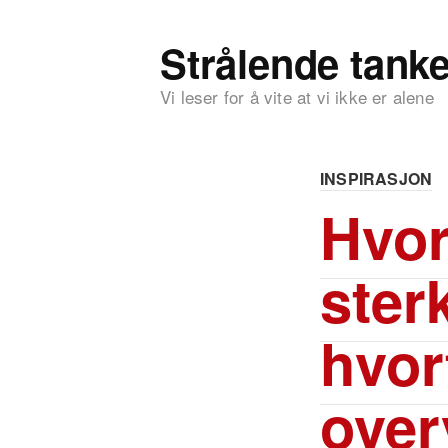
Strålende tanke
Vi leser for å vite at vi ikke er alene
INSPIRASJON
Hvor
ster
hvor
over