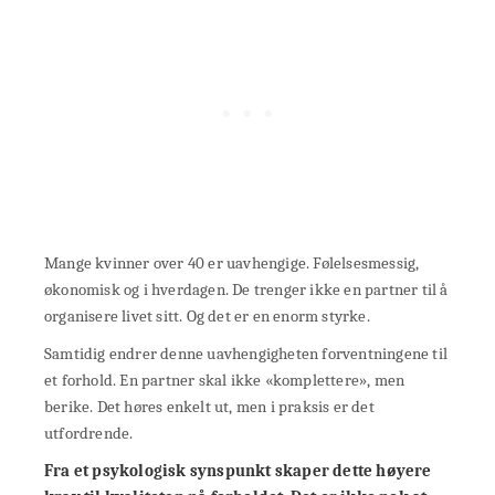
Mange kvinner over 40 er uavhengige. Følelsesmessig,
økonomisk og i hverdagen. De trenger ikke en partner til å
organisere livet sitt. Og det er en enorm styrke.
Samtidig endrer denne uavhengigheten forventningene til
et forhold. En partner skal ikke «komplettere», men
berike. Det høres enkelt ut, men i praksis er det
utfordrende.
Fra et psykologisk synspunkt skaper dette høyere