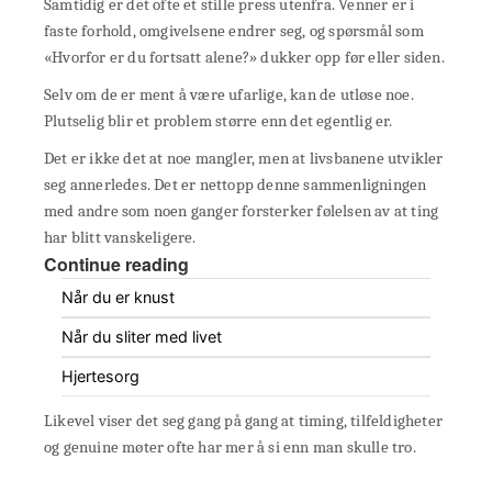
Samtidig er det ofte et stille press utenfra. Venner er i
faste forhold, omgivelsene endrer seg, og spørsmål som
«Hvorfor er du fortsatt alene?» dukker opp før eller siden.
Selv om de er ment å være ufarlige, kan de utløse noe.
Plutselig blir et problem større enn det egentlig er.
Det er ikke det at noe mangler, men at livsbanene utvikler
seg annerledes. Det er nettopp denne sammenligningen
med andre som noen ganger forsterker følelsen av at ting
har blitt vanskeligere.
Continue reading
Når du er knust
Når du sliter med livet
Hjertesorg
Likevel viser det seg gang på gang at timing, tilfeldigheter
og genuine møter ofte har mer å si enn man skulle tro.