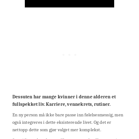
Dessuten
har
mange kvinner i denne alderen
et
fullspekket liv. Karriere, vennekrets, rutiner.
En ny person må ikke bare passe inn følelsesmessig, men
også integreres i dette eksisterende livet. Og det er
nettopp dette som gjør valget mer komplekst.