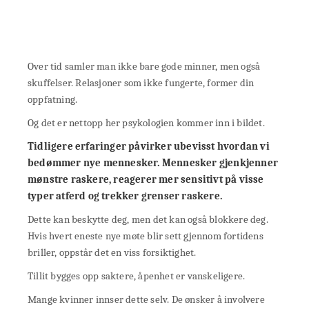
Over tid samler man ikke bare gode minner, men også
skuffelser. Relasjoner som ikke fungerte, former din
oppfatning.
Og det er nettopp her psykologien kommer inn i bildet.
Tidligere erfaringer påvirker ubevisst hvordan vi
bedømmer nye mennesker. Mennesker gjenkjenner
mønstre raskere, reagerer mer sensitivt på visse
typer atferd og
trekker grenser raskere
.
Dette kan beskytte deg, men det kan også blokkere deg.
Hvis hvert eneste nye møte blir sett gjennom fortidens
briller, oppstår det en viss forsiktighet.
Tillit bygges opp saktere, åpenhet er vanskeligere.
Mange kvinner innser dette selv. De ønsker å involvere