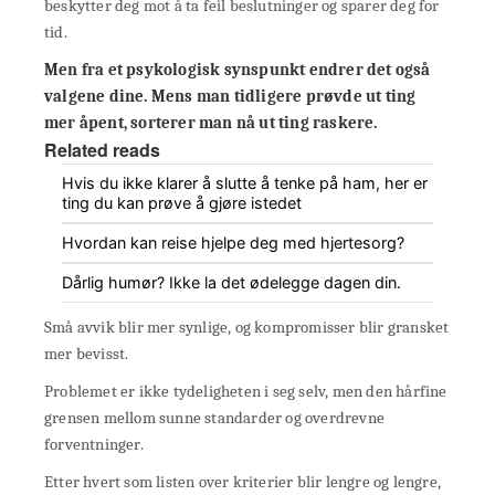
beskytter deg mot å ta feil beslutninger og sparer deg for
tid.
Men fra et psykologisk synspunkt endrer det også
valgene dine. Mens man tidligere prøvde ut ting
mer åpent, sorterer man nå ut ting raskere.
Related reads
Hvis du ikke klarer å slutte å tenke på ham, her er
ting du kan prøve å gjøre istedet
Hvordan kan reise hjelpe deg med hjertesorg?
Dårlig humør? Ikke la det ødelegge dagen din.
Små avvik blir mer synlige, og kompromisser blir gransket
mer bevisst.
Problemet er ikke tydeligheten i seg selv, men den hårfine
grensen mellom sunne standarder og overdrevne
forventninger.
Etter hvert som listen over kriterier blir lengre og lengre,