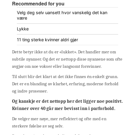
Recommended for you
Velg deg selv uansett hvor vanskelig det kan
være
Lykke
11 ting sterke kvinner aldri gjør
Dette betyr ikke at du er «lukket». Det handler mer om
subtile nyanser. Og det er nettopp disse nyansene som ofte
avgjør om noe vokser eller langsomt forsvinner.
Til slutt blir det klart at det ikke finnes én enkelt grunn.
Det er en blanding av klarhet, erfaring, moderne forhold
og indre prosesser.
Og kanskje er det nettopp her det ligger noe positivt.
Kvinner over 40 går mer bevisst inn i parforhold.
De velger mer nøye, mer reflektert og ofte med en
sterkere følelse av seg selv.