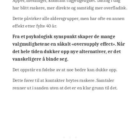
Apper, meldinger, konstant tilgjengelighet. Dating i dag
har blitt raskere, mer direkte og samtidig mer overfladisk.
Dette påvirker alle aldersgrupper, men har ofte en annen
effekt etter fylte 40 år.
Fra et psykologisk synspunkt skaper de mange
valgmulighetene en såkalt «oversupply effect». Når
det hele tiden dukker opp nye alternativer, er det
vanskeligere å binde seg.
Det oppstår en følelse av at noe bedre kan dukke opp.
Dette fører til at kontakter brytes raskere. Samtaler
renner ut i sanden uten at det er en klar grunn til det.