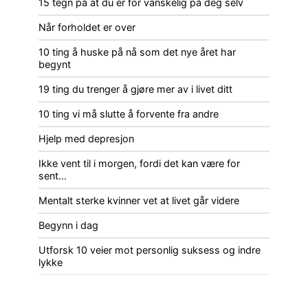
15 tegn på at du er for vanskelig på deg selv
Når forholdet er over
10 ting å huske på nå som det nye året har
begynt
19 ting du trenger å gjøre mer av i livet ditt
10 ting vi må slutte å forvente fra andre
Hjelp med depresjon
Ikke vent til i morgen, fordi det kan være for
sent…
Mentalt sterke kvinner vet at livet går videre
Begynn i dag
Utforsk 10 veier mot personlig suksess og indre
lykke