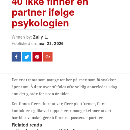
40 ikke finner en
partner ifølge
psykologien
Written by:
Zally L.
Published on:
mai 23, 2026
Det er et tema som mange tenker på, men som få snakker
åpent om. Å date over 40 føles ofte veldig annerledes i dag
enn det gjorde for noen år siden.
Det finnes flere alternativer, flere plattformer, flere
kontakter, og likevel rapporterer mange kvinner at det
har blitt vanskeligere å finne en passende partner.
Related reads