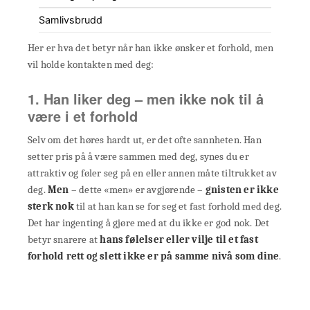
Samlivsbrudd
Her er hva det betyr når han ikke ønsker et forhold, men
vil holde kontakten med deg:
1. Han liker deg – men ikke nok til å
være i et forhold
Selv om det høres hardt ut, er det ofte sannheten. Han
setter pris på å være sammen med deg, synes du er
attraktiv og føler seg på en eller annen måte tiltrukket av
deg.
Men
– dette «men» er avgjørende –
gnisten er ikke
sterk nok
til at han kan se for seg et fast forhold med deg.
Det har ingenting å gjøre med at du ikke er god nok. Det
betyr snarere at
hans følelser eller vilje til et fast
forhold rett og slett ikke er på samme nivå som dine
.