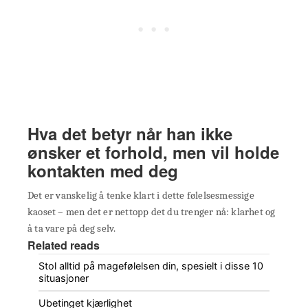
Hva det betyr når han ikke
ønsker et forhold, men vil holde
kontakten med deg
Det er vanskelig å tenke klart i dette følelsesmessige
kaoset – men det er nettopp det du trenger nå: klarhet og
å ta vare på deg selv.
Related reads
Stol alltid på magefølelsen din, spesielt i disse 10
situasjoner
Ubetinget kjærlighet