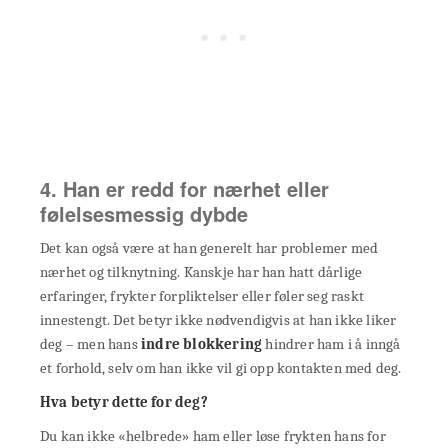
4. Han er redd for nærhet eller
følelsesmessig dybde
Det kan også være at han generelt har problemer med
nærhet og tilknytning. Kanskje har han hatt dårlige
erfaringer, frykter forpliktelser eller føler seg raskt
innestengt. Det betyr ikke nødvendigvis at han ikke liker
deg – men hans
indre blokkering
hindrer ham i å inngå
et forhold, selv om han ikke vil gi opp kontakten med deg.
Hva betyr dette for deg?
Du kan ikke «helbrede» ham eller løse frykten hans for