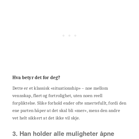
Hva betyr det for deg?
Dette er et klassisk «situationship» – noe mellom
vennskap, flørt og fortrolighet, uten noen reell
forpliktelse. Slike forhold ender ofte smertefullt, fordi den
ene parten håper at det skal bli «mer», mens den andre
vet helt sikkert at det ikke vil skje.
3. Han holder alle muligheter åpne