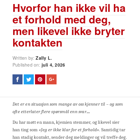
Hvorfor han ikke vil ha
et forhold med deg,
men likevel ikke bryter
kontakten
Written by:
Zally L.
Published on:
juli 4, 2026
Det er en situasjon som mange av oss kjenner til – og som
ofte etterlater flere spørsmål enn svar
…
Du har møtt en mann, kjemien stemmer, og likevel sier
han ting som
«Jeg er ikke klar for et forhold».
Samtidig tar
han stadig kontakt, sender deg meldinger og vil treffe deg.