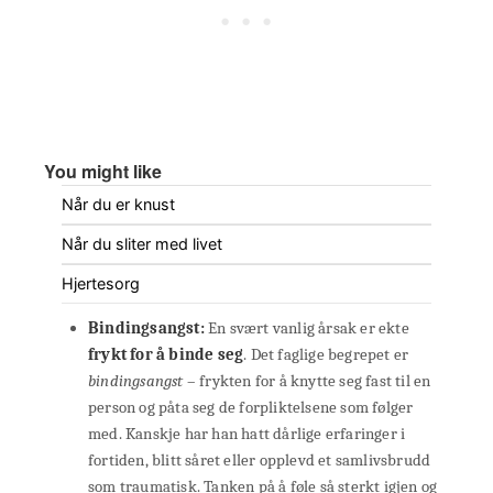
You might like
Når du er knust
Når du sliter med livet
Hjertesorg
Bindingsangst:
En svært vanlig årsak er ekte
frykt for å binde seg
. Det faglige begrepet er
bindingsangst
– frykten for å knytte seg fast til en
person og påta seg de forpliktelsene som følger
med. Kanskje har han hatt dårlige erfaringer i
fortiden, blitt såret eller opplevd et samlivsbrudd
som traumatisk. Tanken på å føle så sterkt igjen og