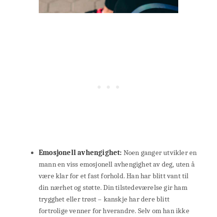
Emosjonell avhengighet:
Noen ganger utvikler en
mann en viss emosjonell avhengighet av deg, uten å
være klar for et fast forhold. Han har blitt vant til
din nærhet og støtte. Din tilstedeværelse gir ham
trygghet eller trøst – kanskje har dere blitt
fortrolige venner for hverandre. Selv om han ikke