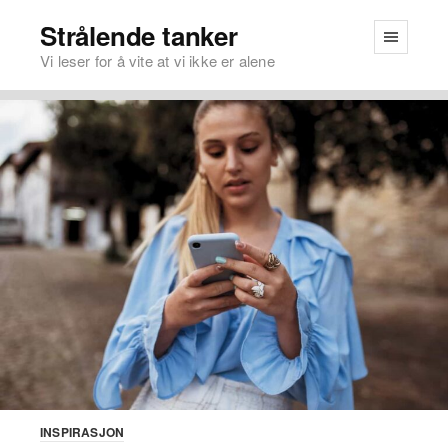
Strålende tanker
Vi leser for å vite at vi ikke er alene
INSPIRASJON