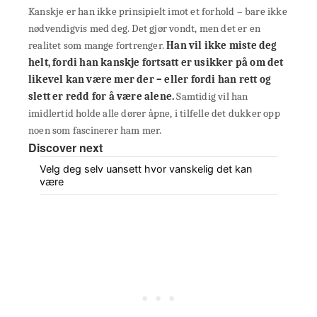
Kanskje er han ikke prinsipielt imot et forhold – bare ikke
nødvendigvis med deg. Det gjør vondt, men det er en
realitet som mange fortrenger.
Han vil ikke miste deg
helt, fordi han kanskje fortsatt er usikker på om det
likevel kan være mer der – eller fordi han rett og
slett er redd for å være alene.
Samtidig vil han
imidlertid holde alle dører åpne, i tilfelle det dukker opp
noen som fascinerer ham mer.
Discover next
Velg deg selv uansett hvor vanskelig det kan
være