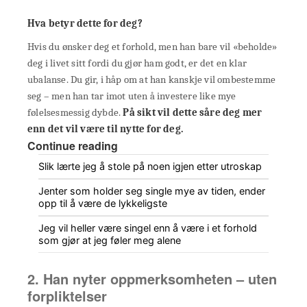
Hva betyr dette for deg?
Hvis du ønsker deg et forhold, men han bare vil «beholde»
deg i livet sitt fordi du gjør ham godt, er det en klar
ubalanse. Du gir, i håp om at han kanskje vil ombestemme
seg – men han tar imot uten å investere like mye
følelsesmessig dybde.
På sikt vil dette såre deg mer
enn det vil være til nytte for deg.
Continue reading
Slik lærte jeg å stole på noen igjen etter utroskap
Jenter som holder seg single mye av tiden, ender
opp til å være de lykkeligste
Jeg vil heller være singel enn å være i et forhold
som gjør at jeg føler meg alene
2. Han nyter oppmerksomheten – uten
forpliktelser