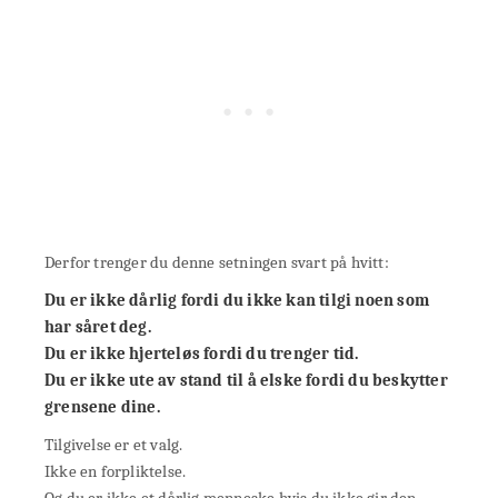
Derfor trenger du denne setningen svart på hvitt:
Du er ikke dårlig fordi du ikke kan tilgi noen som
har såret deg.
Du er ikke hjerteløs fordi du trenger tid.
Du er ikke ute av stand til å elske fordi du beskytter
grensene dine.
Tilgivelse er et valg.
Ikke en forpliktelse.
Og du er ikke et dårlig menneske hvis du ikke gir den.