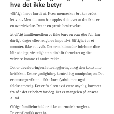
hva det ikke betyr
«Giftig» høres hardt ut. Noen mennesker bruker ordet
lettvint. Men alle som har opplevd det, vet at det ikke er
en overdrivelse. Det er en presis beskrivelse.
Et giftig familiemedlem er ikke bare en som gjør feil, har
dårlige dager eller reagerer impulsivt. Giftighet er et
mønster, ikke et avvik. Det er et klima der følelsene dine
blir ødelagt, virkeligheten din blir fornektet og ditt
velvære kommer i andre rekke.
Det er devalueringen, latterliggjøringen og den konstante
kritikken. Det er gaslighting, kontroll og manipulasjon. Det
er omsorgssvikten – ikke bare fysisk, men også
følelsesmessig. Det er følelsen av å være usynlig, bortsett
fra når det er behov for deg. Det er mangelen på ansvar.
Alltid.
Giftige familieforhold er ikke «normale krangler».
De er nålestikk over år.