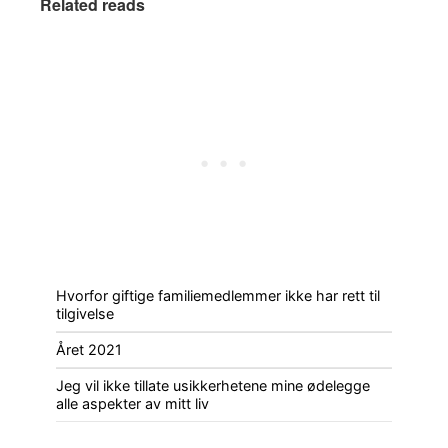
Related reads
Hvorfor giftige familiemedlemmer ikke har rett til
tilgivelse
Året 2021
Jeg vil ikke tillate usikkerhetene mine ødelegge
alle aspekter av mitt liv