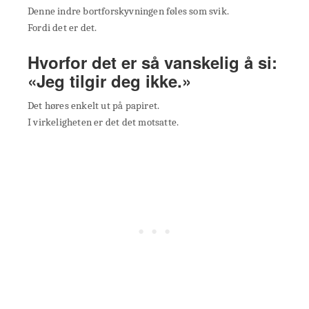
Denne indre bortforskyvningen føles som svik.
Fordi det er det.
Hvorfor det er så vanskelig å si:
«Jeg tilgir deg ikke.»
Det høres enkelt ut på papiret.
I virkeligheten er det det motsatte.