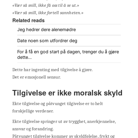
«Vær så snill, ikke få oss til å se ut.»
«Vær så snill, ikke fortell sannheten.»
Related reads
Jeg hedrer dere alenemødre
Date noen som utfordrer deg
For å få en god start på dagen, trenger du å gjøre
dette…
Dette har ingenting med tilgivelse å gjøre.
Det er emosjonell sensur.
Tilgivelse er ikke moralsk skyld
Ekte tilgivelse og påtvunget tilgivelse er to helt
forskjellige verdener.
Ekte tilgivelse springer ut av trygghet, anerkjennelse,
ansvar og forandring.
Påtvunget tilgivelse kommer av skyldfølelse, frykt og