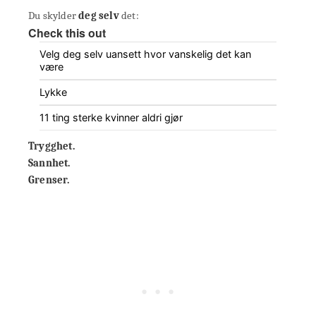
Du skylder
deg selv
det:
Check this out
Velg deg selv uansett hvor vanskelig det kan
være
Lykke
11 ting sterke kvinner aldri gjør
Trygghet.
Sannhet.
Grenser.