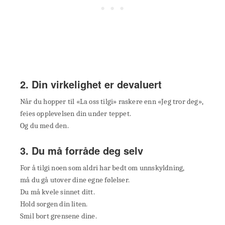
2. Din virkelighet er devaluert
Når du hopper til «La oss tilgi» raskere enn «Jeg tror deg»,
feies opplevelsen din under teppet.
Og du med den.
3. Du må forråde deg selv
For å tilgi noen som aldri har bedt om unnskyldning,
må du gå utover dine egne følelser.
Du må kvele sinnet ditt.
Hold sorgen din liten.
Smil bort grensene dine.