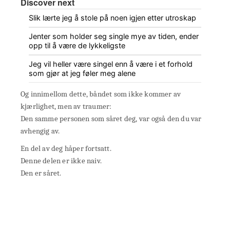
Discover next
Slik lærte jeg å stole på noen igjen etter utroskap
Jenter som holder seg single mye av tiden, ender
opp til å være de lykkeligste
Jeg vil heller være singel enn å være i et forhold
som gjør at jeg føler meg alene
Og innimellom dette, båndet som ikke kommer av
kjærlighet, men av traumer:
Den samme personen som såret deg, var også den du var
avhengig av.
En del av deg håper fortsatt.
Denne delen er ikke naiv.
Den er såret.