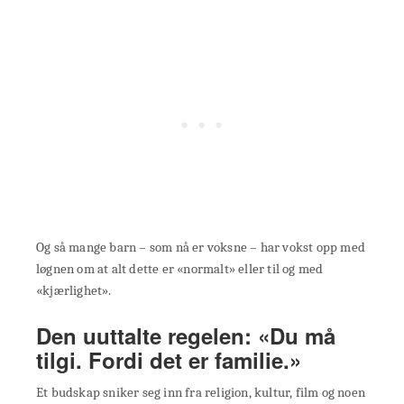
Og så mange barn – som nå er voksne – har vokst opp med
løgnen om at alt dette er «normalt» eller til og med
«kjærlighet».
Den uuttalte regelen: «Du må
tilgi. Fordi det er familie.»
Et budskap sniker seg inn fra religion, kultur, film og noen