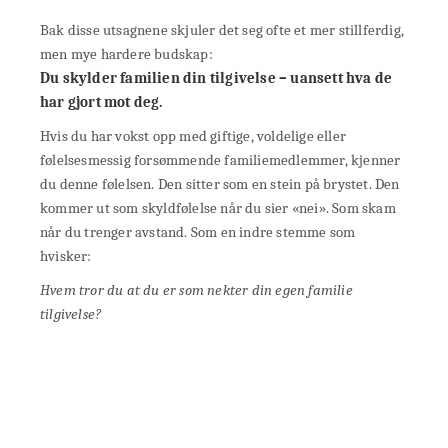
Bak disse utsagnene skjuler det seg ofte et mer stillferdig,
men mye hardere budskap:
Du skylder familien din tilgivelse – uansett hva de
har gjort mot deg.
Hvis du har vokst opp med giftige, voldelige eller
følelsesmessig forsømmende familiemedlemmer, kjenner
du denne følelsen. Den sitter som en stein på brystet. Den
kommer ut som skyldfølelse når du sier «nei». Som skam
når du trenger avstand. Som en indre stemme som
hvisker:
Hvem tror du at du er som nekter din egen familie
tilgivelse?