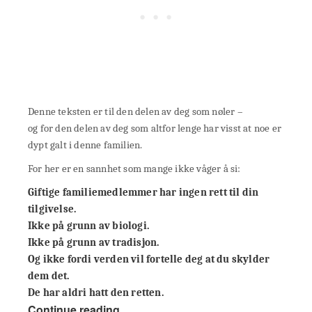
Denne teksten er til den delen av deg som nøler –
og for den delen av deg som altfor lenge har visst at noe er
dypt galt i denne familien.
For her er en sannhet som mange ikke våger å si:
Giftige familiemedlemmer har ingen rett til din
tilgivelse.
Ikke på grunn av biologi.
Ikke på grunn av tradisjon.
Og ikke fordi verden vil fortelle deg at du skylder
dem det.
De har aldri hatt den retten.
Continue reading