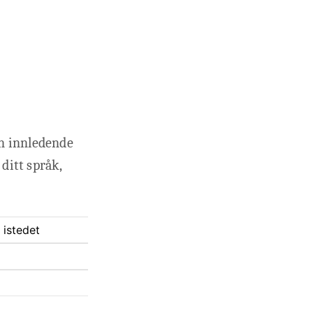
en innledende
ditt språk,
 istedet