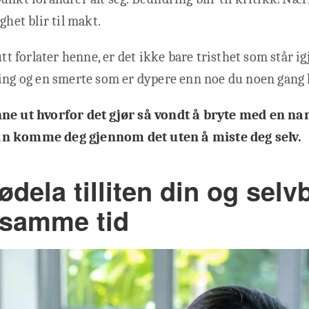
ghet blir til makt.
utt forlater henne, er det ikke bare tristhet som står i
ing og en smerte som er dypere enn noe du noen gang h
ne ut hvorfor det gjør så vondt å bryte med en nar
n komme deg gjennom det uten å miste deg selv.
ødela tilliten din og selv
å samme tid