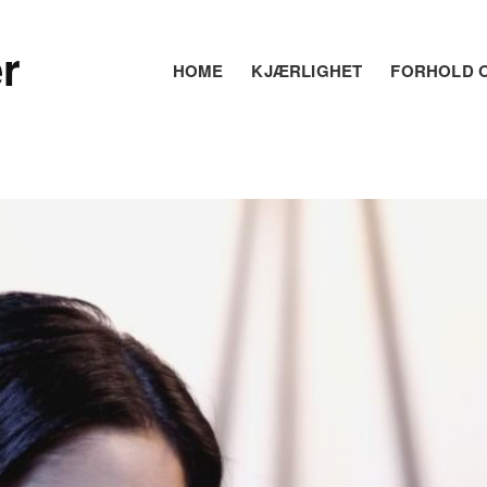
r
HOME
KJÆRLIGHET
FORHOLD O