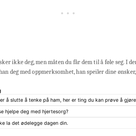
lsker ikke deg, men måten du får dem til å føle seg. I d
han deg med oppmerksomhet, han speiler dine ønsker, 
g
rer å slutte å tenke på ham, her er ting du kan prøve å gjøre
se hjelpe deg med hjertesorg?
ke la det ødelegge dagen din.