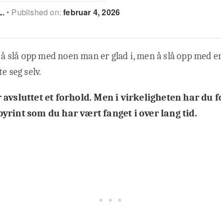
L.
Published on:
februar 4, 2026
t å slå opp med noen man er glad i, men å slå opp med e
e seg selv.
 avsluttet et forhold. Men i virkeligheten har du f
yrint som du har vært fanget i over lang tid.